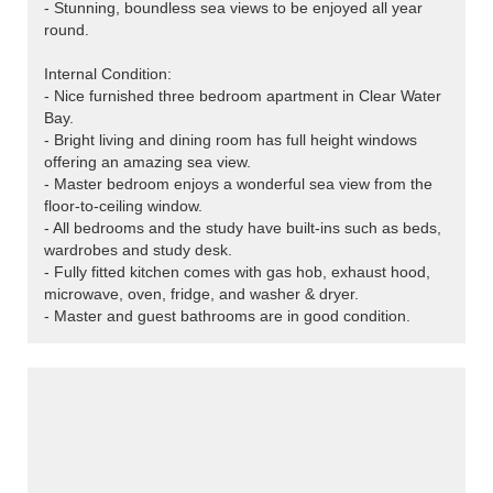
- Stunning, boundless sea views to be enjoyed all year
round.
Internal Condition:
- Nice furnished three bedroom apartment in Clear Water
Bay.
- Bright living and dining room has full height windows
offering an amazing sea view.
- Master bedroom enjoys a wonderful sea view from the
floor-to-ceiling window.
- All bedrooms and the study have built-ins such as beds,
wardrobes and study desk.
- Fully fitted kitchen comes with gas hob, exhaust hood,
microwave, oven, fridge, and washer & dryer.
- Master and guest bathrooms are in good condition.