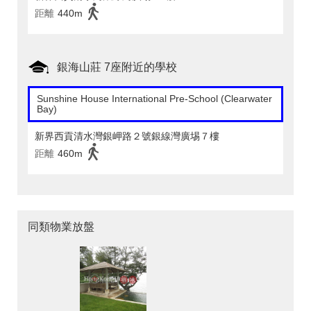
距離
440m
銀海山莊 7座附近的學校
Sunshine House International Pre-School (Clearwater
Bay)
新界西貢清水灣銀岬路２號銀線灣廣埸７樓
距離
460m
同類物業放盤