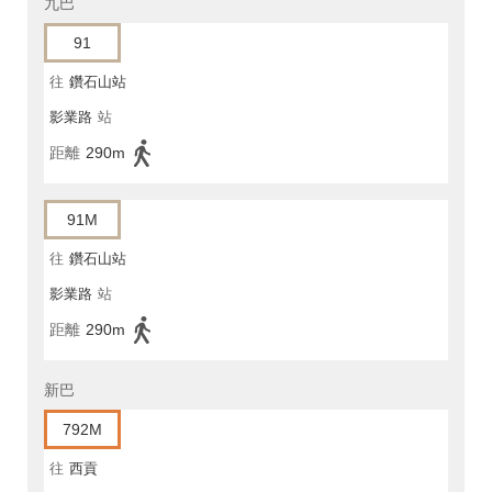
九巴
91
往
鑽石山站
影業路
站
距離
290m
91M
往
鑽石山站
影業路
站
距離
290m
新巴
792M
往
西貢