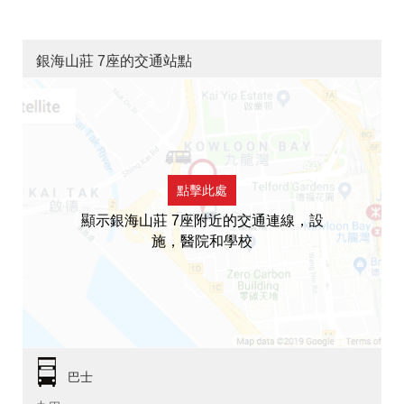
銀海山莊 7座的交通站點
點擊此處
顯示銀海山莊 7座附近的交通連線，設
施，醫院和學校
巴士