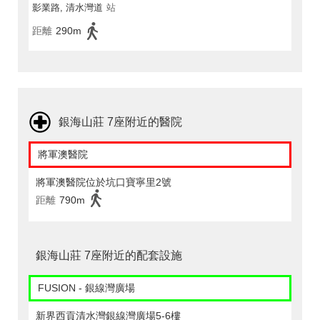
影業路, 清水灣道
站
距離
290m
銀海山莊 7座附近的醫院
將軍澳醫院
將軍澳醫院位於坑口寶寧里2號
距離
790m
銀海山莊 7座附近的配套設施
FUSION - 銀線灣廣場
新界西貢清水灣銀線灣廣場5-6樓