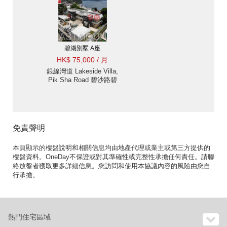
位
碧湖別墅 A座
HK$ 75,000 / 月
銀線灣道 Lakeside Villa,
Pik Sha Road 碧沙路碧
湖别墅出租-高尚地段, 海
景 出租單位
免責聲明
本頁顯示的樓盤說明和相關信息均由地產代理或業主或第三方提供的
樓盤資料。OneDay不保證或對其準確性或完整性承擔任何責任。請聯
絡放盤者獲取更多詳細信息。您訪問和使用本協議內容的風險由您自
行承擔。
熱門住宅區域