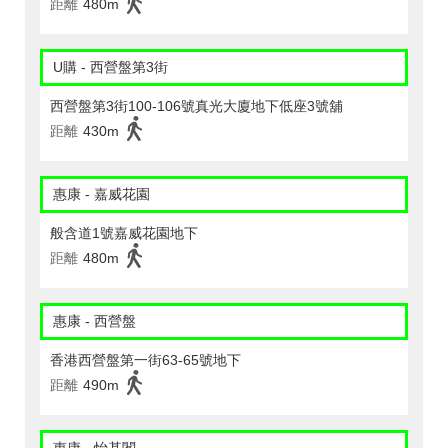
距離
480m
U購 - 西營盤第3街
西營盤第3街100-106號真光大廈地下低座3號舖
距離
430m
惠康 - 嘉威花園
般含道1號嘉威花園地下
距離
480m
惠康 - 西營盤
香港西營盤第一街63-65號地下
距離
490m