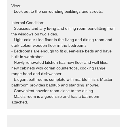
View:
- Look out to the surrounding buildings and streets.
Internal Condition:
- Spacious and airy living and dining room benefitting from
the windows on two sides.
- Light-colour tiled floor in the living and dining room and
dark-colour wooden floor in the bedrooms.
- Bedrooms are enough to fit queen-size beds and have
built-in wardrobes.
- Newly renovated kitchen has new floor and wall tiles,
new cabinets with corian countertops, cooking range,
range hood and dishwasher.
- Elegant bathrooms complete with marble finish. Master
bathroom provides bathtub and standing shower.
- Convenient powder room close to the dining.
- Maid's room is a good size and has a bathroom
attached.