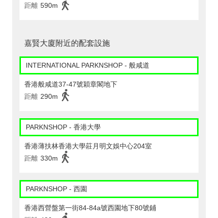
距離
590m
嘉賢大廈附近的配套設施
INTERNATIONAL PARKNSHOP - 般咸道
香港般咸道37-47號穎章閣地下
距離
290m
PARKNSHOP - 香港大學
香港薄扶林香港大學莊月明文娛中心204室
距離
330m
PARKNSHOP - 西園
香港西營盤第一街84-84a號西園地下80號鋪