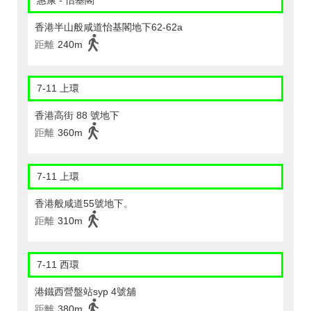
惠康 - 怡基閣
香港半山般咸道怡基閣地下62-62a
距離
240m
7-11 上環
香港高街 88 號地下
距離
360m
7-11 上環
香港般咸道55號地下。
距離
310m
7-11 西環
港鐵西營盤站syp 4號舖
距離
380m