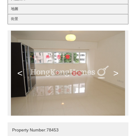
地圖
街景
<
>
Property Number:78453