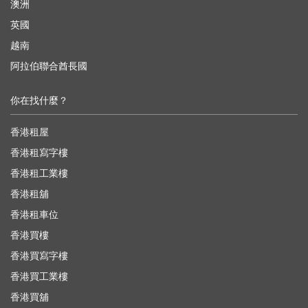
澳洲
英國
越南
阿拉伯聯合酋長國
你在找什麼？
香港租屋
香港租寫字樓
香港租工業樓
香港租舖
香港租車位
香港買樓
香港買寫字樓
香港買工業樓
香港買舖