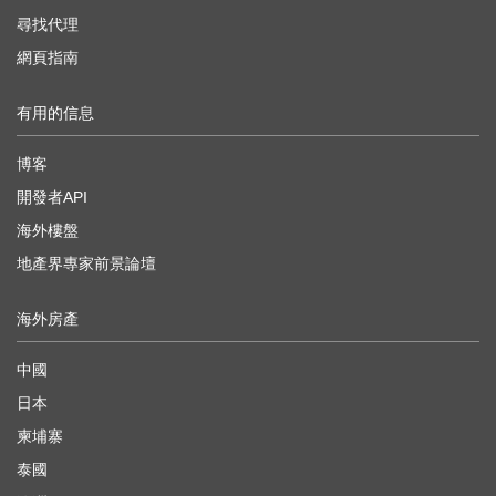
尋找代理
網頁指南
有用的信息
博客
開發者API
海外樓盤
地產界專家前景論壇
海外房產
中國
日本
柬埔寨
泰國