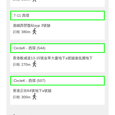
7-11 西環
港鐵西營盤站syp 3號舖
距離
380m
CircleK - 西環 (544)
香港般咸道13-15號金寧大廈地下a號舖連低層地下
距離
270m
CircleK - 西環 (507)
香港正街64號地下a號舖
距離
300m