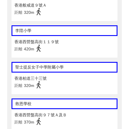
香港般咸道９號Ａ
距離
320m
李陞小學
香港西營盤高街１１９號
距離
420m
聖士提反女子中學附屬小學
香港柏道三十三號
距離
320m
救恩學校
香港西營盤高街９７號Ａ及Ｂ
距離
370m