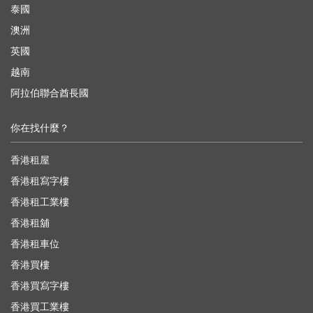
泰國
澳洲
英國
越南
阿拉伯聯合酋長國
你在找什麼？
香港租屋
香港租寫字樓
香港租工業樓
香港租舖
香港租車位
香港買樓
香港買寫字樓
香港買工業樓