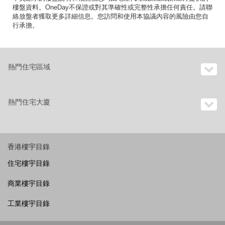
樓盤資料。OneDay不保證或對其準確性或完整性承擔任何責任。請聯
絡放盤者獲取更多詳細信息。您訪問和使用本協議內容的風險由您自
行承擔。
熱門住宅區域
熱門住宅大廈
香港樓宇目錄
住宅樓宇目錄
商業樓宇目錄
工業樓宇目錄