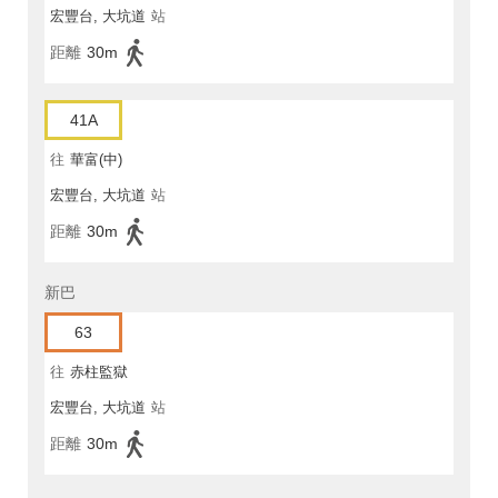
宏豐台, 大坑道
站
距離
30m
41A
往
華富(中)
宏豐台, 大坑道
站
距離
30m
新巴
63
往
赤柱監獄
宏豐台, 大坑道
站
距離
30m