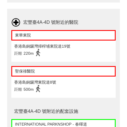
宏豐臺4A-4D 號附近的醫院
東華東院
香港島銅鑼灣掃桿埔東院道19號
距離
220m
聖保祿醫院
香港島銅鑼灣東院道8號
距離
500m
宏豐臺4A-4D 號附近的配套設施
INTERNATIONAL PARKNSHOP - 春暉道