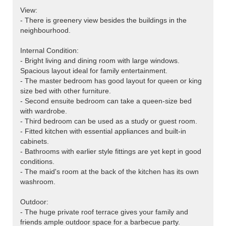
View:
- There is greenery view besides the buildings in the
neighbourhood.
Internal Condition:
- Bright living and dining room with large windows.
Spacious layout ideal for family entertainment.
- The master bedroom has good layout for queen or king
size bed with other furniture.
- Second ensuite bedroom can take a queen-size bed
with wardrobe.
- Third bedroom can be used as a study or guest room.
- Fitted kitchen with essential appliances and built-in
cabinets.
- Bathrooms with earlier style fittings are yet kept in good
conditions.
- The maid's room at the back of the kitchen has its own
washroom.
Outdoor:
- The huge private roof terrace gives your family and
friends ample outdoor space for a barbecue party.