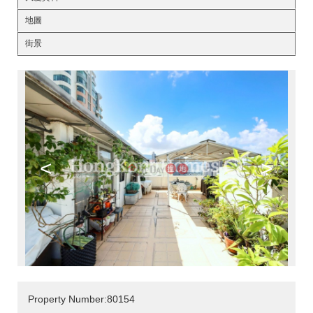
地圖
街景
<
>
Property Number:80154