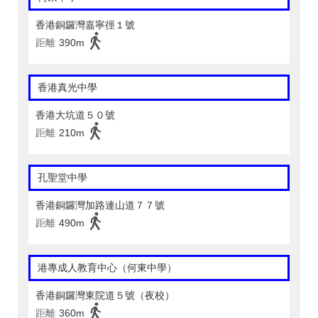
香港銅鑼灣嘉寧徑１號
距離
390m
香港真光中學
香港大坑道５０號
距離
210m
孔聖堂中學
香港銅鑼灣加路連山道７７號
距離
490m
港專成人教育中心（何東中學）
香港銅鑼灣東院道５號（夜校）
距離
360m