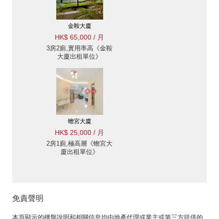
金鞍大廈
HK$ 65,000 / 月
3房2廁,實用率高《金鞍
大廈出租單位》
蟾宮大廈
HK$ 25,000 / 月
2房1廁,極高層《蟾宮大
廈出租單位》
免責聲明
本頁顯示的樓盤說明和相關信息均由地產代理或業主或第三方提供的