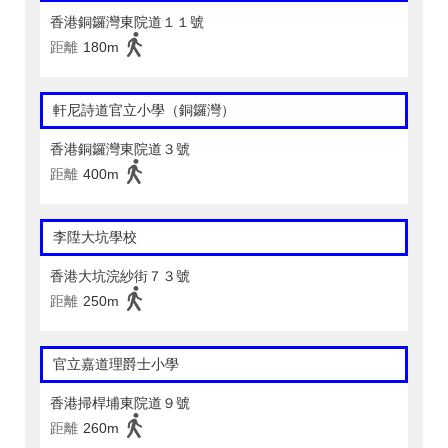
香港銅鑼灣東院道１１號
距離
180m
軒尼詩道官立小學（銅鑼灣）
香港銅鑼灣東院道３號
距離
400m
李陞大坑學校
香港大坑浣紗街７３號
距離
250m
官立嘉道理爵士小學
香港掃桿埔東院道９號
距離
260m