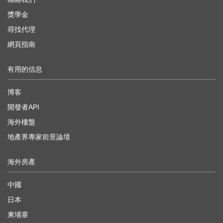
獎學金
尋找代理
網頁指南
有用的信息
博客
開發者API
海外樓盤
地產界專家前景論壇
海外房產
中國
日本
柬埔寨