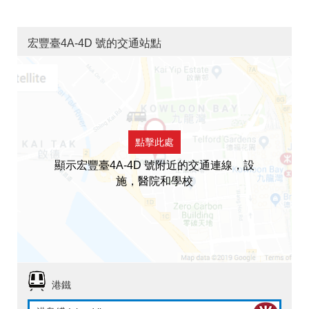
宏豐臺4A-4D 號的交通站點
點擊此處
顯示宏豐臺4A-4D 號附近的交通連線，設
施，醫院和學校
港鐵