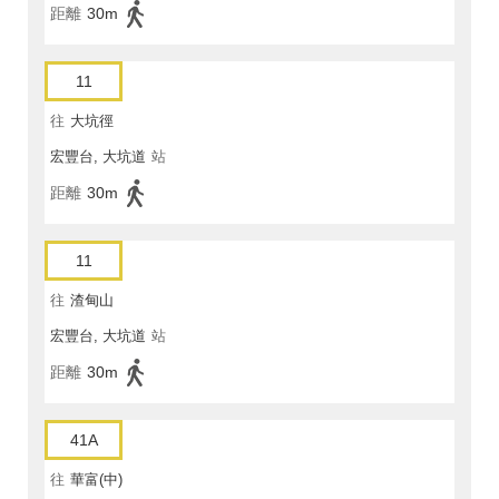
距離
30m
11
往
大坑徑
宏豐台, 大坑道
站
距離
30m
11
往
渣甸山
宏豐台, 大坑道
站
距離
30m
41A
往
華富(中)