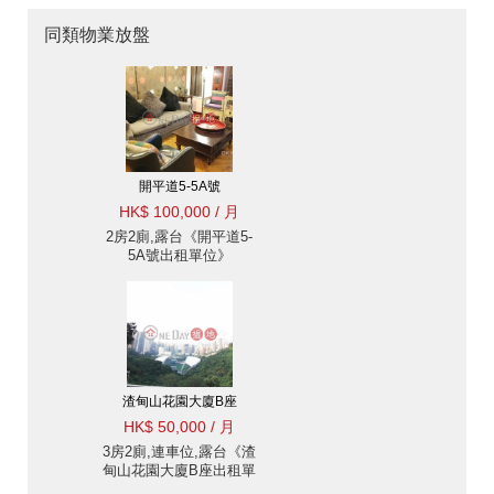
同類物業放盤
開平道5-5A號
HK$ 100,000 / 月
2房2廁,露台《開平道5-
5A號出租單位》
渣甸山花園大廈B座
HK$ 50,000 / 月
3房2廁,連車位,露台《渣
甸山花園大廈B座出租單
位》