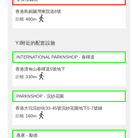
香港島銅鑼灣東院道8號
距離
480m
Y.I附近的配套設施
INTERNATIONAL PARKNSHOP - 春暉道
香港渣甸山春暉道5號地下
距離
330m
PARKNSHOP - 浣紗花園
香港大坑浣紗街33-45號浣紗花園地下5-7號鋪
距離
160m
惠康 - 勵德