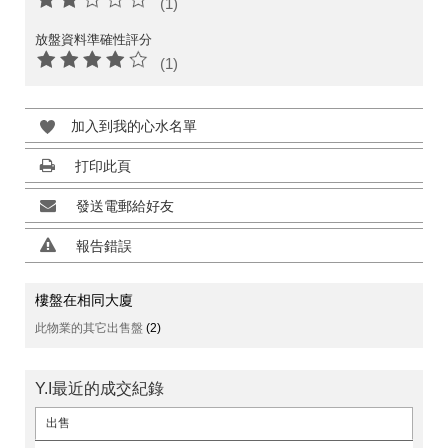
(1)
放盤資料準確性評分
(1)
加入到我的心水名單
打印此頁
發送電郵給好友
報告錯誤
樓盤在相同大廈
此物業的其它出售盤
(2)
Y.I最近的成交紀錄
出售