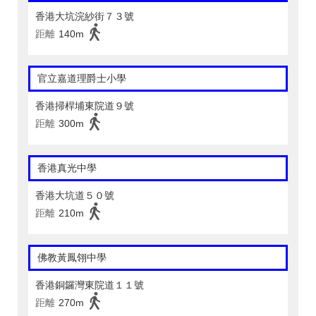
香港大坑浣紗街７３號
距離
140m
官立嘉道理爵士小學
香港掃桿埔東院道９號
距離
300m
香港真光中學
香港大坑道５０號
距離
210m
佛教黃鳳翎中學
香港銅鑼灣東院道１１號
距離
270m