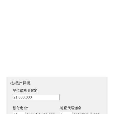
按揭計算機
單位價格 (HK$)
預付定金:
地產代理佣金