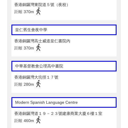
香港銅鑼灣東院道５號（夜校）
距離
370m
皇仁舊生會夜中學
香港銅鑼灣高士威道皇仁書院內
距離
370m
中華基督教會公理高中書院
香港銅鑼灣大坑徑１７號
距離
280m
Modern Spanish Language Centre
香港銅鑼灣道１９－２３號建康商業大廈６樓１室
距離
460m