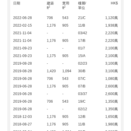
日期
建築
實用
樓層/
HK$
2
2
ft
ft
單位
2022-06-28
706
543
21/C
1,120萬
2022-02-15
1,176
905
11/B
1,938萬
2021-11-04
-
-
03/42
2,220萬
2021-11-04
1,176
905
17/B
2,220萬
2021-09-23
-
-
01/7
2,100萬
2021-09-23
1,175
905
15/A
2,100萬
2019-08-28
-
-
02/23
3,100萬
2019-08-28
1,420
1,094
30/B
3,100萬
2019-06-28
706
543
07/C
1,080萬
2019-06-28
1,176
905
07/B
2,600萬
2019-06-28
-
-
03/37
2,600萬
2019-06-28
706
543
19/C
1,350萬
2019-06-28
-
-
02/12
1,350萬
2018-12-03
1,176
905
12/B
1,650萬
2018-08-27
1,176
905
11/B
1,980萬