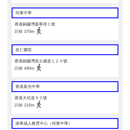
何東中學
香港銅鑼灣嘉寧徑１號
距離
370m
皇仁書院
香港銅鑼灣高士威道１２０號
距離
490m
香港真光中學
香港大坑道５０號
距離
210m
港專成人教育中心（何東中學）