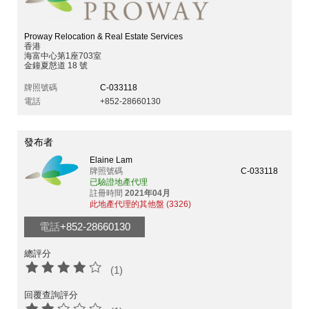
Proway Relocation & Real Estate Services
香港
海富中心第1座703室
金鐘夏慤道 18 號
牌照號碼
C-033118
電話
+852-28660130
發布者
Elaine Lam
牌照號碼
C-033118
已驗證地產代理
註冊時間
2021年04月
此地產代理的其他盤 (3326)
電話
+852-28660130
總評分
(1)
回覆查詢評分