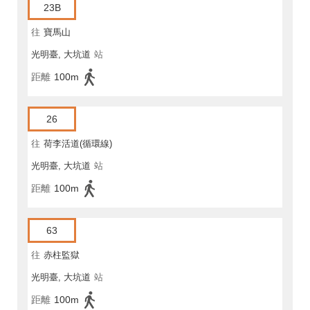
23B
往
寶馬山
光明臺, 大坑道
站
距離
100m
26
往
荷李活道(循環線)
光明臺, 大坑道
站
距離
100m
63
往
赤柱監獄
光明臺, 大坑道
站
距離
100m