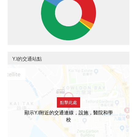
Y.I的交通站點
點擊此處
顯示Y.I附近的交通連線，設施，醫院和學
校