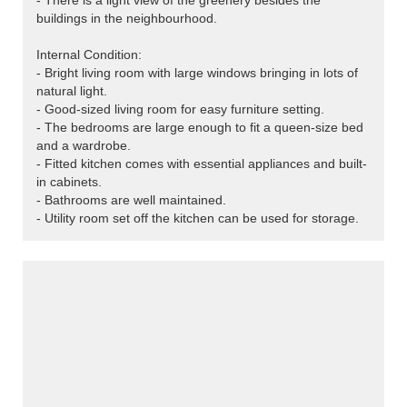
- There is a light view of the greenery besides the
buildings in the neighbourhood.
Internal Condition:
- Bright living room with large windows bringing in lots of
natural light.
- Good-sized living room for easy furniture setting.
- The bedrooms are large enough to fit a queen-size bed
and a wardrobe.
- Fitted kitchen comes with essential appliances and built-
in cabinets.
- Bathrooms are well maintained.
- Utility room set off the kitchen can be used for storage.