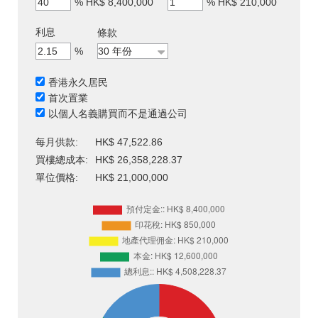
%
HK$ 8,400,000
%
HK$ 210,000
利息
條款
%
香港永久居民
首次置業
以個人名義購買而不是通過公司
每月供款:
HK$ 47,522.86
買樓總成本:
HK$ 26,358,228.37
單位價格:
HK$ 21,000,000