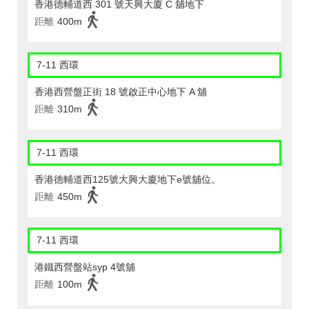
香港德輔道西 301 號天興大廈 C 舖地下
距離
400m
7-11 西環
香港西營盤正街 18 號啟正中心地下 A 舖
距離
310m
7-11 西環
香港德輔道西125號大興大廈地下e號舖位。
距離
450m
7-11 西環
港鐵西營盤站syp 4號舖
距離
100m