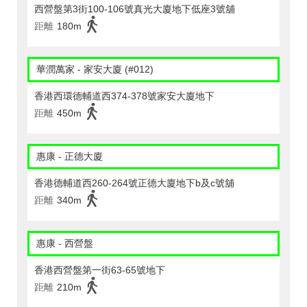
西營盤第3街100-106號真光大廈地下低座3號舖
距離
180m
華潤萬家 - 家安大廈 (#012)
香港西環德輔道西374-378號家安大廈地下
距離
450m
惠康 - 正德大廈
香港德輔道西260-264號正德大廈地下b及c號舖
距離
340m
惠康 - 西營盤
香港西營盤第一街63-65號地下
距離
210m