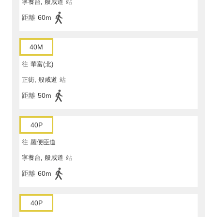
寧養台, 般咸道
站
距離
60m
40M
往
華富(北)
正街, 般咸道
站
距離
50m
40P
往
羅便臣道
寧養台, 般咸道
站
距離
60m
40P