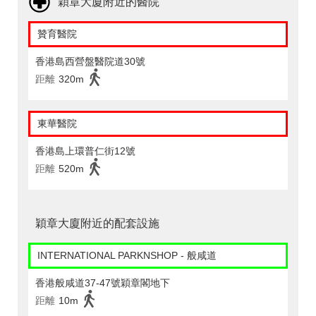
穎章大廈附近的醫院
贊育醫院
香港島西營盤醫院道30號
距離
320m
東華醫院
香港島上環普仁街12號
距離
520m
穎章大廈附近的配套設施
INTERNATIONAL PARKNSHOP - 般咸道
香港般咸道37-47號穎章閣地下
距離
10m