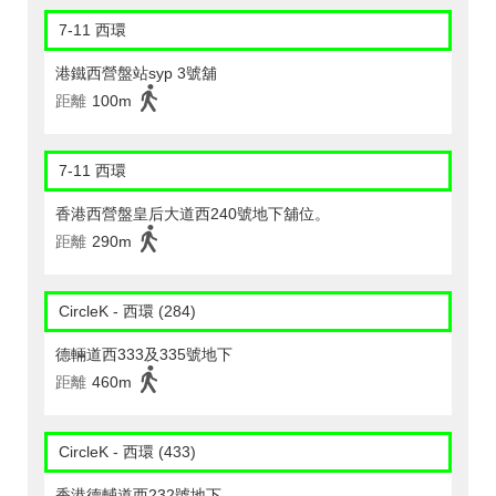
7-11 西環
港鐵西營盤站syp 3號舖
距離
100m
7-11 西環
香港西營盤皇后大道西240號地下舖位。
距離
290m
CircleK - 西環 (284)
德輛道西333及335號地下
距離
460m
CircleK - 西環 (433)
香港德輔道西232號地下