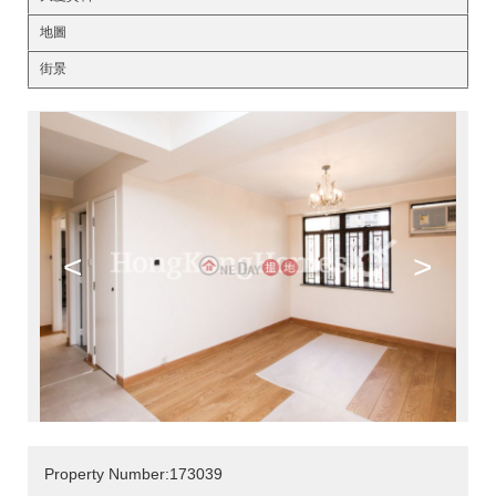
地圖
街景
<
>
Property Number:173039