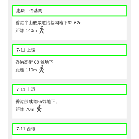
惠康 - 怡基閣
香港半山般咸道怡基閣地下62-62a
距離
140m
7-11 上環
香港高街 88 號地下
距離
110m
7-11 上環
香港般咸道55號地下。
距離
70m
7-11 西環