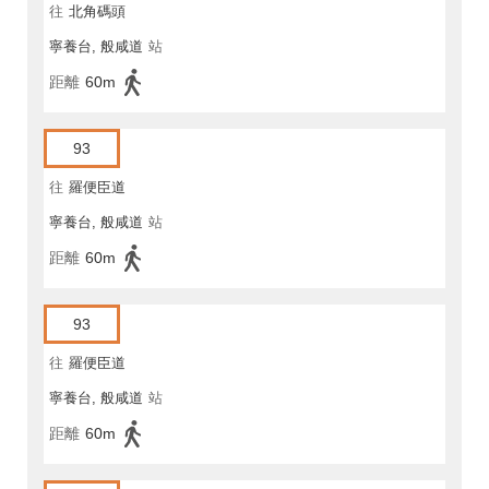
往
北角碼頭
寧養台, 般咸道
站
距離
60m
93
往
羅便臣道
寧養台, 般咸道
站
距離
60m
93
往
羅便臣道
寧養台, 般咸道
站
距離
60m