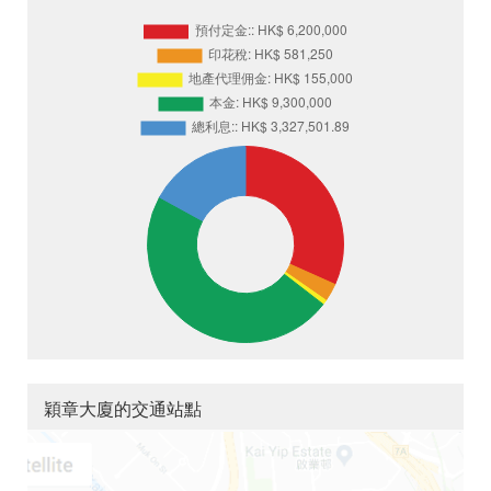
穎章大廈的交通站點