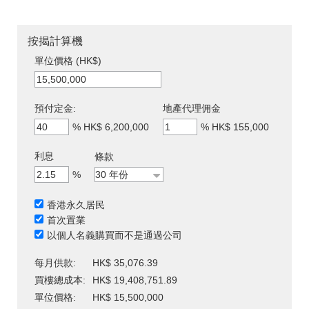
按揭計算機
單位價格 (HK$)
預付定金:
地產代理佣金
%
HK$ 6,200,000
%
HK$ 155,000
利息
條款
%
香港永久居民
首次置業
以個人名義購買而不是通過公司
每月供款:
HK$ 35,076.39
買樓總成本:
HK$ 19,408,751.89
單位價格:
HK$ 15,500,000