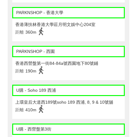
PARKNSHOP - 香港大學
香港薄扶林香港大學莊月明文娛中心204室
距離
360m
PARKNSHOP - 西園
香港西營盤第一街84-84a號西園地下80號鋪
距離
190m
U購 - Soho 189 西浦
上環皇后大道西189號soho 189 西浦, 8, 9 & 10號舖
距離
410m
U購 - 西營盤第3街