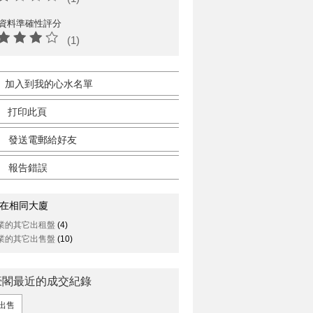
資料準確性評分
(1)
加入到我的心水名單
打印此頁
發送電郵給好友
報告錯誤
在相同大廈
業的其它出租盤
(4)
業的其它出售盤
(10)
豪閣最近的成交紀錄
出售