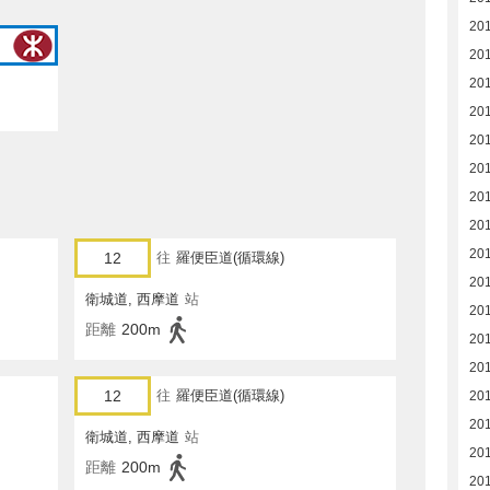
20
201
20
20
20
20
20
20
20
12
往
羅便臣道(循環線)
20
衛城道, 西摩道
站
20
距離
200m
20
20
12
往
羅便臣道(循環線)
20
20
衛城道, 西摩道
站
20
距離
200m
20