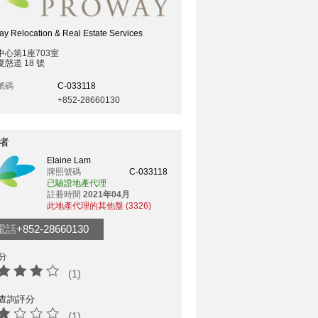
y Relocation & Real Estate Services
中心第1座703室
慤道 18 號
號碼
C-033118
+852-28660130
者
Elaine Lam
牌照號碼
C-033118
已驗證地產代理
註冊時間
2021年04月
此地產代理的其他盤 (3326)
電話
+852-28660130
分
(1)
查詢評分
(1)