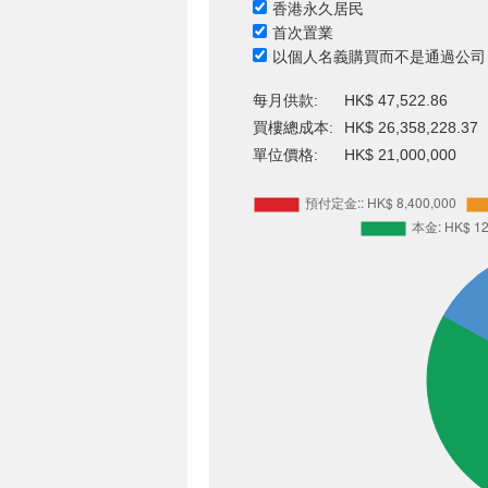
香港永久居民
首次置業
以個人名義購買而不是通過公司
每月供款:
HK$ 47,522.86
買樓總成本:
HK$ 26,358,228.37
單位價格:
HK$ 21,000,000