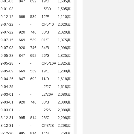
20-01-03
847
692
19/D
1,505萬
20-01-03
-
-
L5/30
1,505萬
19-12-12
669
539
12/F
1,110萬
19-07-22
-
-
CP5/40
2,020萬
19-07-22
920
746
30/B
2,020萬
19-07-15
669
539
01/E
1,075萬
19-07-08
920
746
34/B
1,998萬
19-05-28
847
692
26/G
1,825萬
19-05-28
-
-
CP5/16A
1,825萬
19-05-09
669
539
19/E
1,200萬
19-04-25
847
692
11/D
1,618萬
19-04-25
-
-
L2/27
1,618萬
19-03-01
-
-
L2/26A
2,080萬
19-03-01
920
746
33/B
2,080萬
19-03-01
-
-
L2/26
2,080萬
18-12-31
995
814
28/C
2,298萬
18-12-31
-
-
CP3/28
2,298萬
18-12-20
995
814
14/H
750萬