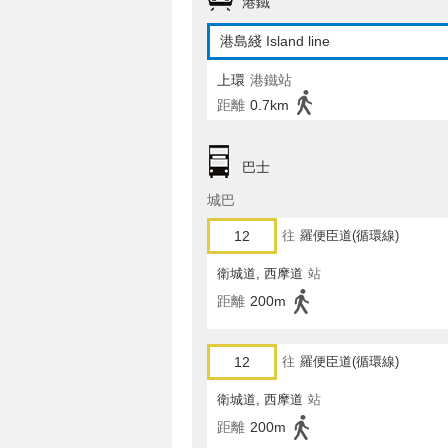
港鐵
港島綫 Island line
上環
港鐵站
距離
0.7km
巴士
城巴
12
往
羅便臣道(循環線)
衛城道, 西摩道
站
距離
200m
12
往
羅便臣道(循環線)
衛城道, 西摩道
站
距離
200m