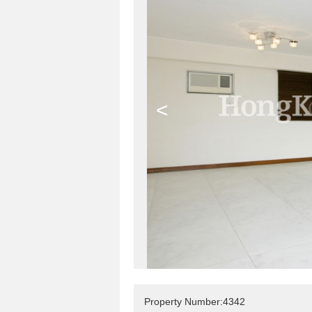
<
Property Number:4342