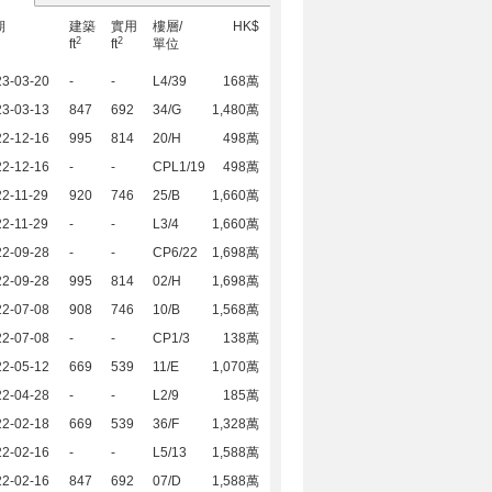
期
建築
實用
樓層/
HK$
2
2
ft
ft
單位
23-03-20
-
-
L4/39
168萬
23-03-13
847
692
34/G
1,480萬
22-12-16
995
814
20/H
498萬
22-12-16
-
-
CPL1/19
498萬
2-11-29
920
746
25/B
1,660萬
2-11-29
-
-
L3/4
1,660萬
22-09-28
-
-
CP6/22
1,698萬
22-09-28
995
814
02/H
1,698萬
22-07-08
908
746
10/B
1,568萬
22-07-08
-
-
CP1/3
138萬
22-05-12
669
539
11/E
1,070萬
22-04-28
-
-
L2/9
185萬
22-02-18
669
539
36/F
1,328萬
22-02-16
-
-
L5/13
1,588萬
22-02-16
847
692
07/D
1,588萬