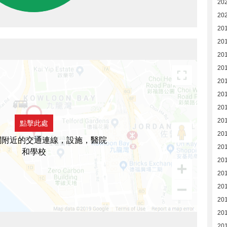
20
20
20
20
20
20
20
20
20
20
點擊此處
20
閣附近的交通連線，設施，醫院
20
和學校
20
20
20
20
20
20