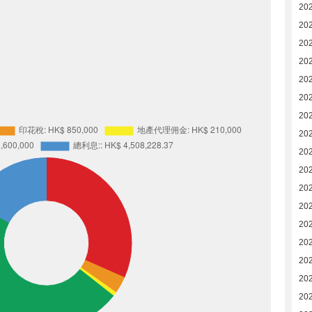
20
20
20
20
20
20
20
20
20
20
20
20
20
20
20
20
20