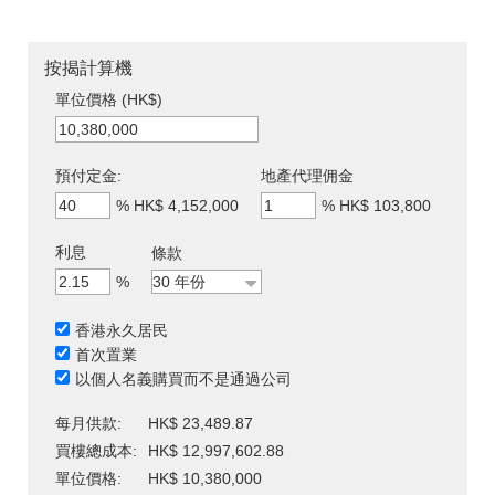
按揭計算機
單位價格 (HK$)
預付定金:
地產代理佣金
%
HK$ 4,152,000
%
HK$ 103,800
利息
條款
%
香港永久居民
首次置業
以個人名義購買而不是通過公司
每月供款:
HK$ 23,489.87
買樓總成本:
HK$ 12,997,602.88
單位價格:
HK$ 10,380,000