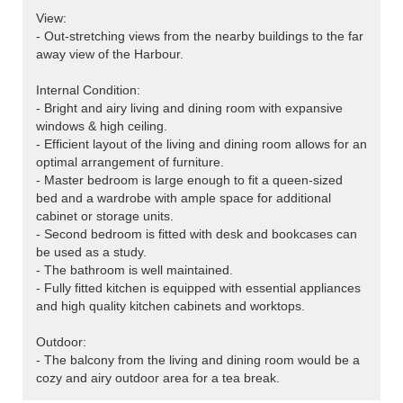
View:
- Out-stretching views from the nearby buildings to the far
away view of the Harbour.
Internal Condition:
- Bright and airy living and dining room with expansive
windows & high ceiling.
- Efficient layout of the living and dining room allows for an
optimal arrangement of furniture.
- Master bedroom is large enough to fit a queen-sized
bed and a wardrobe with ample space for additional
cabinet or storage units.
- Second bedroom is fitted with desk and bookcases can
be used as a study.
- The bathroom is well maintained.
- Fully fitted kitchen is equipped with essential appliances
and high quality kitchen cabinets and worktops.
Outdoor:
- The balcony from the living and dining room would be a
cozy and airy outdoor area for a tea break.