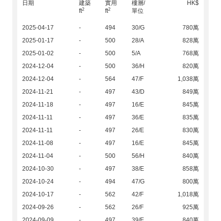
日期
建築
實用
樓層/
HK$
2
2
ft
ft
單位
2025-04-17
-
494
30/G
780萬
2025-01-17
-
500
28/A
828萬
2025-01-02
-
500
5/A
768萬
2024-12-04
-
500
36/H
820萬
2024-12-04
-
564
47/F
1,038萬
2024-11-21
-
497
43/D
849萬
2024-11-18
-
497
16/E
845萬
2024-11-11
-
497
36/E
835萬
2024-11-11
-
497
26/E
830萬
2024-11-08
-
497
16/E
845萬
2024-11-04
-
500
56/H
840萬
2024-10-30
-
497
38/E
858萬
2024-10-24
-
494
47/G
800萬
2024-10-17
-
562
42/F
1,018萬
2024-09-26
-
562
26/F
925萬
2024-09-09
-
497
39/E
840萬