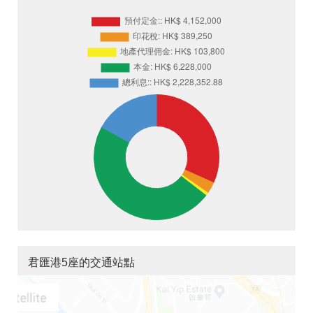
君匯港5座的交通站點