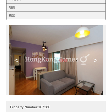
地圖
街景
<
>
Property Number:167286