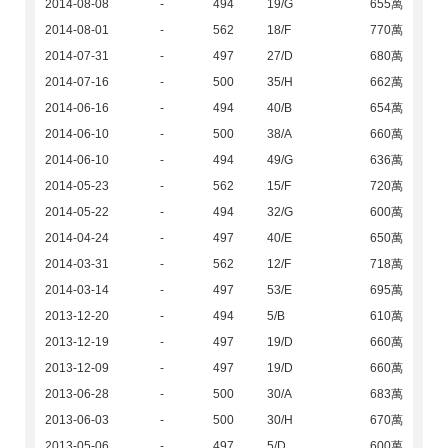
2014-08-08
-
494
19/G
655萬
2014-08-01
-
562
18/F
770萬
2014-07-31
-
497
27/D
680萬
2014-07-16
-
500
35/H
662萬
2014-06-16
-
494
40/B
654萬
2014-06-10
-
500
38/A
660萬
2014-06-10
-
494
49/G
636萬
2014-05-23
-
562
15/F
720萬
2014-05-22
-
494
32/G
600萬
2014-04-24
-
497
40/E
650萬
2014-03-31
-
562
12/F
718萬
2014-03-14
-
497
53/E
695萬
2013-12-20
-
494
5/B
610萬
2013-12-19
-
497
19/D
660萬
2013-12-09
-
497
19/D
660萬
2013-06-28
-
500
30/A
683萬
2013-06-03
-
500
30/H
670萬
2013-05-06
-
497
5/D
600萬