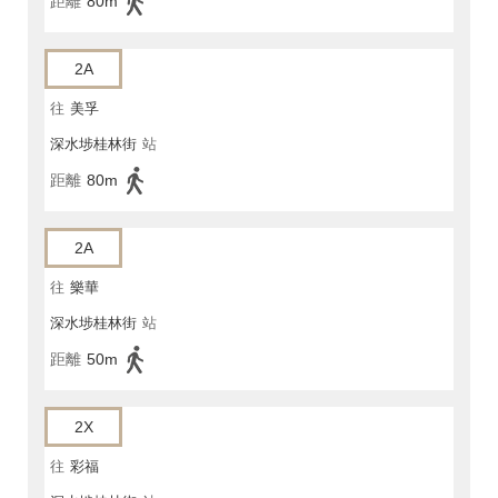
距離
80m
2A
往
美孚
深水埗桂林街
站
距離
80m
2A
往
樂華
深水埗桂林街
站
距離
50m
2X
往
彩福