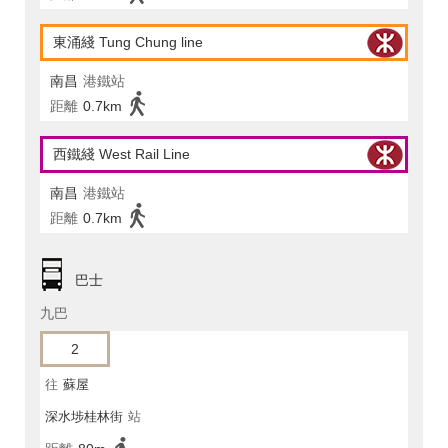
東涌綫 Tung Chung line
南昌
港鐵站
距離
0.7km
西鐵綫 West Rail Line
南昌
港鐵站
距離
0.7km
巴士
九巴
2
往
蘇屋
深水埗桂林街
站