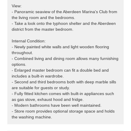
View:
- Panoramic seaview of the Aberdeen Marina's Club from
the living room and the bedrooms.
- Take a look onto the typhoon shelter and the Aberdeen
district from the master bedroom.
Internal Condition:
- Newly painted white walls and light wooden flooring
throughout.
- Combined living and dining room allows many furnishing
options.
- Enlarged master bedroom can fit a double bed and
includes a built-in wardrobe.
- Second and third bedrooms both with deep marble sills
are suitable for guests or study.
- Fully fitted kitchen comes with built-in appliances such
as gas stove, exhaust hood and fridge.
- Modern bathrooms have been well maintained.
- Store room provides optional storage space and holds
the washing machine.