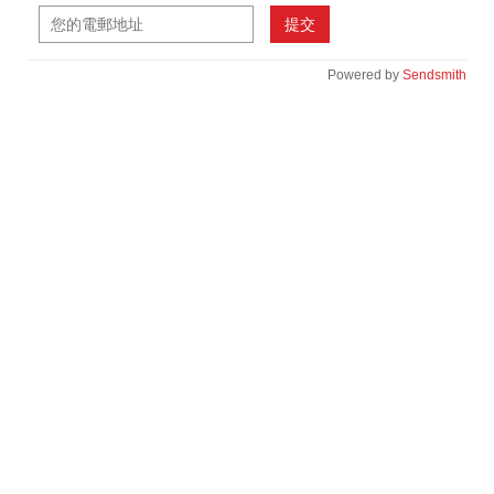
提交
Powered by
Sendsmith