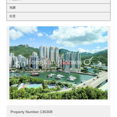
地圖
街景
<
>
Property Number:136308