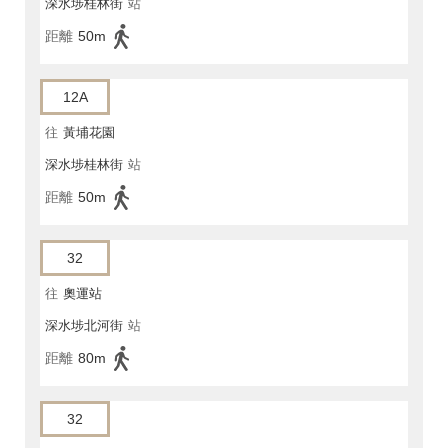
深水埗桂林街
站
距離
50m
12A
往
黃埔花園
深水埗桂林街
站
距離
50m
32
往
奧運站
深水埗北河街
站
距離
80m
32