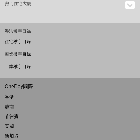
熱門住宅大廈
香港樓宇目錄
住宅樓宇目錄
商業樓宇目錄
工業樓宇目錄
OneDay國際
香港
越南
菲律賓
泰國
新加坡