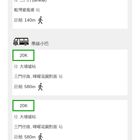
船灣避風塘
站
距離
140m
專線小巴
20K
往
大埔墟站
三門仔路, 暉曜花園對面
站
距離
580m
20K
往
大埔墟站
三門仔路, 暉曜花園對面
站
距離
580m