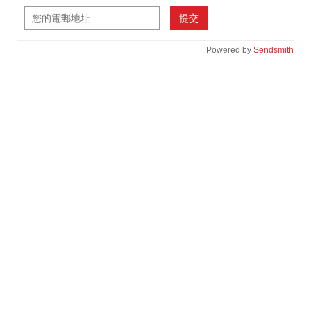
提交
Powered by
Sendsmith