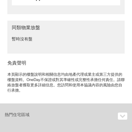
同類物業放盤
暫時沒有盤
免責聲明
本頁顯示的樓盤說明和相關信息均由地產代理或業主或第三方提供的
樓盤資料。OneDay不保證或對其準確性或完整性承擔任何責任。請聯
絡放盤者獲取更多詳細信息。您訪問和使用本協議內容的風險由您自
行承擔。
熱門住宅區域