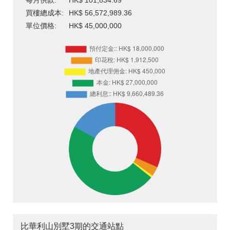
每月供款:
HK$ 101,834.69
買樓總成本:
HK$ 56,572,989.36
單位價格:
HK$ 45,000,000
比華利山別墅3期的交通站點