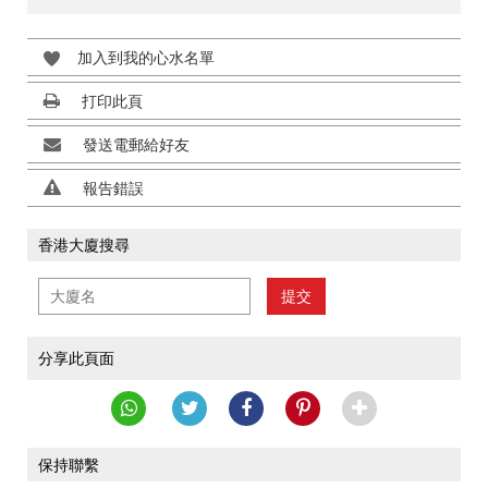
加入到我的心水名單
打印此頁
發送電郵給好友
報告錯誤
香港大廈搜尋
提交
分享此頁面
保持聯繫