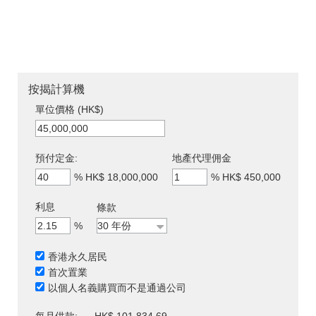
按揭計算機
單位價格 (HK$)
預付定金:
地產代理佣金
%
HK$ 18,000,000
%
HK$ 450,000
利息
條款
%
香港永久居民
首次置業
以個人名義購買而不是通過公司