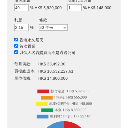
預付定金:
地產代理佣金
%
HK$ 5,920,000
%
HK$ 148,000
利息
條款
%
香港永久居民
首次置業
以個人名義購買而不是通過公司
每月供款:
HK$ 33,492.30
買樓總成本:
HK$ 18,532,227.61
單位價格:
HK$ 14,800,000