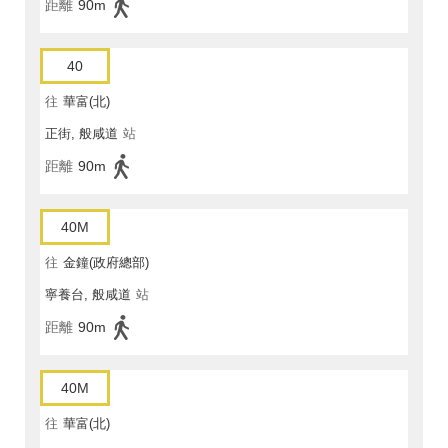
距離
90m
40
往
華富(北)
正街, 般咸道
站
距離
90m
40M
往
金鐘(政府總部)
寧養台, 般咸道
站
距離
90m
40M
往
華富(北)