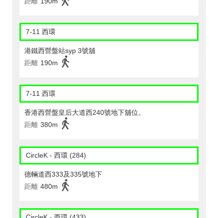
距離
190m
7-11 西環
港鐵西營盤站syp 3號舖
距離
190m
7-11 西環
香港西營盤皇后大道西240號地下舖位。
距離
380m
CircleK - 西環 (284)
德輛道西333及335號地下
距離
480m
CircleK - 西環 (433)