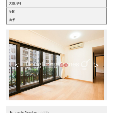
大廈資料
地圖
街景
<
>
Property Number:85385