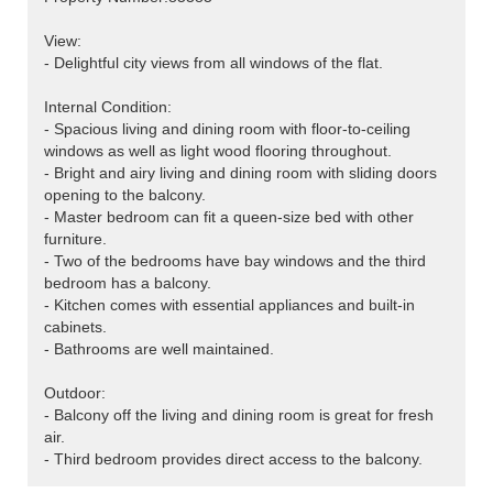
View:
- Delightful city views from all windows of the flat.
Internal Condition:
- Spacious living and dining room with floor-to-ceiling
windows as well as light wood flooring throughout.
- Bright and airy living and dining room with sliding doors
opening to the balcony.
- Master bedroom can fit a queen-size bed with other
furniture.
- Two of the bedrooms have bay windows and the third
bedroom has a balcony.
- Kitchen comes with essential appliances and built-in
cabinets.
- Bathrooms are well maintained.
Outdoor:
- Balcony off the living and dining room is great for fresh
air.
- Third bedroom provides direct access to the balcony.