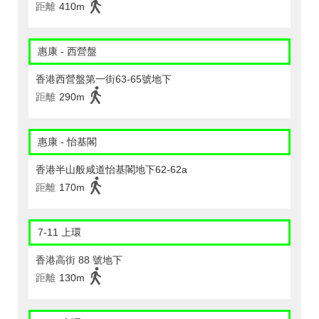
距離
410m
惠康 - 西營盤
香港西營盤第一街63-65號地下
距離
290m
惠康 - 怡基閣
香港半山般咸道怡基閣地下62-62a
距離
170m
7-11 上環
香港高街 88 號地下
距離
130m