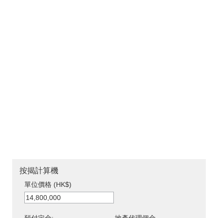
按揭計算機
單位價格 (HK$)