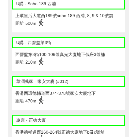
U購 - Soho 189 西浦
上環皇后大道西189號soho 189 西浦, 8, 9 & 10號舖
距離
500m
U購 - 西營盤第3街
西營盤第3街100-106號真光大廈地下低座3號舖
距離
210m
華潤萬家 - 家安大廈 (#012)
香港西環德輔道西374-378號家安大廈地下
距離
470m
惠康 - 正德大廈
香港德輔道西260-264號正德大廈地下b及c號舖