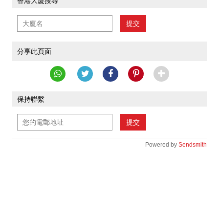
香港大廈搜尋
提交
分享此頁面
保持聯繫
提交
Powered by
Sendsmith