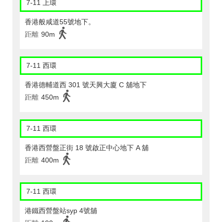
7-11 上環
香港般咸道55號地下。
距離
90m
7-11 西環
香港德輔道西 301 號天興大廈 C 舖地下
距離
450m
7-11 西環
香港西營盤正街 18 號啟正中心地下 A 舖
距離
400m
7-11 西環
港鐵西營盤站syp 4號舖