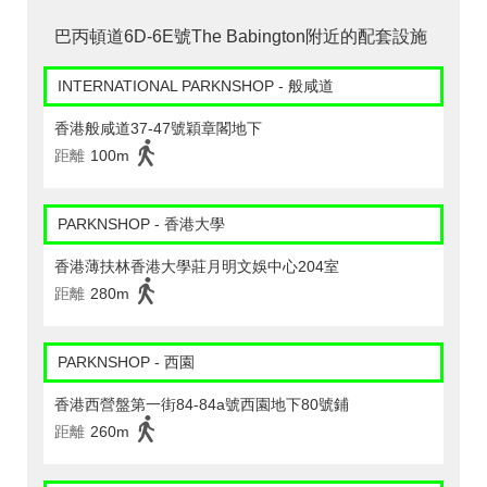
巴丙頓道6D-6E號The Babington附近的配套設施
INTERNATIONAL PARKNSHOP - 般咸道
香港般咸道37-47號穎章閣地下
距離
100m
PARKNSHOP - 香港大學
香港薄扶林香港大學莊月明文娛中心204室
距離
280m
PARKNSHOP - 西園
香港西營盤第一街84-84a號西園地下80號鋪
距離
260m