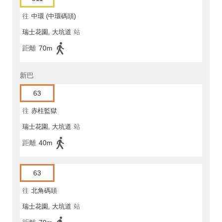
往
中環 (中環碼頭)
瑞士花園, 大坑道
站
距離
70m
新巴
63
往
赤柱監獄
瑞士花園, 大坑道
站
距離
40m
63
往
北角碼頭
瑞士花園, 大坑道
站