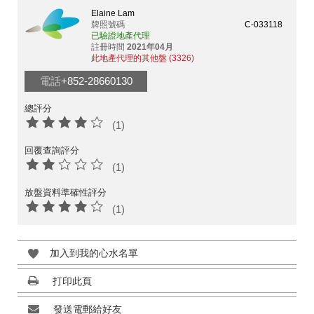
Elaine Lam
牌照號碼
C-033118
已驗證地產代理
註冊時間
2021年04月
此地產代理的其他盤 (3326)
電話
+852-28660130
總評分
(1)
回覆查詢評分
(1)
放盤資料準確性評分
(1)
加入到我的心水名單
打印此頁
發送電郵給好友