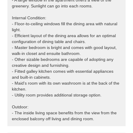
- A large window in the apartment offers a view of the
greenery. Sunlight can go into each rooms.
Internal Condition:
- Floor-to-ceiling windows fill the dining area with natural
light.
- Efficient layout of the dining area allows for an optimal
configuration of dining table and chairs.
- Master bedroom is bright and comes with good layout,
walk-in closet and ensuite bathroom.
- Other sizable bedrooms are capable of adopting any
creative design and furnishing.
- Fitted galley kitchen comes with essential appliances
and built-in cabinets.
- Maid's room with its own washroom is at the back of the
kitchen.
- Utility room provides additional storage option.
Outdoor:
- The inside living space benefits from the view from the
enclosed balcony off living and dining room.