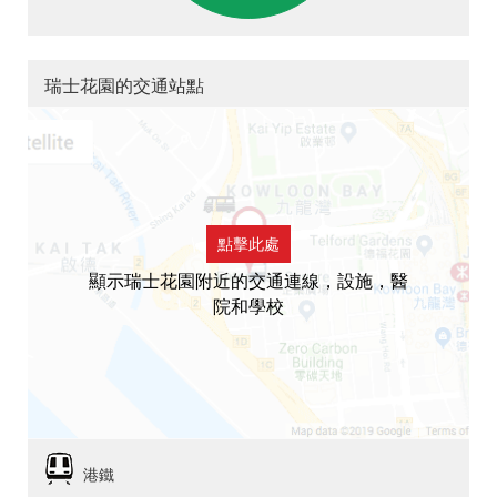
瑞士花園的交通站點
點擊此處
顯示瑞士花園附近的交通連線，設施，醫
院和學校
港鐵