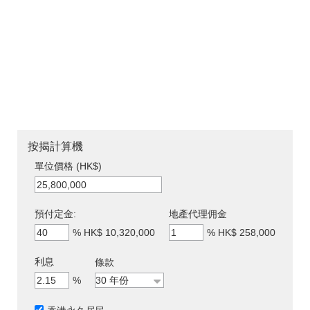
按揭計算機
單位價格 (HK$)
預付定金:
地產代理佣金
%
HK$ 10,320,000
%
HK$ 258,000
利息
條款
%