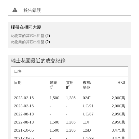
報告錯誤
樓盤在相同大廈
此物業的其它出租盤
(2)
此物業的其它出售盤
(2)
瑞士花園最近的成交紀錄
出售
日期
建築
實用
樓層/
HK$
2
2
ft
ft
單位
2023-02-16
1,500
1,286
02/E
2,000萬
2023-02-16
-
-
UG/91
2,000萬
2022-08-18
-
-
UG/87
2,950萬
2022-08-18
1,500
1,286
11/F
2,950萬
2021-10-05
1,500
1,286
12/D
3,475萬
2021-10-05
-
-
UG/99
3,475萬