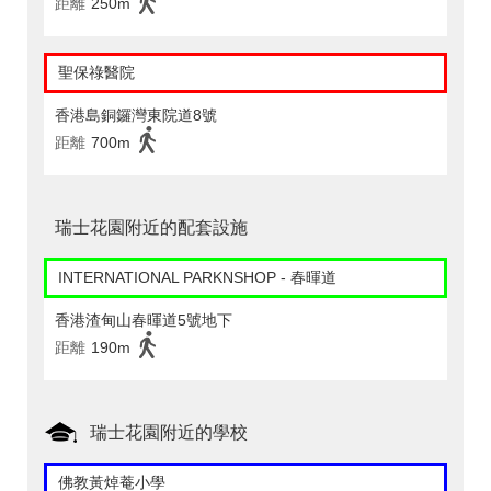
距離
250m
聖保祿醫院
香港島銅鑼灣東院道8號
距離
700m
瑞士花園附近的配套設施
INTERNATIONAL PARKNSHOP - 春暉道
香港渣甸山春暉道5號地下
距離
190m
瑞士花園附近的學校
佛教黃焯菴小學