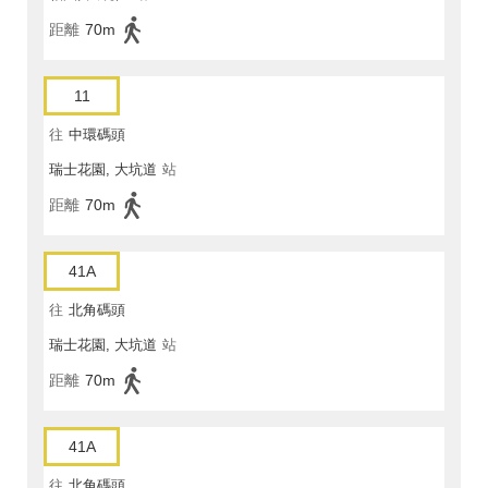
距離
70m
11
往
中環碼頭
瑞士花園, 大坑道
站
距離
70m
41A
往
北角碼頭
瑞士花園, 大坑道
站
距離
70m
41A
往
北角碼頭