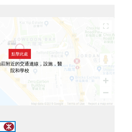
點擊此處
山莊附近的交通連線，設施，醫
院和學校