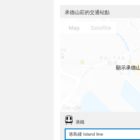
承德山莊的交通站點
顯示承德
港鐵
港島綫 Island line