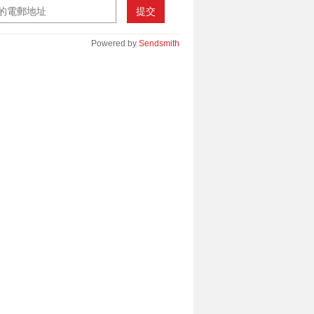
提交
Powered by
Sendsmith