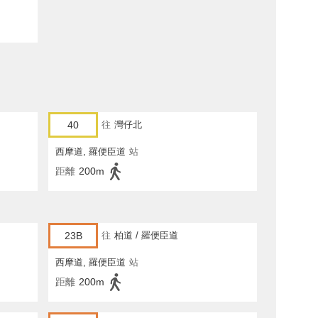
40
往
灣仔北
西摩道, 羅便臣道
站
距離
200m
23B
往
柏道 / 羅便臣道
西摩道, 羅便臣道
站
距離
200m