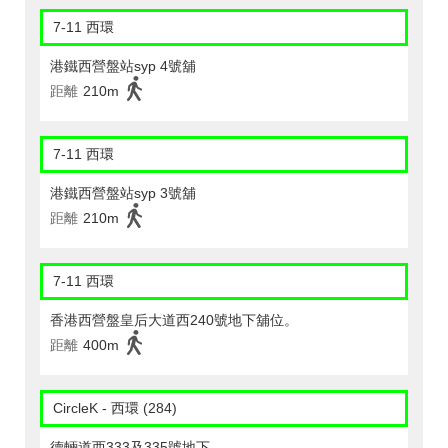
7-11 西環
港鐵西營盤站syp 4號舖
距離
210m
7-11 西環
港鐵西營盤站syp 3號舖
距離
210m
7-11 西環
香港西營盤皇后大道西240號地下舖位。
距離
400m
CircleK - 西環 (284)
德輛道西333及335號地下