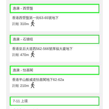
惠康 - 西營盤
香港西營盤第一街63-65號地下
距離
310m
惠康 - 石塘咀
香港皇后大道西562-566號厚福大廈地下
距離
470m
惠康 - 怡基閣
香港半山般咸道怡基閣地下62-62a
距離
210m
7-11 上環