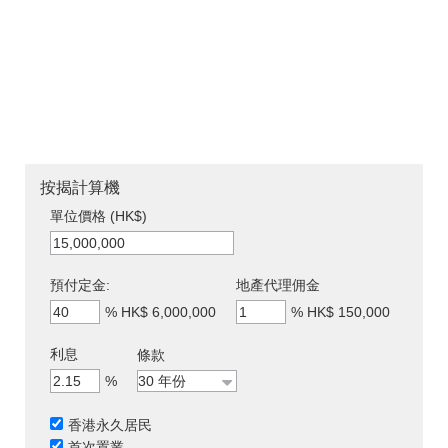
按揭計算機
單位價格 (HK$)
預付定金:
地產代理佣金
%
HK$ 6,000,000
%
HK$ 150,000
利息
條款
%
香港永久居民
首次置業