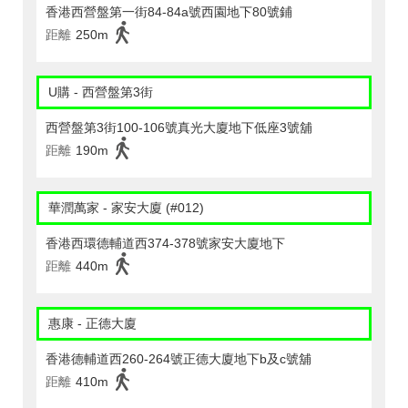
香港西營盤第一街84-84a號西園地下80號鋪
距離
250m
U購 - 西營盤第3街
西營盤第3街100-106號真光大廈地下低座3號舖
距離
190m
華潤萬家 - 家安大廈 (#012)
香港西環德輔道西374-378號家安大廈地下
距離
440m
惠康 - 正德大廈
香港德輔道西260-264號正德大廈地下b及c號舖
距離
410m