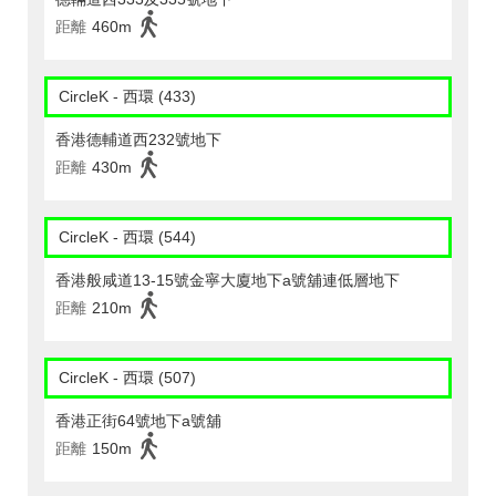
距離
460m
CircleK - 西環 (433)
香港德輔道西232號地下
距離
430m
CircleK - 西環 (544)
香港般咸道13-15號金寧大廈地下a號舖連低層地下
距離
210m
CircleK - 西環 (507)
香港正街64號地下a號舖
距離
150m