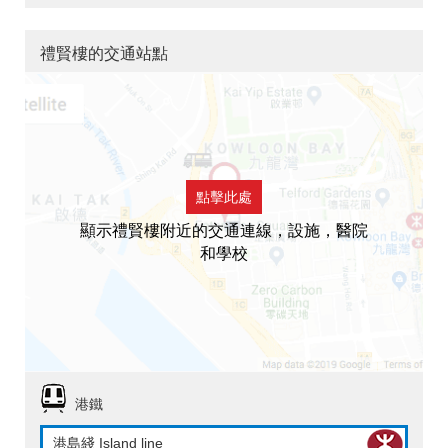
禮賢樓的交通站點
點擊此處
顯示禮賢樓附近的交通連線，設施，醫院
和學校
港鐵
港島綫 Island line