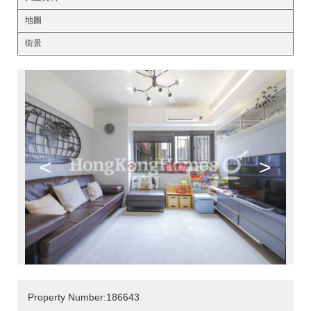
地圖
街景
<
>
Property Number:186643