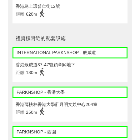
香港島上環普仁街12號
距離
620m
禮賢樓附近的配套設施
INTERNATIONAL PARKNSHOP - 般咸道
香港般咸道37-47號穎章閣地下
距離
130m
PARKNSHOP - 香港大學
香港薄扶林香港大學莊月明文娛中心204室
距離
250m
PARKNSHOP - 西園