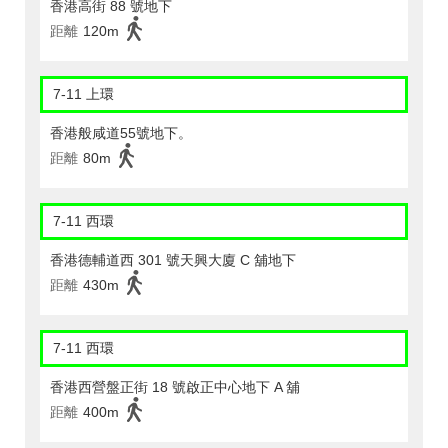
香港高街 88 號地下
距離
120m
7-11 上環
香港般咸道55號地下。
距離
80m
7-11 西環
香港德輔道西 301 號天興大廈 C 舖地下
距離
430m
7-11 西環
香港西營盤正街 18 號啟正中心地下 A 舖
距離
400m