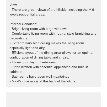
View:
- There are green views of the hillside, including the Mid-
levels residential areas.
Internal Condition:
- Bright living room with large windows.
- Comfortable living room with neutral style furnishing and
decorations.
- Extraordinary high ceiling makes the living room
especially light and airy.
- Efficient layout of the dining area allows for an optimal
configuration of dining table and chairs.
- Three good layout bedrooms.
- Fitted kitchen with essential appliances and built-in
cabinets.
- Bathrooms have been well maintained.
- Maid's quarters is at the back of the kitchen.