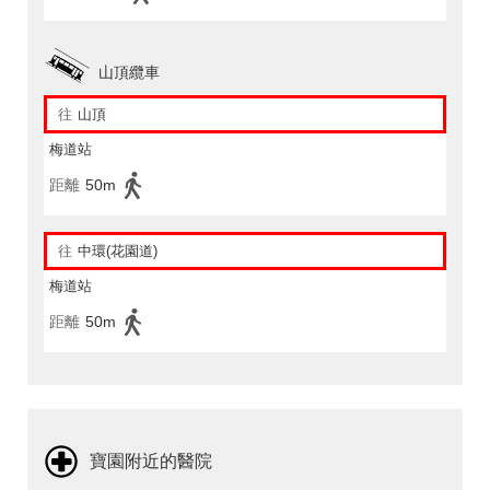
山頂纜車
往
山頂
梅道站
距離
50m
往
中環(花園道)
梅道站
距離
50m
寶園附近的醫院