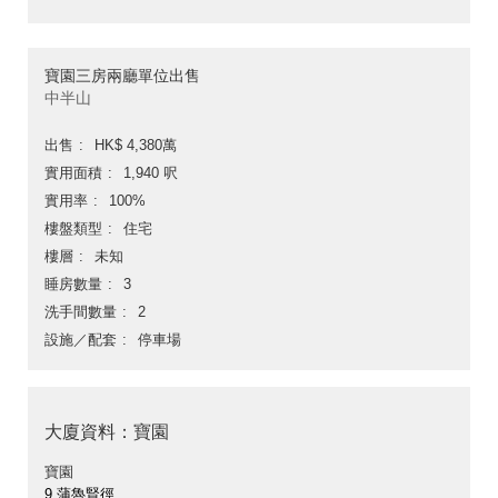
寶園三房兩廳單位出售
中半山
出售
HK$ 4,380萬
實用面積
1,940 呎
實用率
100%
樓盤類型
住宅
樓層
未知
睡房數量
3
洗手間數量
2
設施／配套
停車場
大廈資料：寶園
寶園
9 蒲魯賢徑