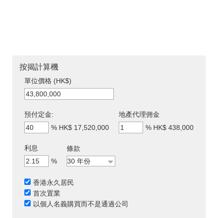
按揭計算機
單位價格 (HK$)
預付定金:
地產代理佣金
%
HK$ 17,520,000
%
HK$ 438,000
利息
條款
%
香港永久居民
首次置業
以個人名義購買而不是通過公司