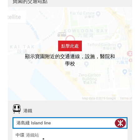
寶園的交通站點
點擊此處
顯示寶園附近的交通連線，設施，醫院和
學校
港鐵
港島綫 Island line
中環
港鐵站