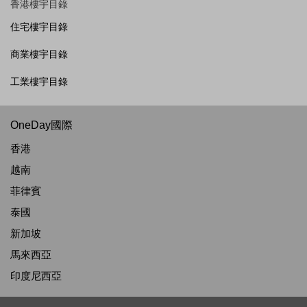
香港樓宇目錄
住宅樓宇目錄
商業樓宇目錄
工業樓宇目錄
OneDay國際
香港
越南
菲律賓
泰國
新加坡
馬來西亞
印度尼西亞