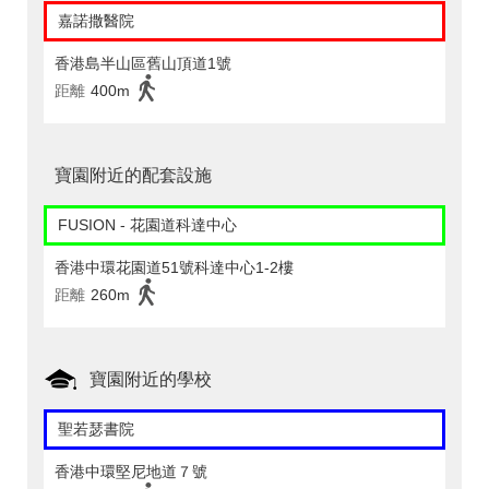
嘉諾撒醫院
香港島半山區舊山頂道1號
距離
400m
寶園附近的配套設施
FUSION - 花園道科達中心
香港中環花園道51號科達中心1-2樓
距離
260m
寶園附近的學校
聖若瑟書院
香港中環堅尼地道７號