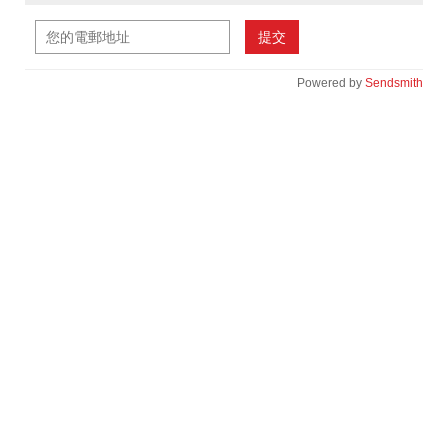
提交
Powered by
Sendsmith