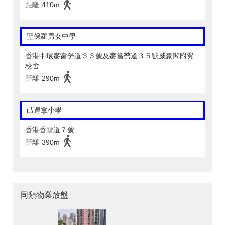
距離
410m
聖保羅男女中學
香港中環麥當勞道３３號及麥當勞道３５號威豪閣附翼
校舍
距離
290m
己連拿小學
香港香雪道７號
距離
390m
同類物業放盤