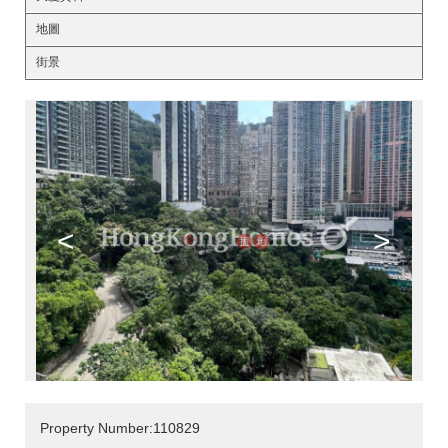
地圖
街景
<
>
Property Number:110829