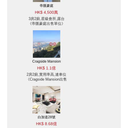
帝匯豪庭
HK$ 4,500萬
3房2廁,星級會所,露台
《帝匯豪庭出售單位》
Cragside Mansion
HK$ 1.1億
2房2廁,實用率高,連車位
《Cragside Mansion出售
單位》
白加道28號
HK$ 8.68億