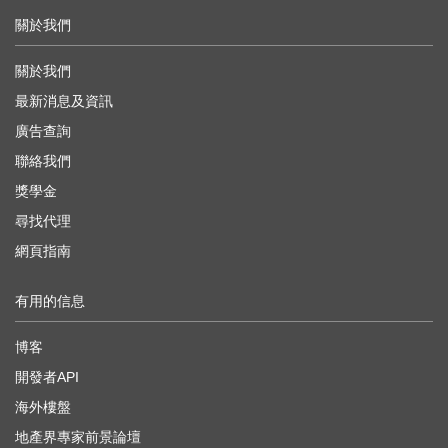
關於我們
關於我們
最新消息及資訊
廣告查詢
聯絡我們
獎學金
尋找代理
網頁指南
有用的信息
博客
開發者API
海外樓盤
地產界專家前景論壇