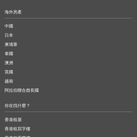
海外房產
中國
日本
柬埔寨
泰國
澳洲
英國
越南
阿拉伯聯合酋長國
你在找什麼？
香港租屋
香港租寫字樓