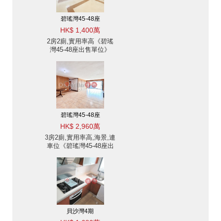
碧瑤灣45-48座
HK$ 1,400萬
2房2廁,實用率高《碧瑤
灣45-48座出售單位》
碧瑤灣45-48座
HK$ 2,960萬
3房2廁,實用率高,海景,連
車位《碧瑤灣45-48座出
售單位》
貝沙灣4期