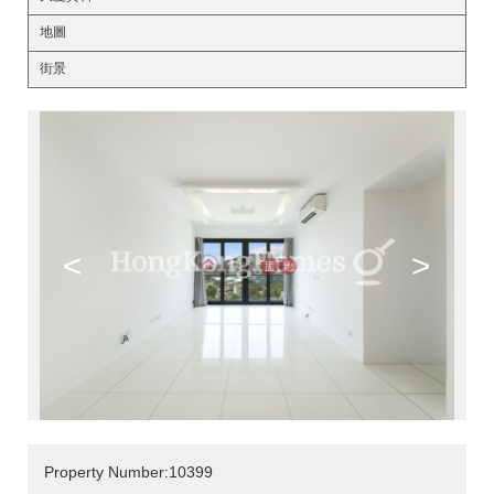
地圖
街景
<
>
Property Number:10399