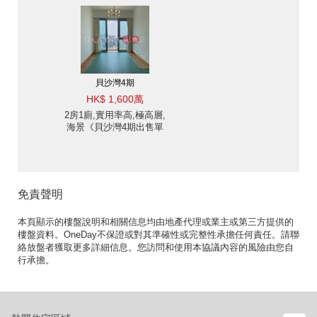
售單位》
貝沙灣4期
HK$ 1,600萬
2房1廁,實用率高,極高層,
海景《貝沙灣4期出售單
位》
免責聲明
本頁顯示的樓盤說明和相關信息均由地產代理或業主或第三方提供的
樓盤資料。OneDay不保證或對其準確性或完整性承擔任何責任。請聯
絡放盤者獲取更多詳細信息。您訪問和使用本協議內容的風險由您自
行承擔。