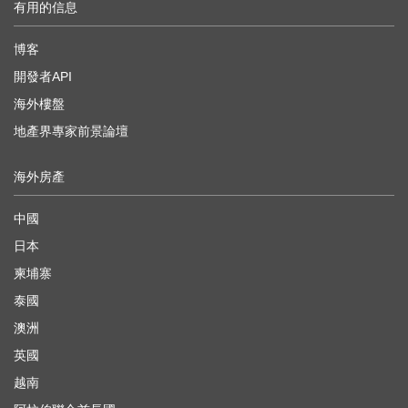
有用的信息
博客
開發者API
海外樓盤
地產界專家前景論壇
海外房產
中國
日本
柬埔寨
泰國
澳洲
英國
越南