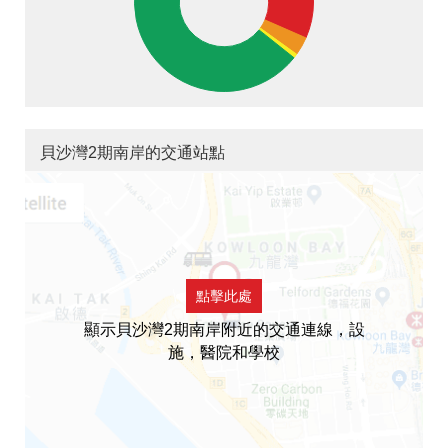
貝沙灣2期南岸的交通站點
點擊此處
顯示貝沙灣2期南岸附近的交通連線，設
施，醫院和學校