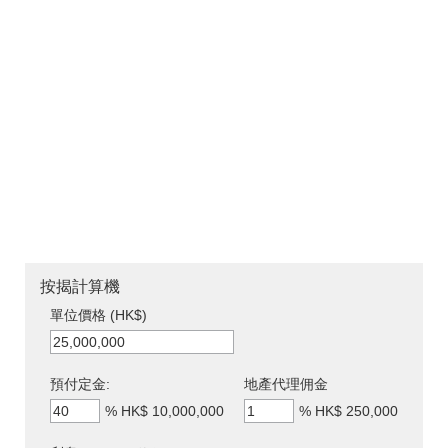
按揭計算機
單位價格 (HK$)
預付定金:
地產代理佣金
%
HK$ 10,000,000
%
HK$ 250,000