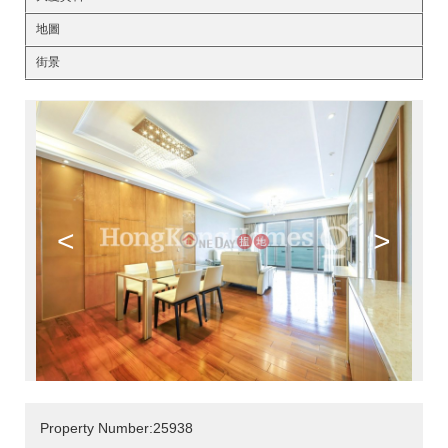
地圖
街景
<
>
Property Number:25938