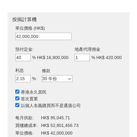
按揭計算機
單位價格 (HK$)
預付定金:
地產代理佣金
%
HK$ 16,800,000
%
HK$ 420,000
利息
條款
%
香港永久居民
首次置業
以個人名義購買而不是通過公司
每月供款:
HK$ 95,045.71
買樓總成本:
HK$ 52,801,456.73
單位價格:
HK$ 42,000,000