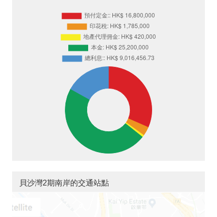
貝沙灣2期南岸的交通站點