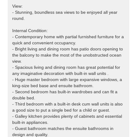
View:
- Stunning, boundless sea views to be enjoyed all year
round.
Internal Condition:
- Contemporary home with partial furnished furniture for a
quick and convenient occupancy.
- Bright living and dining room has patio doors opening to
the balcony to make the most of the unobstructed ocean
view.
- Spacious living and dining room has great potential for
any imaginative decoration with built-in wall units .
- Huge master bedroom with large expansive windows, a
king-size bed base and ensuite bathroom.
- Second bedroom has built-in wardrobes and can fit a
double bed.
- Third bedroom with a built-in desk cum wall units is also
a good size to put a single bed for a child or guest.
- Galley kitchen provides plenty of cabinets and essential
built-in appliances.
- Guest bathroom matches the ensuite bathrooms in
design and quality.