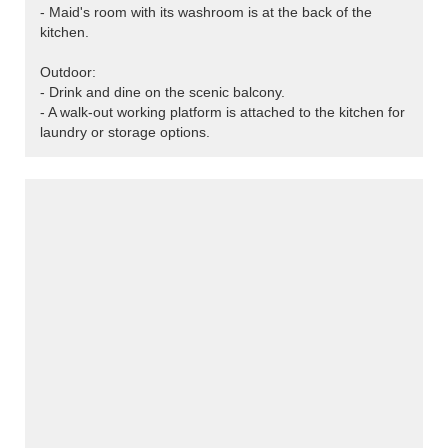
- Maid's room with its washroom is at the back of the
kitchen.
Outdoor:
- Drink and dine on the scenic balcony.
- A walk-out working platform is attached to the kitchen for
laundry or storage options.