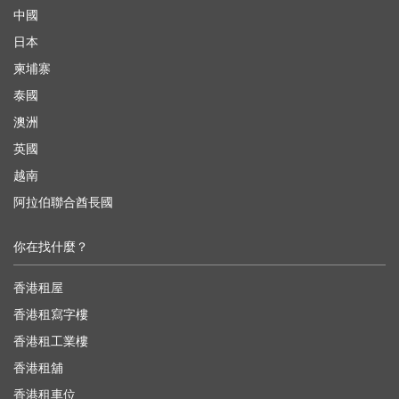
中國
日本
柬埔寨
泰國
澳洲
英國
越南
阿拉伯聯合酋長國
你在找什麼？
香港租屋
香港租寫字樓
香港租工業樓
香港租舖
香港租車位