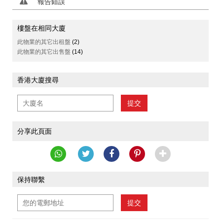
報告錯誤
樓盤在相同大廈
此物業的其它出租盤
(2)
此物業的其它出售盤
(14)
香港大廈搜尋
提交
分享此頁面
保持聯繫
提交