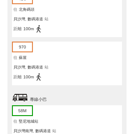
往
北角碼頭
貝沙灣, 數碼港道
站
距離
100m
970
往
蘇屋
貝沙灣, 數碼港道
站
距離
100m
專線小巴
58M
往
堅尼地城站
貝沙灣南灣, 數碼港道
站