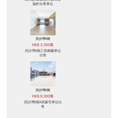
臨軒出售單位
貝沙灣6期
HK$ 3,350萬
貝沙灣6期三房兩廳單位
出售
貝沙灣6期
HK$ 8,300萬
貝沙灣6期4房豪宅單位出
售