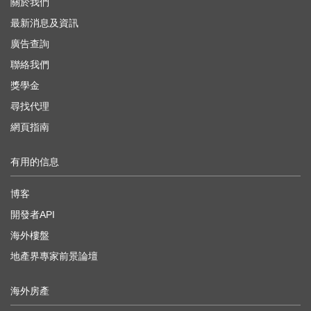
關於我們
最新消息及資訊
廣告查詢
聯絡我們
獎學金
尋找代理
網頁指南
有用的信息
博客
開發者API
海外樓盤
地產界專家前景論壇
海外房產