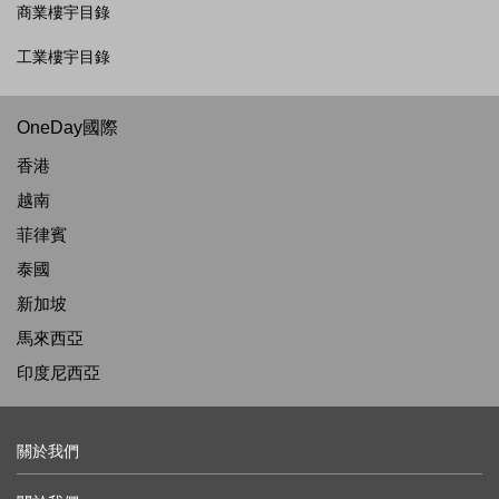
商業樓宇目錄
工業樓宇目錄
OneDay國際
香港
越南
菲律賓
泰國
新加坡
馬來西亞
印度尼西亞
關於我們