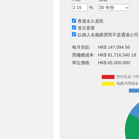
%
香港永久居民
首次置業
以個人名義購買而不是通過公司
每月供款:
HK$ 147,094.56
買樓總成本:
HK$ 81,716,540.18
單位價格:
HK$ 65,000,000