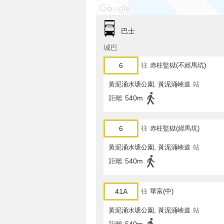
巴士
城巴
6
往
赤柱監獄(不經馬坑)
黃泥涌水塘公園, 黃泥涌峽道
站
距離
540m
6
往
赤柱監獄(經馬坑)
黃泥涌水塘公園, 黃泥涌峽道
站
距離
540m
41A
往
華富(中)
黃泥涌水塘公園, 黃泥涌峽道
站