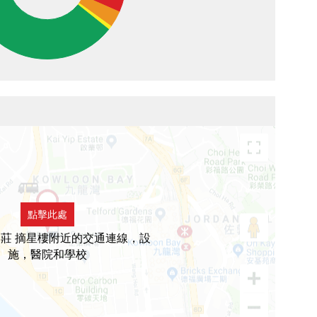
點擊此處
莊 摘星樓附近的交通連線，設
施，醫院和學校