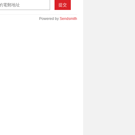
提交
Powered by
Sendsmith