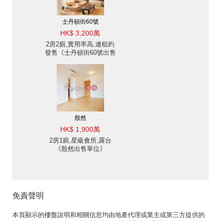
士丹頓街60號
HK$ 3,200萬
2房2廁,實用率高,連租約
發售《士丹頓街60號出售
單位》
殷然
HK$ 1,900萬
2房1廁,星級會所,露台
《殷然出售單位》
免責聲明
本頁顯示的樓盤說明和相關信息均由地產代理或業主或第三方提供的