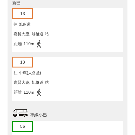
新巴
13
往
旭龢道
嘉賢大廈, 旭龢道
站
距離
110m
13
往
中環(大會堂)
嘉賢大廈, 旭龢道
站
距離
110m
專線小巴
56