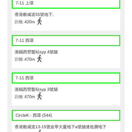
7-11 上環
香港般咸道55號地下。
距離
420m
7-11 西環
港鐵西營盤站syp 4號舖
距離
470m
7-11 西環
港鐵西營盤站syp 3號舖
距離
470m
CircleK - 西環 (544)
香港般咸道13-15號金寧大廈地下a號舖連低層地下