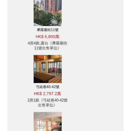
摩羅廟街11號
HK$ 6,800萬
4房4廁,露台《摩羅廟街
11號出售單位》
弓絃巷40-42號
HK$ 2,797.2萬
2房1廁《弓絃巷40-42號
出售單位》