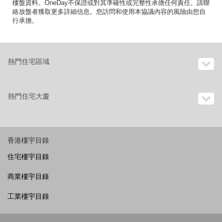
樓盤資料。OneDay不保證或對其準確性或完整性承擔任何責任。請聯
絡放盤者獲取更多詳細信息。您訪問和使用本協議內容的風險由您自
行承擔。
熱門住宅區域
熱門住宅大廈
香港樓宇目錄
住宅樓宇目錄
商業樓宇目錄
工業樓宇目錄