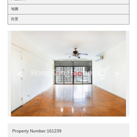
地圖
街景
<
>
Property Number:161239