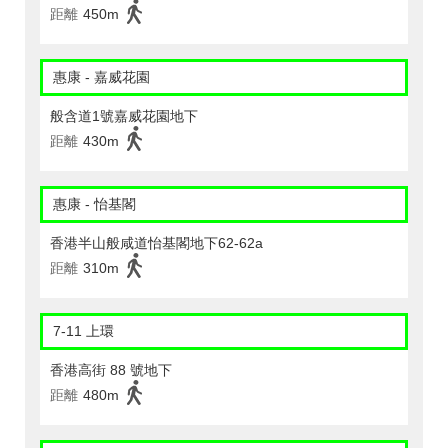
距離
450m
惠康 - 嘉威花園
般含道1號嘉威花園地下
距離
430m
惠康 - 怡基閣
香港半山般咸道怡基閣地下62-62a
距離
310m
7-11 上環
香港高街 88 號地下
距離
480m