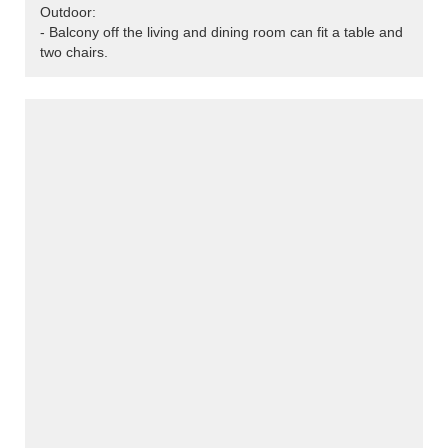
Outdoor:
- Balcony off the living and dining room can fit a table and
two chairs.