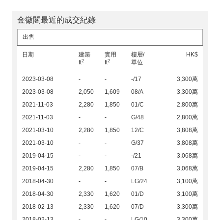
金徽閣最近的成交紀錄
出售
日期
建築
實用
樓層/
HK$
2
2
ft
ft
單位
2023-03-08
-
-
-/17
3,300萬
2023-03-08
2,050
1,609
08/A
3,300萬
2021-11-03
2,280
1,850
01/C
2,800萬
2021-11-03
-
-
G/48
2,800萬
2021-03-10
2,280
1,850
12/C
3,808萬
2021-03-10
-
-
G/37
3,808萬
2019-04-15
-
-
-/21
3,068萬
2019-04-15
2,280
1,850
07/B
3,068萬
2018-04-30
-
-
LG/24
3,100萬
2018-04-30
2,330
1,620
01/D
3,100萬
2018-02-13
2,330
1,620
07/D
3,300萬
2018-02-13
-
-
LG/10
3,300萬