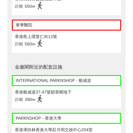
距離
550m
東華醫院
香港島上環普仁街12號
距離
560m
金徽閣附近的配套設施
INTERNATIONAL PARKNSHOP - 般咸道
香港般咸道37-47號穎章閣地下
距離
390m
PARKNSHOP - 香港大學
香港薄扶林香港大學莊月明文娛中心204室