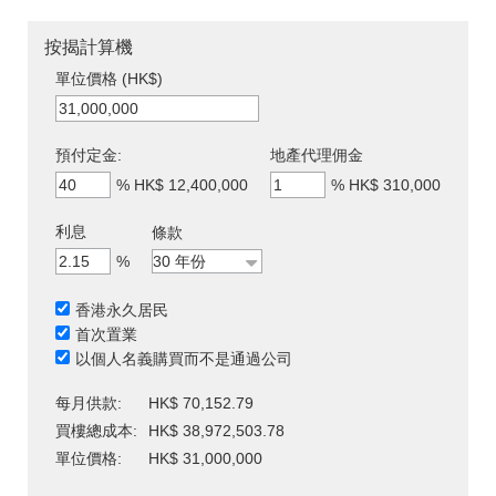
按揭計算機
單位價格 (HK$)
預付定金:
地產代理佣金
%
HK$ 12,400,000
%
HK$ 310,000
利息
條款
%
香港永久居民
首次置業
以個人名義購買而不是通過公司
每月供款:
HK$ 70,152.79
買樓總成本:
HK$ 38,972,503.78
單位價格:
HK$ 31,000,000