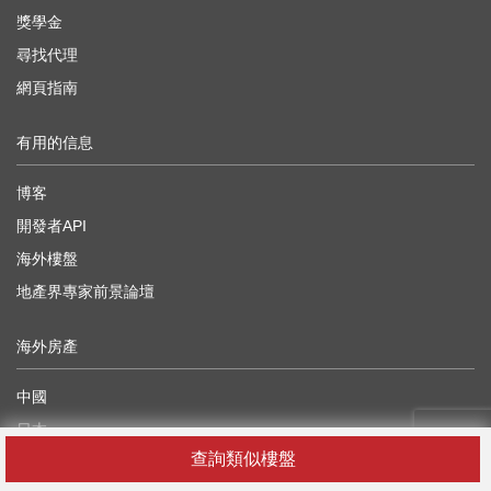
獎學金
尋找代理
網頁指南
有用的信息
博客
開發者API
海外樓盤
地產界專家前景論壇
海外房產
中國
日本
查詢類似樓盤
柬埔寨