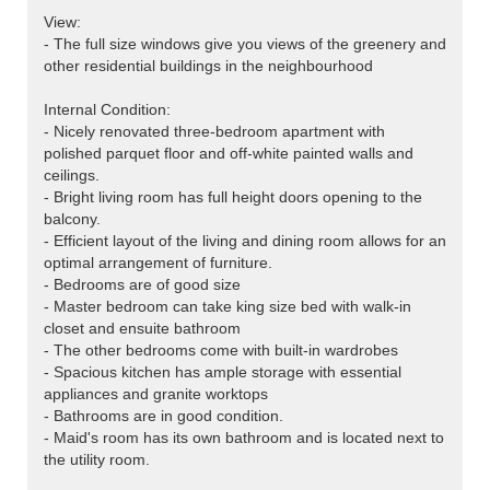
View:
- The full size windows give you views of the greenery and
other residential buildings in the neighbourhood
>
Internal Condition:
- Nicely renovated three-bedroom apartment with
polished parquet floor and off-white painted walls and
ceilings.
- Bright living room has full height doors opening to the
balcony.
- Efficient layout of the living and dining room allows for an
optimal arrangement of furniture.
- Bedrooms are of good size
- Master bedroom can take king size bed with walk-in
closet and ensuite bathroom
- The other bedrooms come with built-in wardrobes
- Spacious kitchen has ample storage with essential
appliances and granite worktops
- Bathrooms are in good condition.
- Maid's room has its own bathroom and is located next to
the utility room.