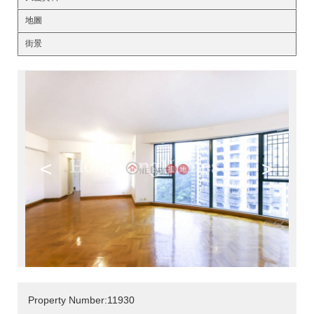
地圖
街景
<
>
Property Number:11930