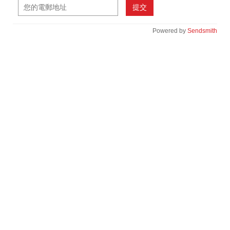
提交
Powered by
Sendsmith