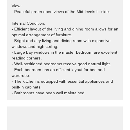
View:
- Peaceful green open views of the Mid-levels hillside.
Internal Condition:
- Efficient layout of the living and dining room allows for an
optimal arrangement of furniture.
- Bright and airy living and dining room with expansive
windows and high ceiling.
- Large bay windows in the master bedroom are excellent
reading corners.
- Well-positioned bedrooms receive good natural light.
- Each bedroom has an efficient layout for bed and
wardrobe.
- The kitchen is equipped with essential appliances and
built-in cabinets.
- Bathrooms have been well maintained.