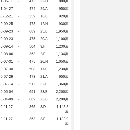
1-05-11
-
473
22/H
880萬
21-04-27
-
474
29/A
950萬
20-12-21
-
359
16/E
920萬
20-09-25
-
473
12/H
930萬
20-09-23
-
689
25/B
1,950萬
20-09-23
-
475
20/A
1,100萬
20-09-14
-
504
9/F
1,230萬
20-08-06
-
363
2/E
1,134萬
20-07-31
-
475
20/H
1,050萬
20-07-30
-
508
17/C
1,230萬
20-07-29
-
473
21/A
950萬
20-07-14
-
512
32/C
1,360萬
20-05-04
-
691
23/B
2,200萬
20-04-09
-
689
23/B
2,200萬
9-11-27
-
365
3/D
1,143.3
萬
9-11-27
-
363
3/E
1,183.9
萬