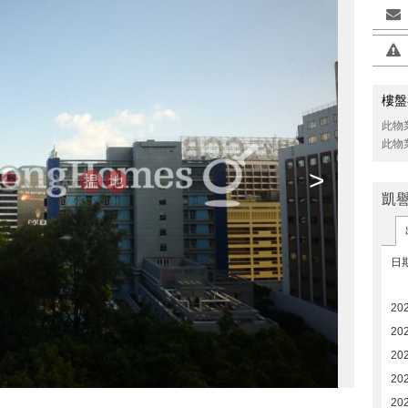
樓盤
此物
此物
>
凱
日
20
202
202
20
20