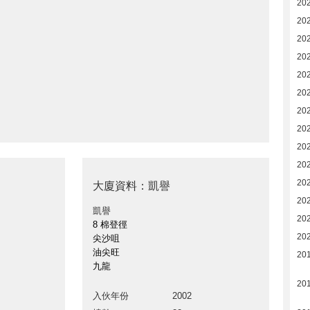
202
20
20
20
20
20
20
20
20
20
20
大廈資料：凱譽
20
凱譽
20
8 棉登徑
20
尖沙咀
油尖旺
201
九龍
201
入伙年份
2002