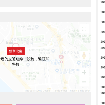
20
20
20
20
20
20
點擊此處
20
附近的交通連線，設施，醫院和
學校
20
20
20
20
20