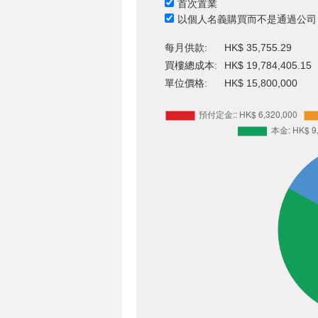
首次置業
以個人名義購買而不是通過公司
每月供款:
HK$ 35,755.29
買樓總成本:
HK$ 19,784,405.15
單位價格:
HK$ 15,800,000