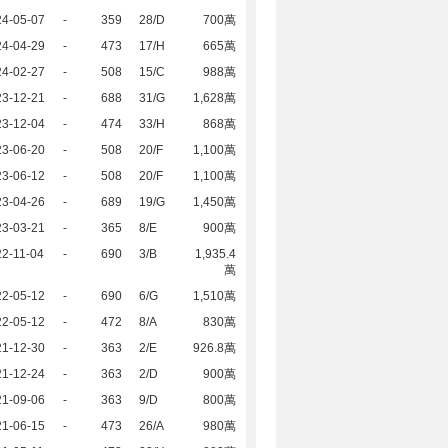
24-05-07
-
359
28/D
700萬
24-04-29
-
473
17/H
665萬
24-02-27
-
508
15/C
988萬
23-12-21
-
688
31/G
1,628萬
23-12-04
-
474
33/H
868萬
23-06-20
-
508
20/F
1,100萬
23-06-12
-
508
20/F
1,100萬
23-04-26
-
689
19/G
1,450萬
23-03-21
-
365
8/E
900萬
2-11-04
-
690
3/B
1,935.4
萬
22-05-12
-
690
6/G
1,510萬
22-05-12
-
472
8/A
830萬
21-12-30
-
363
2/E
926.8萬
21-12-24
-
363
2/D
900萬
21-09-06
-
363
9/D
800萬
21-06-15
-
473
26/A
980萬