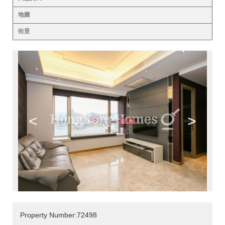
地圖
街景
<
>
Property Number:72498