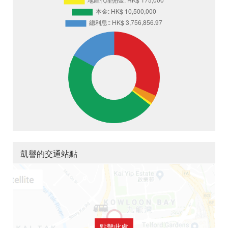
凱譽的交通站點
點擊此處