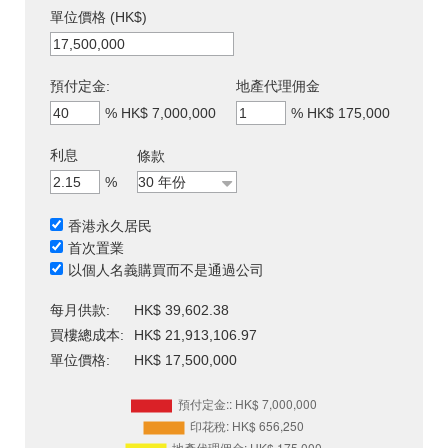
單位價格 (HK$)
預付定金:
地產代理佣金
%
HK$ 7,000,000
%
HK$ 175,000
利息
條款
%
香港永久居民
首次置業
以個人名義購買而不是通過公司
每月供款:
HK$ 39,602.38
買樓總成本:
HK$ 21,913,106.97
單位價格:
HK$ 17,500,000