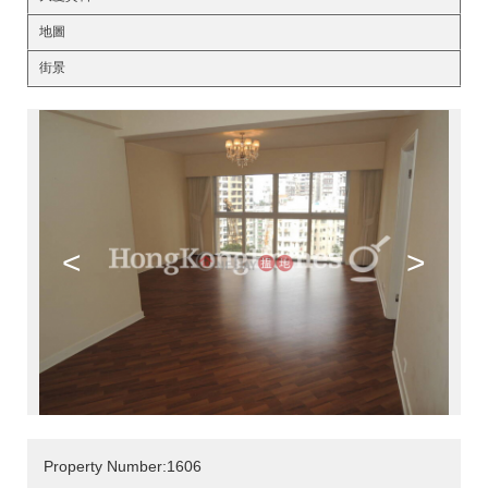
地圖
街景
<
>
Property Number:1606