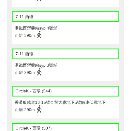
7-11 西環
港鐵西營盤站syp 4號舖
距離
390m
7-11 西環
港鐵西營盤站syp 3號舖
距離
390m
CircleK - 西環 (544)
香港般咸道13-15號金寧大廈地下a號舖連低層地下
距離
290m
CircleK - 西環 (507)