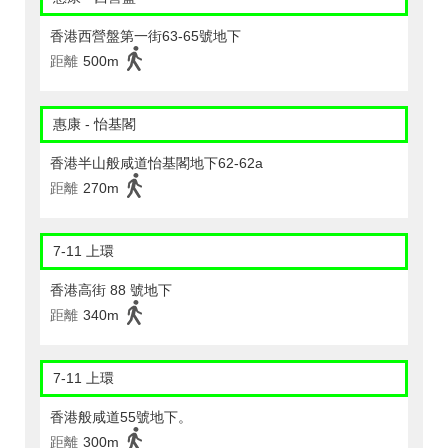
香港西營盤第一街63-65號地下
距離
500m
惠康 - 怡基閣
香港半山般咸道怡基閣地下62-62a
距離
270m
7-11 上環
香港高街 88 號地下
距離
340m
7-11 上環
香港般咸道55號地下。
距離
300m