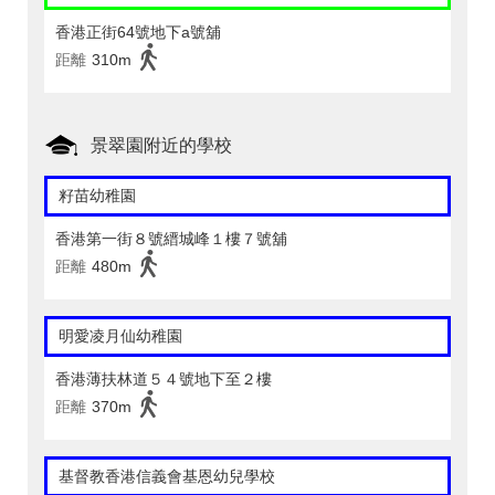
香港正街64號地下a號舖
距離
310m
景翠園附近的學校
籽苗幼稚園
香港第一街８號縉城峰１樓７號舖
距離
480m
明愛凌月仙幼稚園
香港薄扶林道５４號地下至２樓
距離
370m
基督教香港信義會基恩幼兒學校