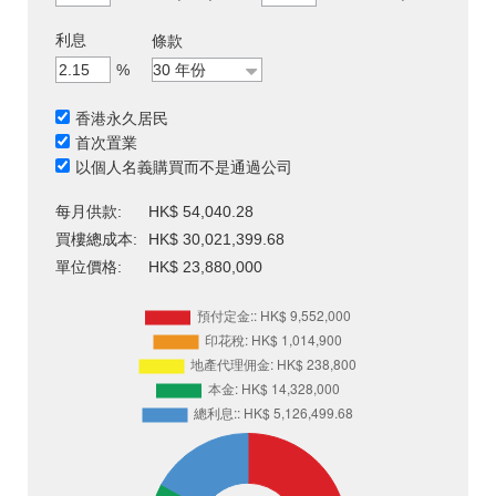
利息
條款
%
香港永久居民
首次置業
以個人名義購買而不是通過公司
每月供款:
HK$ 54,040.28
買樓總成本:
HK$ 30,021,399.68
單位價格:
HK$ 23,880,000