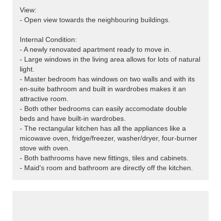
View:
- Open view towards the neighbouring buildings.
Internal Condition:
- A newly renovated apartment ready to move in.
- Large windows in the living area allows for lots of natural
light.
- Master bedroom has windows on two walls and with its
en-suite bathroom and built in wardrobes makes it an
attractive room.
- Both other bedrooms can easily accomodate double
beds and have built-in wardrobes.
- The rectangular kitchen has all the appliances like a
micowave oven, fridge/freezer, washer/dryer, four-burner
stove with oven.
- Both bathrooms have new fittings, tiles and cabinets.
- Maid's room and bathroom are directly off the kitchen.