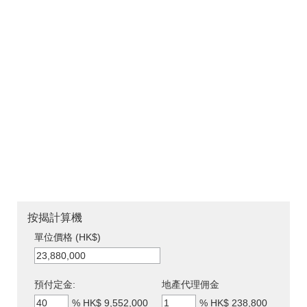
按揭計算機
單位價格 (HK$)
預付定金:
地產代理佣金
%
HK$ 9,552,000
%
HK$ 238,800