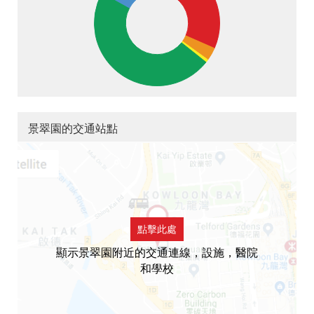
景翠園的交通站點
點擊此處
顯示景翠園附近的交通連線，設施，醫院
和學校