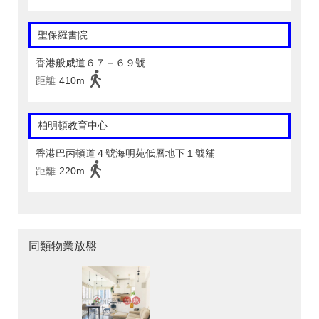
聖保羅書院
香港般咸道６７－６９號
距離
410m
柏明頓教育中心
香港巴丙頓道４號海明苑低層地下１號舖
距離
220m
同類物業放盤