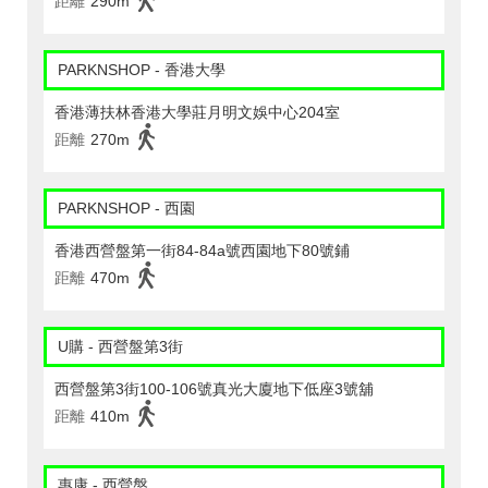
距離
290m
PARKNSHOP - 香港大學
香港薄扶林香港大學莊月明文娛中心204室
距離
270m
PARKNSHOP - 西園
香港西營盤第一街84-84a號西園地下80號鋪
距離
470m
U購 - 西營盤第3街
西營盤第3街100-106號真光大廈地下低座3號舖
距離
410m
惠康 - 西營盤