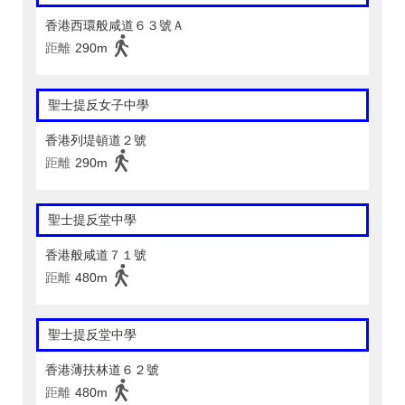
香港西環般咸道６３號Ａ
距離
290m
聖士提反女子中學
香港列堤頓道２號
距離
290m
聖士提反堂中學
香港般咸道７１號
距離
480m
聖士提反堂中學
香港薄扶林道６２號
距離
480m