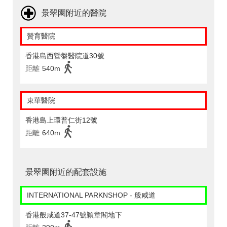
景翠園附近的醫院
贊育醫院
香港島西營盤醫院道30號
距離
540m
東華醫院
香港島上環普仁街12號
距離
640m
景翠園附近的配套設施
INTERNATIONAL PARKNSHOP - 般咸道
香港般咸道37-47號穎章閣地下