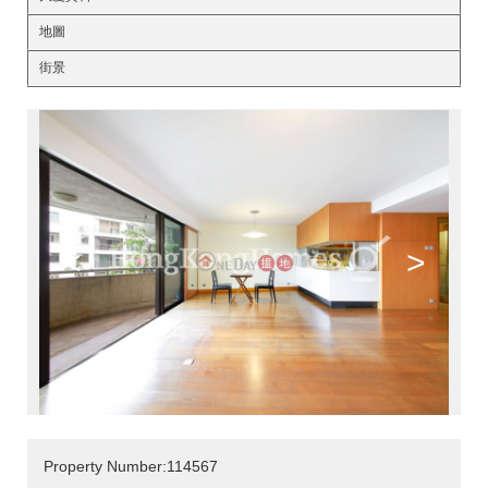
地圖
街景
<
>
Property Number:114567