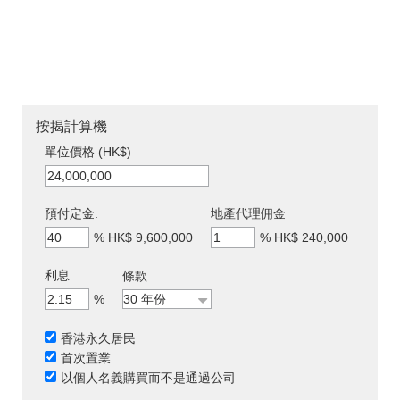
按揭計算機
單位價格 (HK$)
預付定金:
地產代理佣金
%
HK$ 9,600,000
%
HK$ 240,000
利息
條款
%
香港永久居民
首次置業
以個人名義購買而不是通過公司