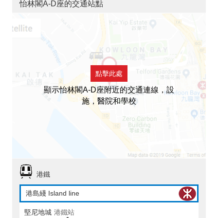
怡林閣A-D座的交通站點
點擊此處
顯示怡林閣A-D座附近的交通連線，設
施，醫院和學校
港鐵
港島綫 Island line
堅尼地城
港鐵站