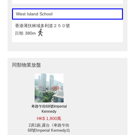
West Island School
香港薄扶林域多利道２５０號
距離
380m
同類物業放盤
卑路乍街68號Imperial
Kennedy
HK$ 1,800萬
2房1廁,露台《卑路乍街
68號Imperial Kennedy出