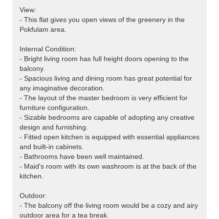
View:
- This flat gives you open views of the greenery in the
Pokfulam area.
Internal Condition:
- Bright living room has full height doors opening to the
balcony.
- Spacious living and dining room has great potential for
any imaginative decoration.
- The layout of the master bedroom is very efficient for
furniture configuration.
- Sizable bedrooms are capable of adopting any creative
design and furnishing.
- Fitted open kitchen is equipped with essential appliances
and built-in cabinets.
- Bathrooms have been well maintained.
- Maid's room with its own washroom is at the back of the
kitchen.
Outdoor:
- The balcony off the living room would be a cozy and airy
outdoor area for a tea break.