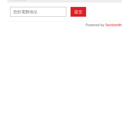
提交
Powered by
Sendsmith