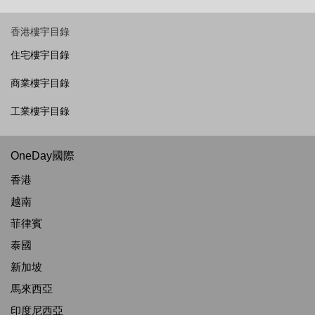
香港樓宇目錄
住宅樓宇目錄
商業樓宇目錄
工業樓宇目錄
OneDay國際
香港
越南
菲律賓
泰國
新加坡
馬來西亞
印度尼西亞