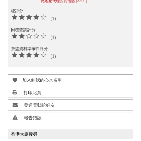
此地產代理的其他盤 (3301)
總評分
(1)
回覆查詢評分
(1)
放盤資料準確性評分
(1)
加入到我的心水名單
打印此頁
發送電郵給好友
報告錯誤
香港大廈搜尋