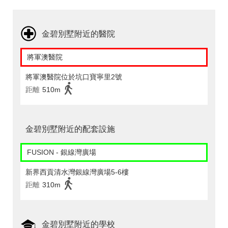
金碧別墅附近的醫院
將軍澳醫院
將軍澳醫院位於坑口寶寧里2號
距離
510m
金碧別墅附近的配套設施
FUSION - 銀線灣廣場
新界西貢清水灣銀線灣廣場5-6樓
距離
310m
金碧別墅附近的學校