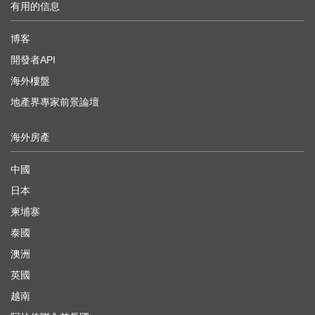
有用的信息
博客
開發者API
海外樓盤
地產界專家前景論壇
海外房產
中國
日本
柬埔寨
泰國
澳洲
英國
越南