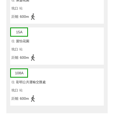
往
康盛花園
坑口
站
距離
600m
15A
往
茵怡花園
坑口
站
距離
600m
108A
往
彩明公共運輸交匯處
坑口
站
距離
600m