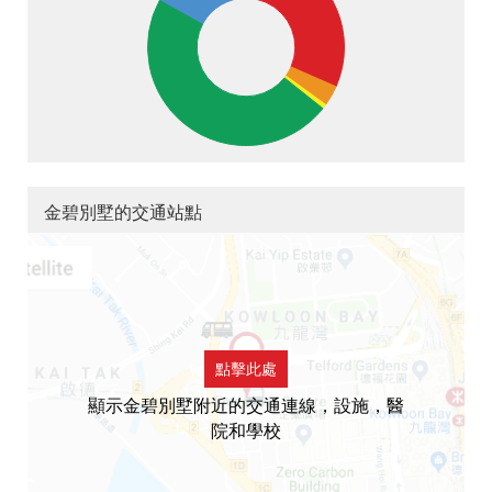
金碧別墅的交通站點
點擊此處
顯示金碧別墅附近的交通連線，設施，醫
院和學校