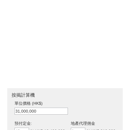
按揭計算機
單位價格 (HK$)
預付定金:
地產代理佣金