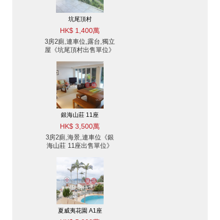
坑尾頂村
HK$ 1,400萬
3房2廁,連車位,露台,獨立
屋《坑尾頂村出售單位》
銀海山莊 11座
HK$ 3,500萬
3房2廁,海景,連車位《銀
海山莊 11座出售單位》
夏威夷花園 A1座