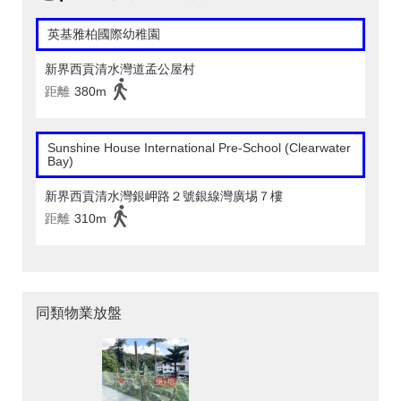
英基雅柏國際幼稚園
新界西貢清水灣道孟公屋村
距離
380m
Sunshine House International Pre-School (Clearwater
Bay)
新界西貢清水灣銀岬路２號銀線灣廣埸７樓
距離
310m
同類物業放盤