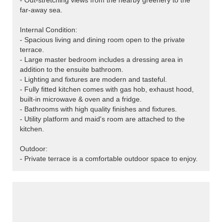
- Out-stretching views from the nearby greenery to the
far-away sea.
Internal Condition:
- Spacious living and dining room open to the private
terrace.
- Large master bedroom includes a dressing area in
addition to the ensuite bathroom.
- Lighting and fixtures are modern and tasteful.
- Fully fitted kitchen comes with gas hob, exhaust hood,
built-in microwave & oven and a fridge.
- Bathrooms with high quality finishes and fixtures.
- Utility platform and maid's room are attached to the
kitchen.
Outdoor:
- Private terrace is a comfortable outdoor space to enjoy.