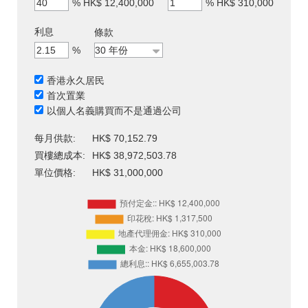
%
HK$ 12,400,000
%
HK$ 310,000
利息
條款
%
香港永久居民
首次置業
以個人名義購買而不是通過公司
每月供款:
HK$ 70,152.79
買樓總成本:
HK$ 38,972,503.78
單位價格:
HK$ 31,000,000