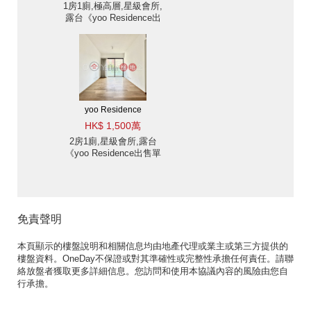
1房1廁,極高層,星級會所,
露台《yoo Residence出
售單位》
yoo Residence
HK$ 1,500萬
2房1廁,星級會所,露台
《yoo Residence出售單
位》
免責聲明
本頁顯示的樓盤說明和相關信息均由地產代理或業主或第三方提供的
樓盤資料。OneDay不保證或對其準確性或完整性承擔任何責任。請聯
絡放盤者獲取更多詳細信息。您訪問和使用本協議內容的風險由您自
行承擔。