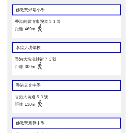
佛教黃焯菴小學
香港銅鑼灣東院道１１號
距離
460m
李陞大坑學校
香港大坑浣紗街７３號
距離
300m
香港真光中學
香港大坑道５０號
距離
130m
佛教黃鳳翎中學