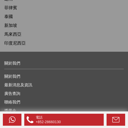
菲律賓
泰國
新加坡
馬來西亞
印度尼西亞
關於我們
關於我們
最新消息及資訊
廣告查詢
聯絡我們
獎學金
電話
尋找代理
+852-28660130
網頁指南