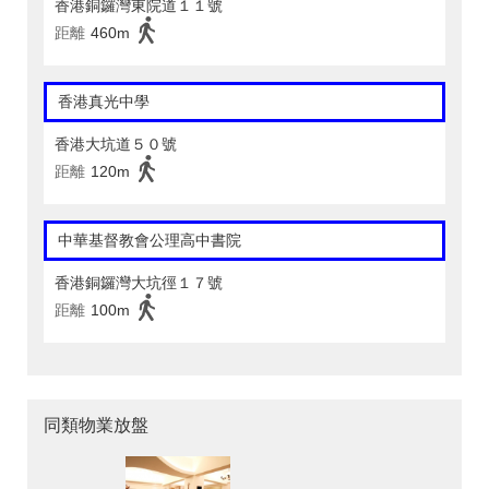
香港銅鑼灣東院道１１號
距離
460m
香港真光中學
香港大坑道５０號
距離
120m
中華基督教會公理高中書院
香港銅鑼灣大坑徑１７號
距離
100m
同類物業放盤