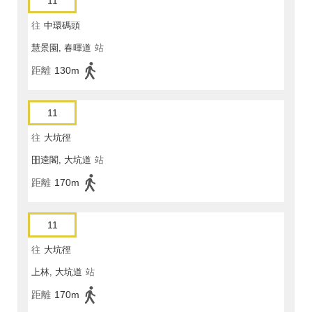
11
往
中環碼頭
慧景園, 春暉道
站
距離
130m
11
往
大坑徑
昍逵閣, 大坑道
站
距離
170m
11
往
大坑徑
上林, 大坑道
站
距離
170m