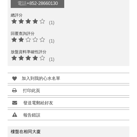
電話
+852-28660130
總評分
(1)
回覆查詢評分
(1)
放盤資料準確性評分
(1)
加入到我的心水名單
打印此頁
發送電郵給好友
報告錯誤
樓盤在相同大廈