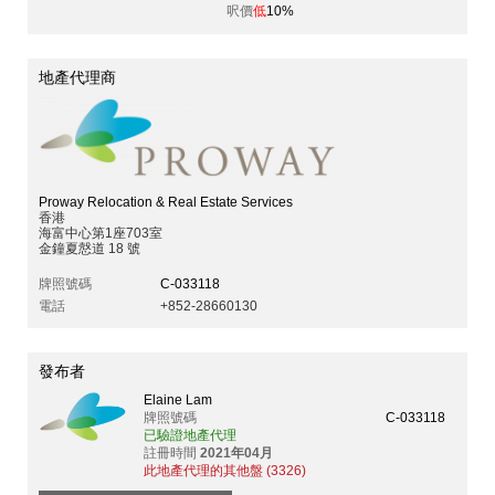
呎價
低
10%
地產代理商
Proway Relocation & Real Estate Services
香港
海富中心第1座703室
金鐘夏慤道 18 號
牌照號碼
C-033118
電話
+852-28660130
發布者
Elaine Lam
牌照號碼
C-033118
已驗證地產代理
註冊時間
2021年04月
此地產代理的其他盤 (3326)