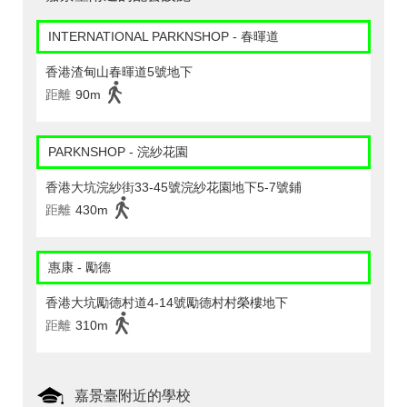
INTERNATIONAL PARKNSHOP - 春暉道
香港渣甸山春暉道5號地下
距離
90m
PARKNSHOP - 浣紗花園
香港大坑浣紗街33-45號浣紗花園地下5-7號鋪
距離
430m
惠康 - 勵德
香港大坑勵德村道4-14號勵德村村榮樓地下
距離
310m
嘉景臺附近的學校