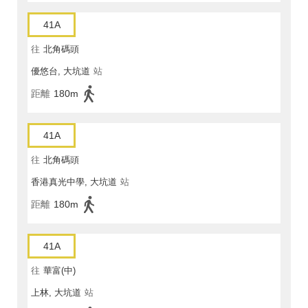
41A
往
北角碼頭
優悠台, 大坑道
站
距離
180m
41A
往
北角碼頭
香港真光中學, 大坑道
站
距離
180m
41A
往
華富(中)
上林, 大坑道
站