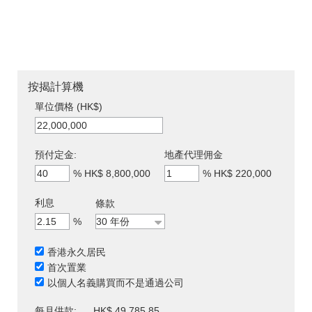
按揭計算機
單位價格 (HK$)
預付定金:
地產代理佣金
%
HK$ 8,800,000
%
HK$ 220,000
利息
條款
%
香港永久居民
首次置業
以個人名義購買而不是通過公司
每月供款:
HK$ 49,785.85