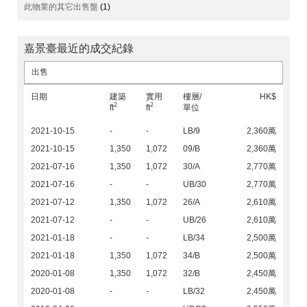
此物業的其它出售盤
(1)
嘉景臺最近的成交紀錄
出售
日期
建築
實用
樓層/
HK$
2
2
ft
ft
單位
2021-10-15
-
-
LB/9
2,360萬
2021-10-15
1,350
1,072
09/B
2,360萬
2021-07-16
1,350
1,072
30/A
2,770萬
2021-07-16
-
-
UB/30
2,770萬
2021-07-12
1,350
1,072
26/A
2,610萬
2021-07-12
-
-
UB/26
2,610萬
2021-01-18
-
-
LB/34
2,500萬
2021-01-18
1,350
1,072
34/B
2,500萬
2020-01-08
1,350
1,072
32/B
2,450萬
2020-01-08
-
-
LB/32
2,450萬