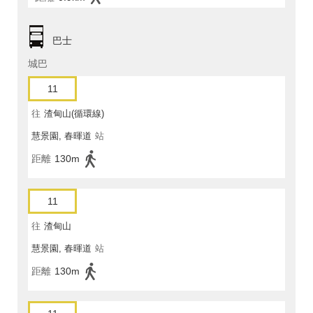
巴士
城巴
11
往
渣甸山(循環線)
慧景園, 春暉道
站
距離
130m
11
往
渣甸山
慧景園, 春暉道
站
距離
130m