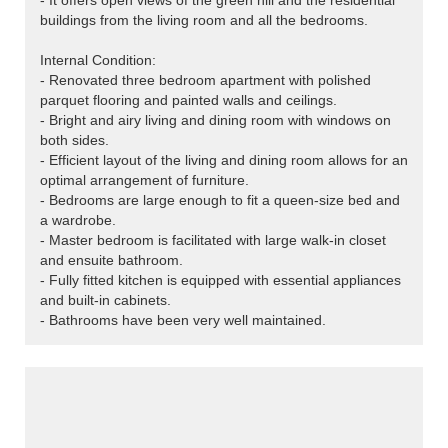
- It offers open views of the green hill and the residential
buildings from the living room and all the bedrooms.
Internal Condition:
- Renovated three bedroom apartment with polished
parquet flooring and painted walls and ceilings.
- Bright and airy living and dining room with windows on
both sides.
- Efficient layout of the living and dining room allows for an
optimal arrangement of furniture.
- Bedrooms are large enough to fit a queen-size bed and
a wardrobe.
- Master bedroom is facilitated with large walk-in closet
and ensuite bathroom.
- Fully fitted kitchen is equipped with essential appliances
and built-in cabinets.
- Bathrooms have been very well maintained.