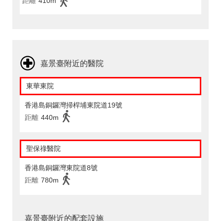
距離
410m
嘉景臺附近的醫院
東華東院
香港島銅鑼灣掃桿埔東院道19號
距離
440m
聖保祿醫院
香港島銅鑼灣東院道8號
距離
780m
嘉景臺附近的配套設施