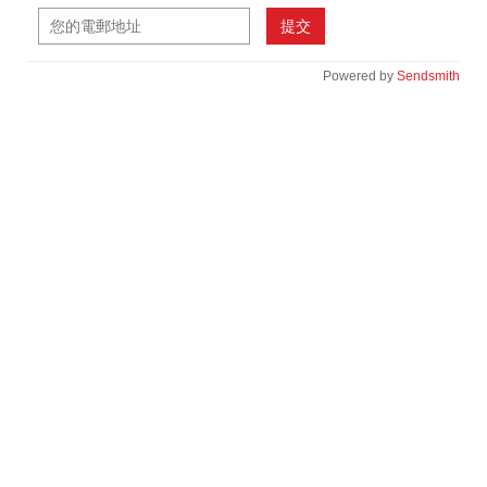
提交
Powered by
Sendsmith