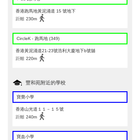
香港跑馬地黃泥涌道 15 號地下
距離
230m
CircleK - 跑馬地 (349)
香港黃泥涌道21-23號浩利大廈地下b號舖
距離
220m
豐和苑附近的學校
寶覺小學
香港山光道１１－１５號
距離
240m
寶血小學