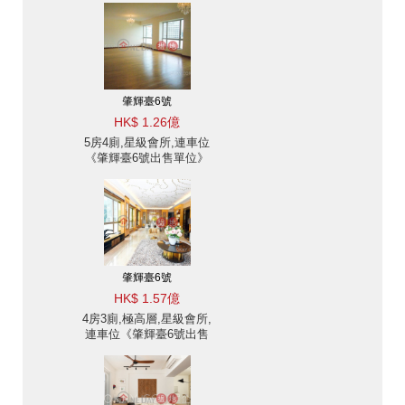
肇輝臺6號
HK$ 1.26億
5房4廁,星級會所,連車位
《肇輝臺6號出售單位》
肇輝臺6號
HK$ 1.57億
4房3廁,極高層,星級會所,
連車位《肇輝臺6號出售
單位》