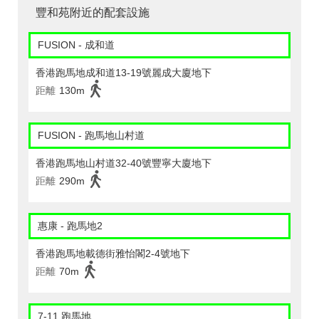
豐和苑附近的配套設施
FUSION - 成和道
香港跑馬地成和道13-19號麗成大廈地下
距離
130m
FUSION - 跑馬地山村道
香港跑馬地山村道32-40號豐寧大廈地下
距離
290m
惠康 - 跑馬地2
香港跑馬地載德街雅怡閣2-4號地下
距離
70m
7-11 跑馬地