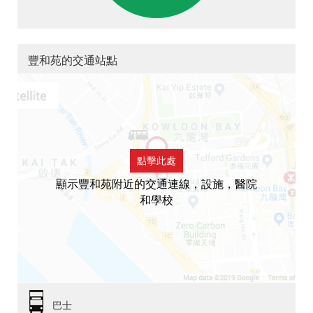
豐和苑的交通站點
點擊此處
顯示豐和苑附近的交通連線，設施，醫院
和學校
巴士