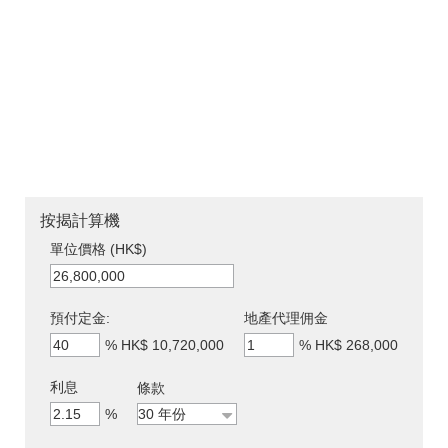
按揭計算機
單位價格 (HK$)
預付定金:
地產代理佣金
%
HK$ 10,720,000
%
HK$ 268,000
利息
條款
%