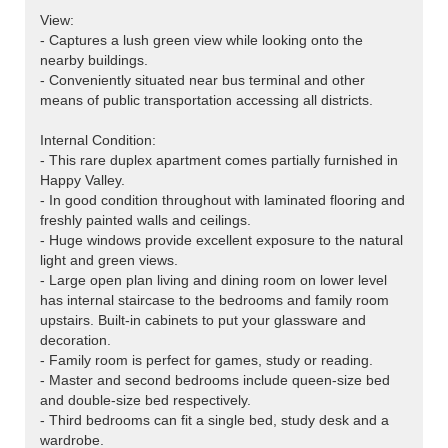
View:
- Captures a lush green view while looking onto the
nearby buildings.
- Conveniently situated near bus terminal and other
means of public transportation accessing all districts.
Internal Condition:
- This rare duplex apartment comes partially furnished in
Happy Valley.
- In good condition throughout with laminated flooring and
freshly painted walls and ceilings.
- Huge windows provide excellent exposure to the natural
light and green views.
- Large open plan living and dining room on lower level
has internal staircase to the bedrooms and family room
upstairs. Built-in cabinets to put your glassware and
decoration.
- Family room is perfect for games, study or reading.
- Master and second bedrooms include queen-size bed
and double-size bed respectively.
- Third bedrooms can fit a single bed, study desk and a
wardrobe.