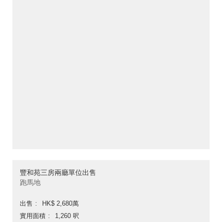
豐和苑三房兩廳單位出售
跑馬地
出售
HK$ 2,680萬
實用面積
1,260 呎