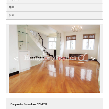
地圖
街景
<
>
Property Number:99428