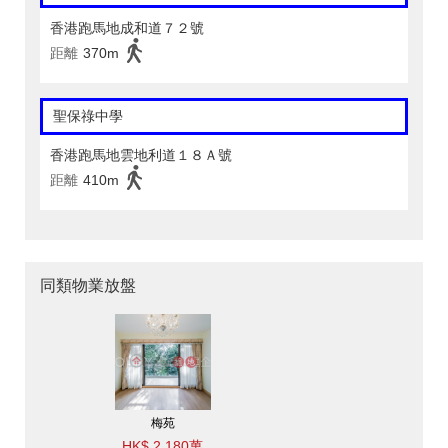
香港跑馬地成和道７２號
距離
370m
聖保祿中學
香港跑馬地雲地利道１８Ａ號
距離
410m
同類物業放盤
梅苑
HK$ 2,180萬