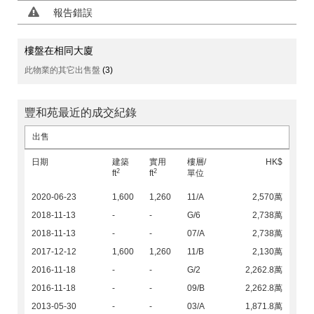
報告錯誤
樓盤在相同大廈
此物業的其它出售盤
(3)
豐和苑最近的成交紀錄
出售
日期
建築
實用
樓層/
HK$
2
2
ft
ft
單位
2020-06-23
1,600
1,260
11/A
2,570萬
2018-11-13
-
-
G/6
2,738萬
2018-11-13
-
-
07/A
2,738萬
2017-12-12
1,600
1,260
11/B
2,130萬
2016-11-18
-
-
G/2
2,262.8萬
2016-11-18
-
-
09/B
2,262.8萬
2013-05-30
-
-
03/A
1,871.8萬