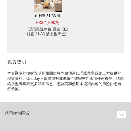
山村臺 31-33 號
HK$ 1,990萬
2房2廁,連車位,露台《山
村臺 31-33 號出售單位》
免責聲明
本頁顯示的樓盤說明和相關信息均由地產代理或業主或第三方提供的
樓盤資料。OneDay不保證或對其準確性或完整性承擔任何責任。請聯
絡放盤者獲取更多詳細信息。您訪問和使用本協議內容的風險由您自
行承擔。
熱門住宅區域