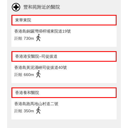
豐和苑附近的醫院
東華東院
香港島銅鑼灣掃桿埔東院道19號
距離
730m
香港港安醫院–司徒拔道
香港島黃泥涌峽司徒拔道40號
距離
660m
香港養和醫院
香港島跑馬地山村道二號
距離
350m