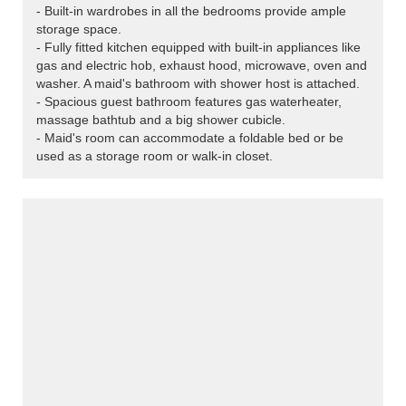
- Built-in wardrobes in all the bedrooms provide ample
storage space.
- Fully fitted kitchen equipped with built-in appliances like
gas and electric hob, exhaust hood, microwave, oven and
washer. A maid's bathroom with shower host is attached.
- Spacious guest bathroom features gas waterheater,
massage bathtub and a big shower cubicle.
- Maid's room can accommodate a foldable bed or be
used as a storage room or walk-in closet.