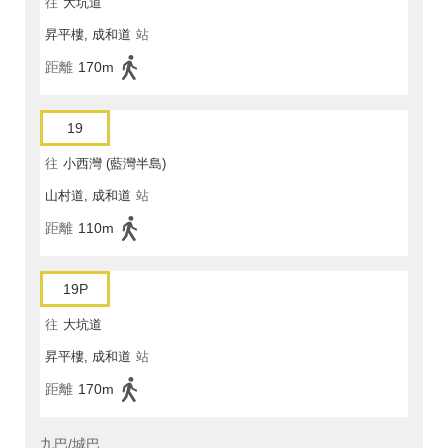
往
大坑道
昇平樓, 成和道
站
距離
170m
19
往
小西灣 (藍灣半島)
山村道, 成和道
站
距離
110m
19P
往
大坑道
昇平樓, 成和道
站
距離
170m
九巴/城巴