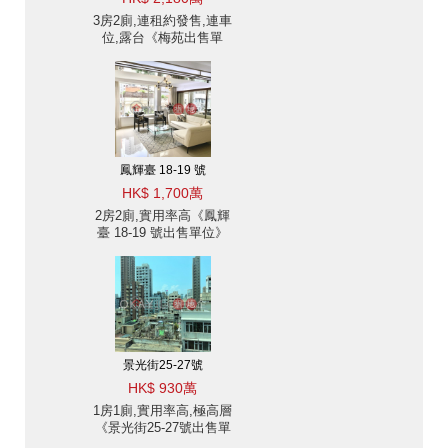
3房2廁,連租約發售,連車
位,露台《梅苑出售單
位》
鳳輝臺 18-19 號
HK$ 1,700萬
2房2廁,實用率高《鳳輝
臺 18-19 號出售單位》
景光街25-27號
HK$ 930萬
1房1廁,實用率高,極高層
《景光街25-27號出售單
位》