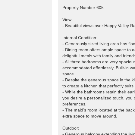
Property Number:605
View:
- Beautiful views over Happy Valley R
Internal Condition:
- Generously sized living area has floo
- Dining room offers ample space to a
delightful meals with family and friend
- All three bedrooms are very spacious
accommodated effortlessly. Built-in w
space.
- Despite the generous space in the kit
to create a kitchen that perfectly suits
- While the bathrooms retain their earli
you desire a personalized touch, you 
preferences.
- The maid's room located at the back 
extra space to move around.
Outdoor:
- Generous balcony extending the livin