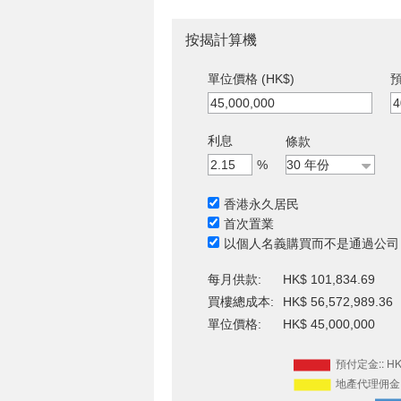
按揭計算機
單位價格 (HK$)
預
利息
條款
%
香港永久居民
首次置業
以個人名義購買而不是通過公司
每月供款:
HK$ 101,834.69
買樓總成本:
HK$ 56,572,989.36
單位價格:
HK$ 45,000,000