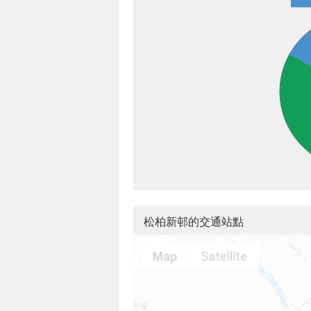
松柏新邨的交通站點