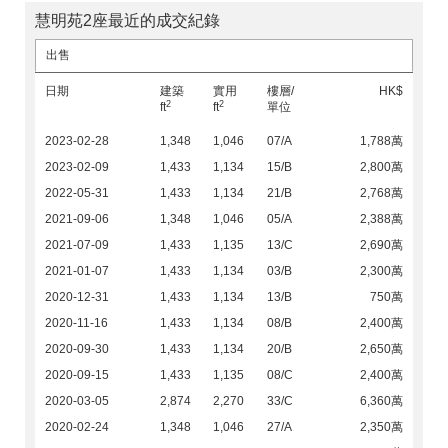
慧明苑2座最近的成交紀錄
出售
日期
建築
實用
樓層/
HK$
2
2
ft
ft
單位
2023-02-28
1,348
1,046
07/A
1,788萬
2023-02-09
1,433
1,134
15/B
2,800萬
2022-05-31
1,433
1,134
21/B
2,768萬
2021-09-06
1,348
1,046
05/A
2,388萬
2021-07-09
1,433
1,135
13/C
2,690萬
2021-01-07
1,433
1,134
03/B
2,300萬
2020-12-31
1,433
1,134
13/B
750萬
2020-11-16
1,433
1,134
08/B
2,400萬
2020-09-30
1,433
1,134
20/B
2,650萬
2020-09-15
1,433
1,135
08/C
2,400萬
2020-03-05
2,874
2,270
33/C
6,360萬
2020-02-24
1,348
1,046
27/A
2,350萬