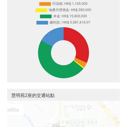
慧明苑2座的交通站點