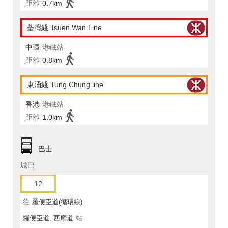
距離
0.7km
荃灣綫 Tsuen Wan Line
中環
港鐵站
距離
0.8km
東涌綫 Tung Chung line
香港
港鐵站
距離
1.0km
巴士
城巴
12
往
羅便臣道(循環線)
羅便臣道, 西摩道
站