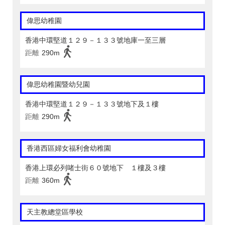
偉思幼稚園
香港中環堅道１２９－１３３號地庫一至三層
距離
290m
偉思幼稚園暨幼兒園
香港中環堅道１２９－１３３號地下及１樓
距離
290m
香港西區婦女福利會幼稚園
香港上環必列啫士街６０號地下 １樓及３樓
距離
360m
天主教總堂區學校