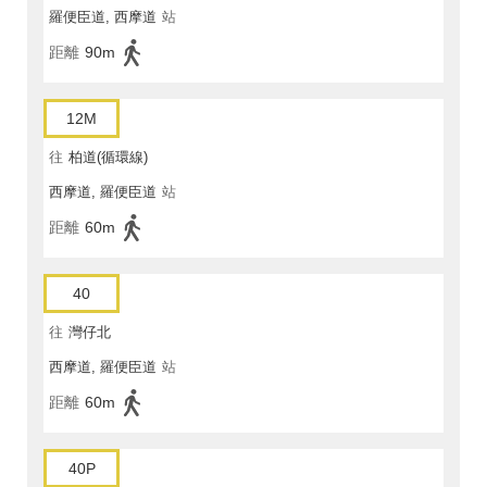
羅便臣道, 西摩道
站
距離
90m
12M
往
柏道(循環線)
西摩道, 羅便臣道
站
距離
60m
40
往
灣仔北
西摩道, 羅便臣道
站
距離
60m
40P