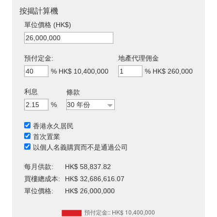
按揭計算機
單位價格 (HK$)
預付定金:
地產代理佣金
%
HK$ 10,400,000
%
HK$ 260,000
利息
條款
%
香港永久居民
首次置業
以個人名義購買而不是通過公司
每月供款:
HK$ 58,837.82
買樓總成本:
HK$ 32,686,616.07
單位價格:
HK$ 26,000,000