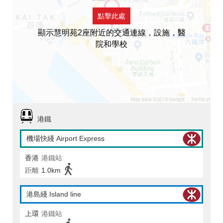
點擊此處
顯示慧明苑2座附近的交通連線，設施，醫
院和學校
港鐵
機場快綫 Airport Express
香港
港鐵站
距離
1.0km
港島綫 Island line
上環
港鐵站