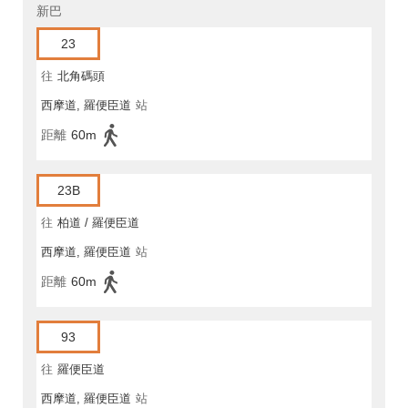
新巴
23
往
北角碼頭
西摩道, 羅便臣道
站
距離
60m
23B
往
柏道 / 羅便臣道
西摩道, 羅便臣道
站
距離
60m
93
往
羅便臣道
西摩道, 羅便臣道
站