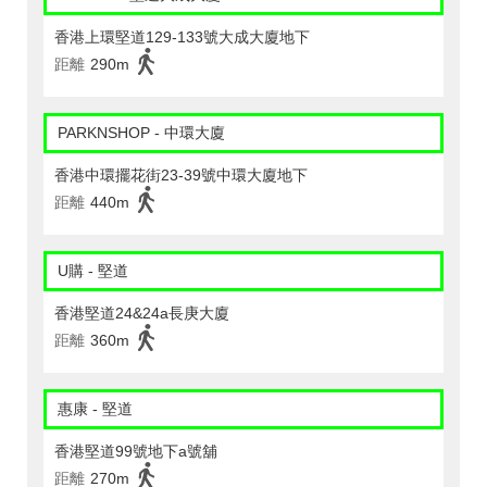
香港上環堅道129-133號大成大廈地下
距離
290m
PARKNSHOP - 中環大廈
香港中環擺花街23-39號中環大廈地下
距離
440m
U購 - 堅道
香港堅道24&24a長庚大廈
距離
360m
惠康 - 堅道
香港堅道99號地下a號舖
距離
270m