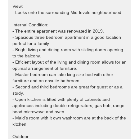
View:
- Looks onto the surrounding Mid-levels neighbourhood.
Internal Condition:
- The entire apartment was renovated in 2019.
- Spacious three bedroom apartment in a good location
perfect for a family.
- Bright living and dining room with sliding doors opening
to the balcony.
- Efficient layout of the living and dining room allows for an
optimal arrangement of furniture.
- Master bedroom can take king size bed with other
furniture and an ensuite bathroom.
- Second and third bedrooms are great for guest or as a
study.
- Open kitchen is fitted with plenty of cabinets and
appliances including double refrigerators, gas hob, range
hood microwave and oven.
- Maid's room with it own washroom are at the back of the
kitchen.
Outdoor: