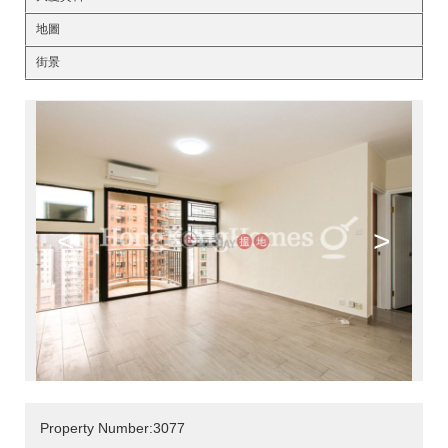
地圖
街景
<
>
Property Number:3077