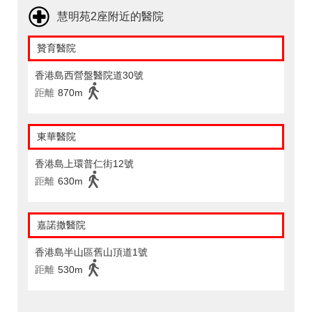
慧明苑2座附近的醫院
贊育醫院
香港島西營盤醫院道30號
距離
870m
東華醫院
香港島上環普仁街12號
距離
630m
嘉諾撒醫院
香港島半山區舊山頂道1號
距離
530m