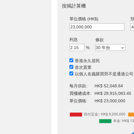
按揭計算機
單位價格 (HK$)
預
利息
條款
%
香港永久居民
首次置業
以個人名義購買而不是通過公司
每月供款:
HK$ 52,048.84
買樓總成本:
HK$ 28,915,083.45
單位價格:
HK$ 23,000,000