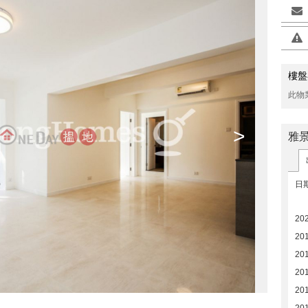
樓盤
此物
>
雅
日
20
20
20
201
20