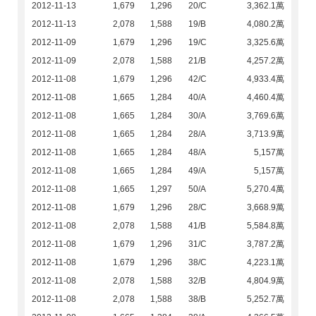
2012-11-13
1,679
1,296
20/C
3,362.1萬
2012-11-13
2,078
1,588
19/B
4,080.2萬
2012-11-09
1,679
1,296
19/C
3,325.6萬
2012-11-09
2,078
1,588
21/B
4,257.2萬
2012-11-08
1,679
1,296
42/C
4,933.4萬
2012-11-08
1,665
1,284
40/A
4,460.4萬
2012-11-08
1,665
1,284
30/A
3,769.6萬
2012-11-08
1,665
1,284
28/A
3,713.9萬
2012-11-08
1,665
1,284
48/A
5,157萬
2012-11-08
1,665
1,284
49/A
5,157萬
2012-11-08
1,665
1,297
50/A
5,270.4萬
2012-11-08
1,679
1,296
28/C
3,668.9萬
2012-11-08
2,078
1,588
41/B
5,584.8萬
2012-11-08
1,679
1,296
31/C
3,787.2萬
2012-11-08
1,679
1,296
38/C
4,223.1萬
2012-11-08
2,078
1,588
32/B
4,804.9萬
2012-11-08
2,078
1,588
38/B
5,252.7萬