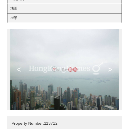
地圖
街景
<
>
Property Number:113712