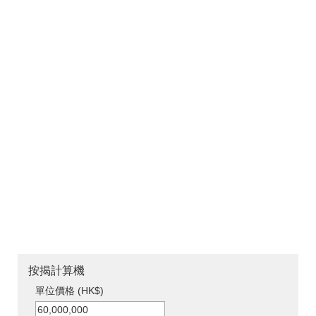
按揭計算機
單位價格 (HK$)