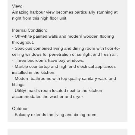
View:
Amazing harbour view becomes particularly stunning at
night from this high floor unit.
Internal Condition:
- Off-white painted walls and modern wooden flooring
throughout.
- Spacious combined living and dining room with floor-to-
ceiling windows for penetration of sunlight and fresh air.
- Three bedrooms have bay windows.
- Marble countertop and high end electrical appliances
installed in the kitchen.
- Modern bathrooms with top quality sanitary ware and
fittings.
- Utility/ maid's room located next to the kitchen
accommodates the washer and dryer.
Outdoor:
- Balcony extends the living and dining room.