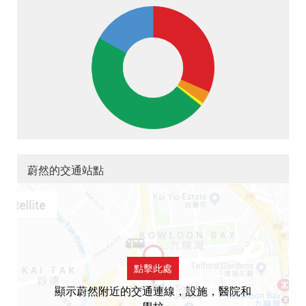
蔚然的交通站點
點擊此處
顯示蔚然附近的交通連線，設施，醫院和