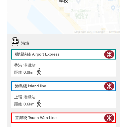
學校
港鐵
機場快綫 Airport Express
香港
港鐵站
距離
0.9km
港島綫 Island line
上環
港鐵站
距離
0.6km
荃灣綫 Tsuen Wan Line