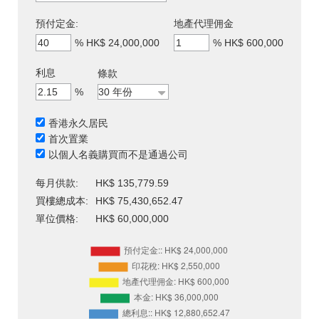
預付定金:
地產代理佣金
%
HK$ 24,000,000
%
HK$ 600,000
利息
條款
%
香港永久居民
首次置業
以個人名義購買而不是通過公司
每月供款:
HK$ 135,779.59
買樓總成本:
HK$ 75,430,652.47
單位價格:
HK$ 60,000,000