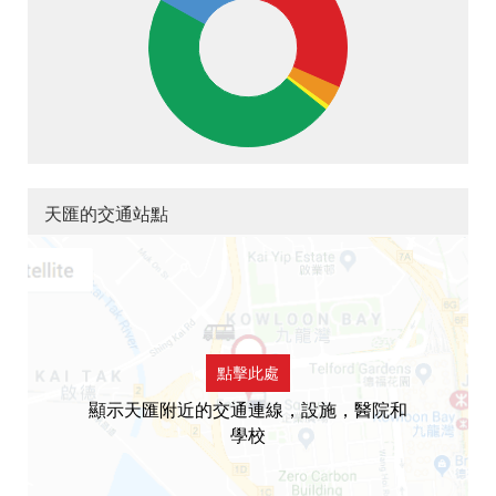
天匯的交通站點
點擊此處
顯示天匯附近的交通連線，設施，醫院和
學校