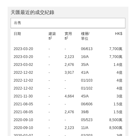
天匯最近的成交紀錄
出售
日期
建築
實用
樓層/
HK$
2
2
ft
ft
單位
2023-03-20
-
-
06/613
7,700萬
2023-03-20
-
2,123
16/A
7,700萬
2023-03-02
-
2,476
35/A
1.4億
2022-12-02
-
3,917
41/A
4億
2022-12-02
-
-
01/103
4億
2022-12-02
-
-
01/102
4億
2021-11-30
-
4,664
45/A
3億
2021-08-05
-
-
06/606
1.5億
2021-08-05
-
2,476
39/B
1.5億
2020-09-10
-
-
05/523
8,500萬
2020-09-10
-
2,123
11/A
8,500萬
2020-02-07
-
-
02/203
3億