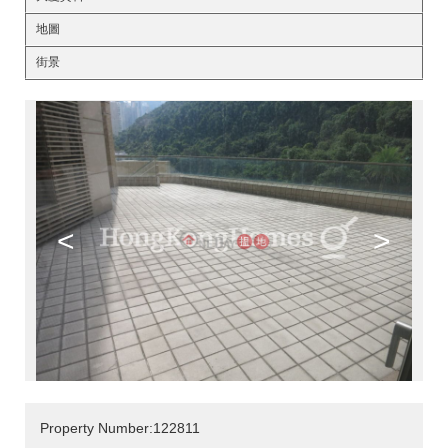
地圖
街景
<
>
Property Number:122811