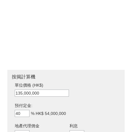
按揭計算機
單位價格 (HK$)
預付定金:
%
HK$ 54,000,000
地產代理佣金
利息