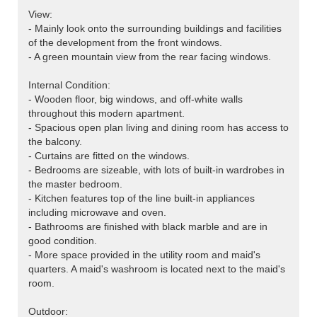
View:
- Mainly look onto the surrounding buildings and facilities
of the development from the front windows.
- A green mountain view from the rear facing windows.
Internal Condition:
- Wooden floor, big windows, and off-white walls
throughout this modern apartment.
- Spacious open plan living and dining room has access to
the balcony.
- Curtains are fitted on the windows.
- Bedrooms are sizeable, with lots of built-in wardrobes in
the master bedroom.
- Kitchen features top of the line built-in appliances
including microwave and oven.
- Bathrooms are finished with black marble and are in
good condition.
- More space provided in the utility room and maid's
quarters. A maid's washroom is located next to the maid's
room.
Outdoor: