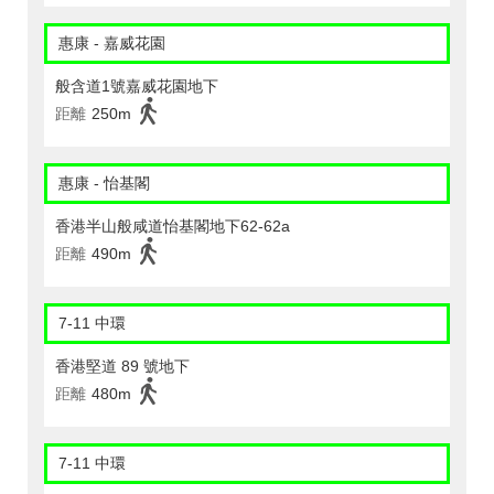
惠康 - 嘉威花園
般含道1號嘉威花園地下
距離
250m
惠康 - 怡基閣
香港半山般咸道怡基閣地下62-62a
距離
490m
7-11 中環
香港堅道 89 號地下
距離
480m
7-11 中環