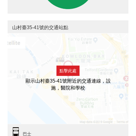
山村臺35-41號的交通站點
點擊此處
顯示山村臺35-41號附近的交通連線，設
施，醫院和學校
巴士