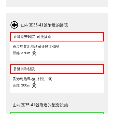
山村臺35-41號附近的醫院
香港港安醫院–司徒拔道
香港島黃泥涌峽司徒拔道40號
距離
370m
香港養和醫院
香港島跑馬地山村道二號
距離
300m
山村臺35-41號附近的配套設施