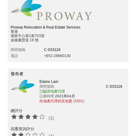
Proway Relocation & Real Estate Services
香港
海富中心第1座703室
金鐘夏慤道 18 號
牌照號碼
C-033118
電話
+852-28660130
發布者
Elaine Lam
牌照號碼
C-033118
已驗證地產代理
註冊時間
2021年04月
此地產代理的其他盤 (3301)
總評分
(1)
回覆查詢評分