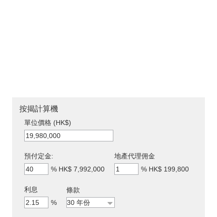
按揭計算機
單位價格 (HK$)
預付定金:
地產代理佣金
%
HK$ 7,992,000
%
HK$ 199,800
利息
條款
%