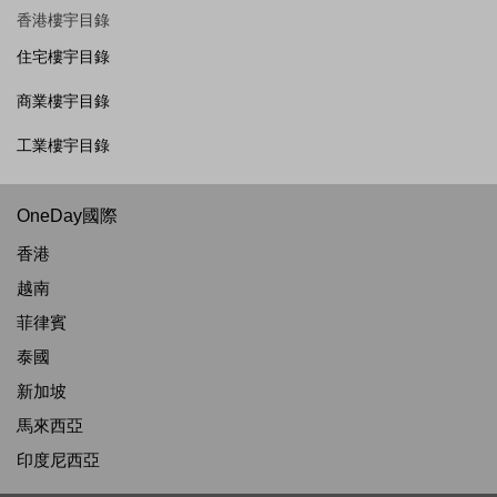
香港樓宇目錄
住宅樓宇目錄
商業樓宇目錄
工業樓宇目錄
OneDay國際
香港
越南
菲律賓
泰國
新加坡
馬來西亞
印度尼西亞