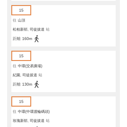
15
往
山頂
松柏新邨, 司徒拔道
站
距離
160m
15
往
中環(交易廣場)
紀園, 司徒拔道
站
距離
130m
15
往
中環(中環渡輪碼頭)
玫瑰新邨, 司徒拔道
站