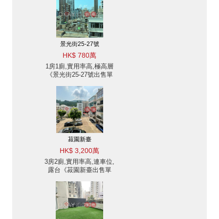
景光街25-27號
HK$ 780萬
1房1廁,實用率高,極高層
《景光街25-27號出售單
位》
菽園新臺
HK$ 3,200萬
3房2廁,實用率高,連車位,
露台《菽園新臺出售單
位》