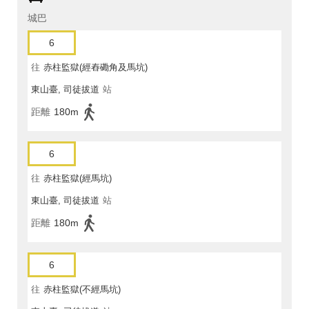
城巴
6
往
赤柱監獄(經舂磡角及馬坑)
東山臺, 司徒拔道
站
距離
180m
6
往
赤柱監獄(經馬坑)
東山臺, 司徒拔道
站
距離
180m
6
往
赤柱監獄(不經馬坑)