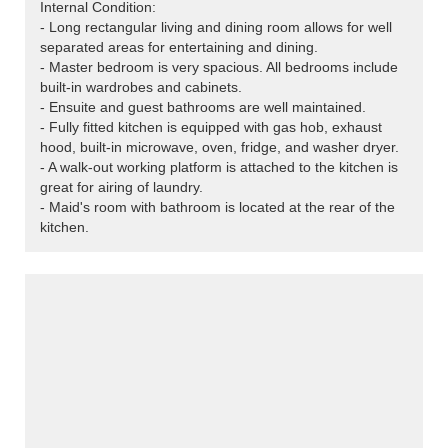
Internal Condition:
- Long rectangular living and dining room allows for well
separated areas for entertaining and dining.
- Master bedroom is very spacious. All bedrooms include
built-in wardrobes and cabinets.
- Ensuite and guest bathrooms are well maintained.
- Fully fitted kitchen is equipped with gas hob, exhaust
hood, built-in microwave, oven, fridge, and washer dryer.
- A walk-out working platform is attached to the kitchen is
great for airing of laundry.
- Maid's room with bathroom is located at the rear of the
kitchen.