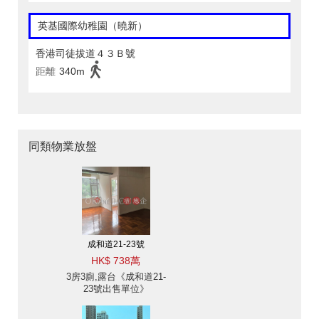
英基國際幼稚園（曉新）
香港司徒拔道４３Ｂ號
距離
340m
同類物業放盤
成和道21-23號
HK$ 738萬
3房3廁,露台《成和道21-
23號出售單位》