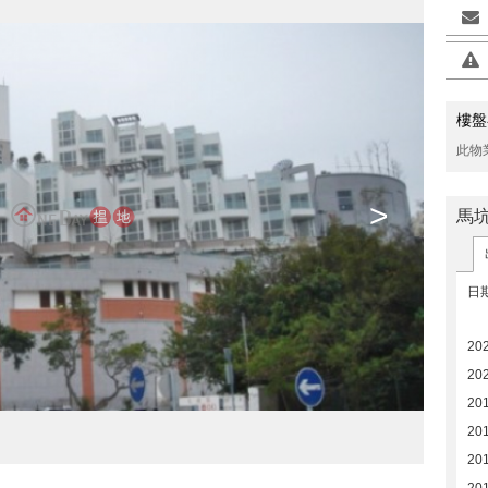
樓盤
此物
>
馬坑
日
20
20
20
201
20