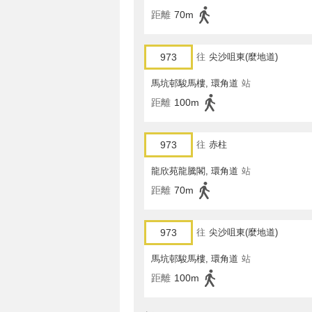
距離
70m
973
往
尖沙咀東(麼地道)
馬坑邨駿馬樓, 環角道
站
距離
100m
973
往
赤柱
龍欣苑龍騰閣, 環角道
站
距離
70m
973
往
尖沙咀東(麼地道)
馬坑邨駿馬樓, 環角道
站
距離
100m