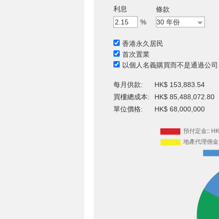
利息
條款
%
香港永久居民
首次置業
以個人名義購買而不是通過公司
每月供款:
HK$ 153,883.54
買樓總成本:
HK$ 85,488,072.80
單位價格:
HK$ 68,000,000