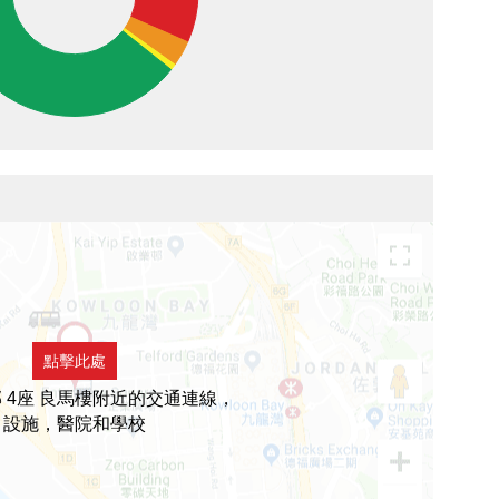
點擊此處
 4座 良馬樓附近的交通連線，
設施，醫院和學校