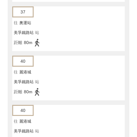
37
往
奧運站
美孚鐵路站
站
距離
80m
40
往
麗港城
美孚鐵路站
站
距離
80m
40
往
麗港城
美孚鐵路站
站