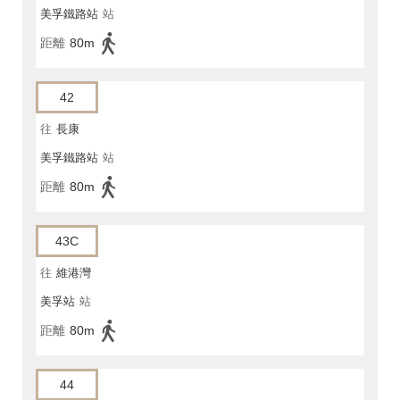
美孚鐵路站
站
距離
80m
42
往
長康
美孚鐵路站
站
距離
80m
43C
往
維港灣
美孚站
站
距離
80m
44