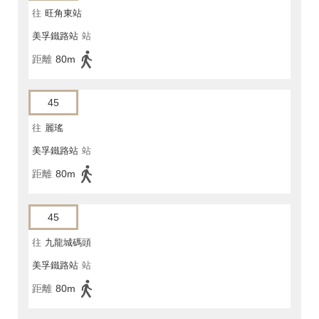
往
旺角東站
美孚鐵路站
站
距離
80m
45
往
麗瑤
美孚鐵路站
站
距離
80m
45
往
九龍城碼頭
美孚鐵路站
站
距離
80m