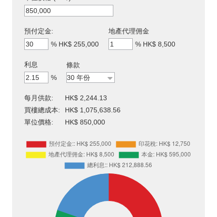
預付定金:
地產代理佣金
%
HK$ 255,000
%
HK$ 8,500
利息
條款
%
每月供款:
HK$ 2,244.13
買樓總成本:
HK$ 1,075,638.56
單位價格:
HK$ 850,000