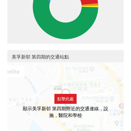
美孚新邨 第四期的交通站點
點擊此處
顯示美孚新邨 第四期附近的交通連線，設
施，醫院和學校