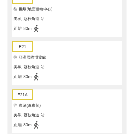
往
機場(地面運輸中心)
美孚, 荔枝角道
站
距離
80m
E21
往
亞洲國際博覽館
美孚, 荔枝角道
站
距離
80m
E21A
往
東涌(逸東邨)
美孚, 荔枝角道
站
距離
80m