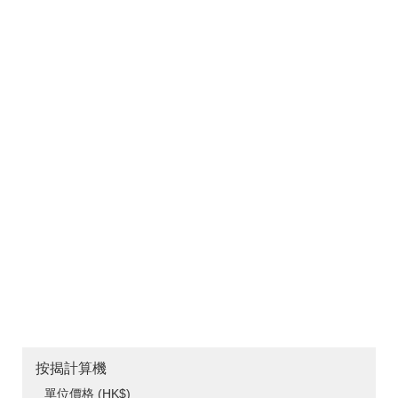
按揭計算機
單位價格 (HK$)