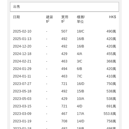
出售
日期
建築
實用
樓層/
HK$
2
2
ft
ft
單位
2025-02-10
-
507
18/C
490萬
2025-01-13
-
492
16/B
420萬
2024-12-20
-
492
16/B
420萬
2024-12-18
-
429
4/A
455萬
2024-02-21
-
463
3/C
368萬
2024-01-29
-
494
6/B
420萬
2024-01-11
-
463
7/C
410萬
2023-07-27
-
721
16/D
750萬
2023-05-18
-
492
15/B
538萬
2023-05-03
-
429
10/A
538萬
2023-03-15
-
721
4/D
691萬
2023-03-09
-
467
17/A
553.8萬
2023-01-19
-
708
14/D
758萬
2023-01-18
-
492
18/B
498萬