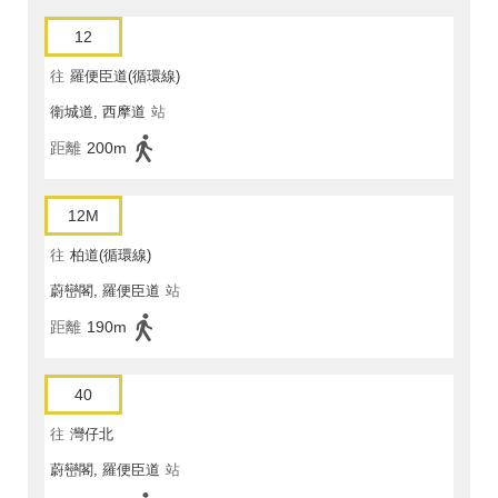
12
往
羅便臣道(循環線)
衛城道, 西摩道
站
距離
200m
12M
往
柏道(循環線)
蔚巒閣, 羅便臣道
站
距離
190m
40
往
灣仔北
蔚巒閣, 羅便臣道
站