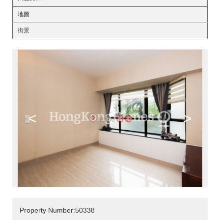
地圖
街景
<
>
Property Number:50338