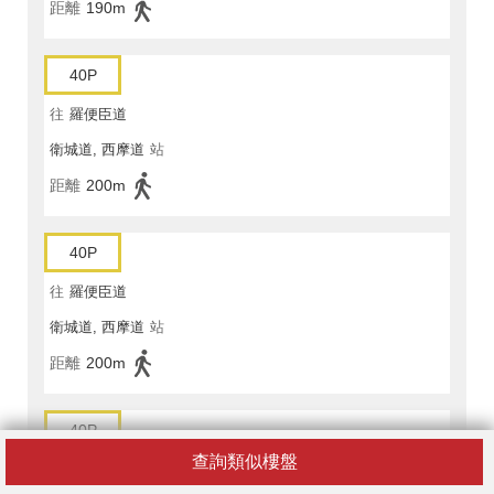
距離
190m
40P
往
羅便臣道
衛城道, 西摩道
站
距離
200m
40P
往
羅便臣道
衛城道, 西摩道
站
距離
200m
40P
查詢類似樓盤
往
羅便臣道