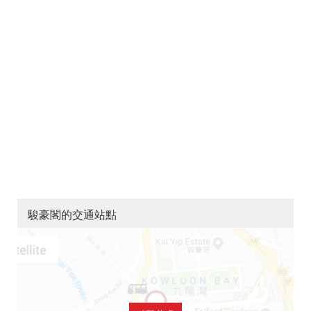
駿豪閣的交通站點