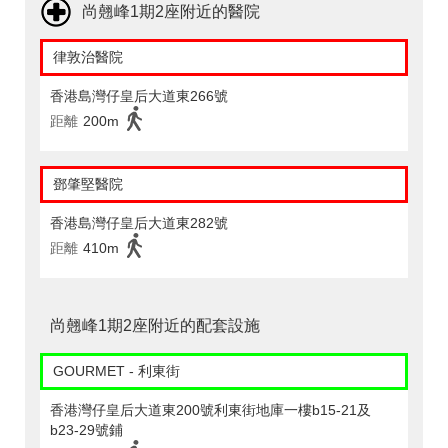
尚翹峰1期2座附近的醫院
律敦治醫院
香港島灣仔皇后大道東266號
距離
200m
鄧肇堅醫院
香港島灣仔皇后大道東282號
距離
410m
尚翹峰1期2座附近的配套設施
GOURMET - 利東街
香港灣仔皇后大道東200號利東街地庫一樓b15-21及
b23-29號鋪