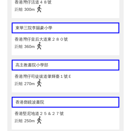
香港灣仔活道４８號
距離
300m
東華三院李賜豪小學
香港灣仔皇后大道東２８０號
距離
360m
高主教書院小學部
香港灣仔司徒拔道肇輝臺１號Ｅ
距離
270m
香港鄧鏡波書院
香港堅尼地道２５＆２７號
距離
250m