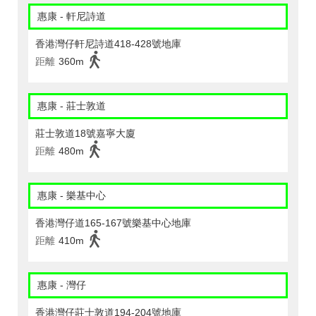
惠康 - 軒尼詩道
香港灣仔軒尼詩道418-428號地庫
距離
360m
惠康 - 莊士敦道
莊士敦道18號嘉寧大廈
距離
480m
惠康 - 樂基中心
香港灣仔道165-167號樂基中心地庫
距離
410m
惠康 - 灣仔
香港灣仔莊士敦道194-204號地庫