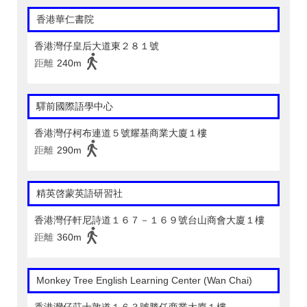
香港華仁書院
香港灣仔皇后大道東２８１號
距離
240m
驛前國際語學中心
香港灣仔柯布連道５號耀基商業大廈１樓
距離
290m
精英啓蒙英語研習社
香港灣仔軒尼詩道１６７－１６９號台山商會大廈１樓
距離
360m
Monkey Tree English Learning Center (Wan Chai)