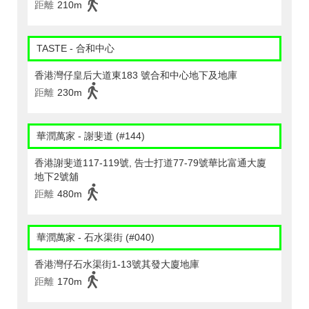
距離
210m
TASTE - 合和中心
香港灣仔皇后大道東183 號合和中心地下及地庫
距離
230m
華潤萬家 - 謝斐道 (#144)
香港謝斐道117-119號, 告士打道77-79號華比富通大廈
地下2號舖
距離
480m
華潤萬家 - 石水渠街 (#040)
香港灣仔石水渠街1-13號其發大廈地庫
距離
170m