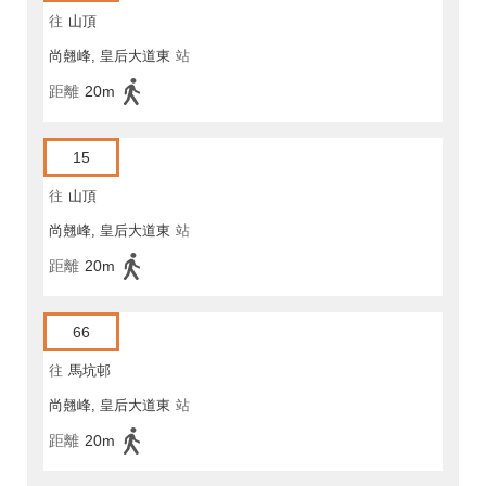
往
山頂
尚翹峰, 皇后大道東
站
距離
20m
15
往
山頂
尚翹峰, 皇后大道東
站
距離
20m
66
往
馬坑邨
尚翹峰, 皇后大道東
站
距離
20m