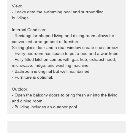
View:
- Looks onto the swimming pool and surrounding
buildings.
Internal Condition:
- Rectangular-shaped living and dining room allows for
convenient arrangement of furniture.
Sliding glass door and a rear window create cross breeze.
- Every bedroom has space to put a bed and a wardrobe.
- Fully fitted kitchen comes with gas hob, exhaust hood,
microwave, fridge, and washing machine.
- Bathroom is original but well maintained.
- Furniture is optional.
Outdoor:
- Open the balcony doors to bring fresh air into the living
and dining room.
- Building includes an outdoor pool.