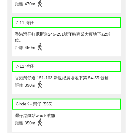
距離
470m
7-11 灣仔
香港灣仔軒尼斯道245-251號守時商業大廈地下a2舖
位。
距離
450m
7-11 灣仔
香港灣仔道 151-163 新世紀廣場地下第 54-55 號舖
距離
390m
CircleK - 灣仔 (555)
灣仔港鐵站wac 5號舖
距離
350m