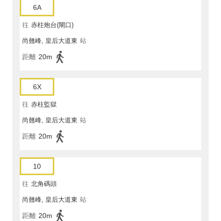
6A
往
赤柱炮台(閘口)
尚翹峰, 皇后大道東
站
距離
20m
6X
往
赤柱監獄
尚翹峰, 皇后大道東
站
距離
20m
10
往
北角碼頭
尚翹峰, 皇后大道東
站
距離
20m