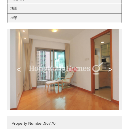
地圖
街景
<
>
Property Number:96770