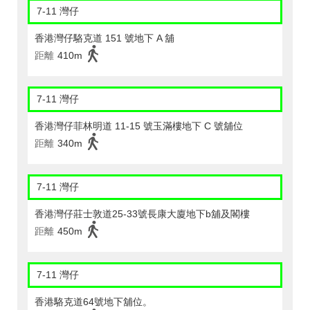
7-11 灣仔
香港灣仔駱克道 151 號地下 A 舖
距離
410m
7-11 灣仔
香港灣仔菲林明道 11-15 號玉滿樓地下 C 號舖位
距離
340m
7-11 灣仔
香港灣仔莊士敦道25-33號長康大廈地下b舖及閣樓
距離
450m
7-11 灣仔
香港駱克道64號地下舖位。