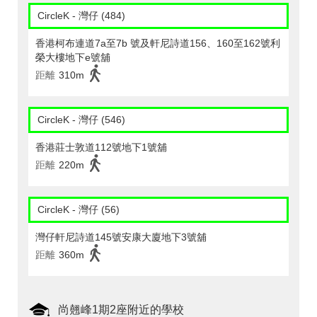
CircleK - 灣仔 (484)
香港柯布連道7a至7b 號及軒尼詩道156、160至162號利
榮大樓地下e號舖
距離
310m
CircleK - 灣仔 (546)
香港莊士敦道112號地下1號舖
距離
220m
CircleK - 灣仔 (56)
灣仔軒尼詩道145號安康大廈地下3號舖
距離
360m
尚翹峰1期2座附近的學校