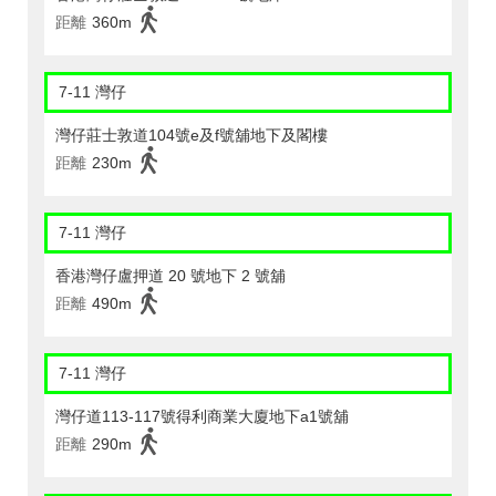
距離
360m
7-11 灣仔
灣仔莊士敦道104號e及f號舖地下及閣樓
距離
230m
7-11 灣仔
香港灣仔盧押道 20 號地下 2 號舖
距離
490m
7-11 灣仔
灣仔道113-117號得利商業大廈地下a1號舖
距離
290m