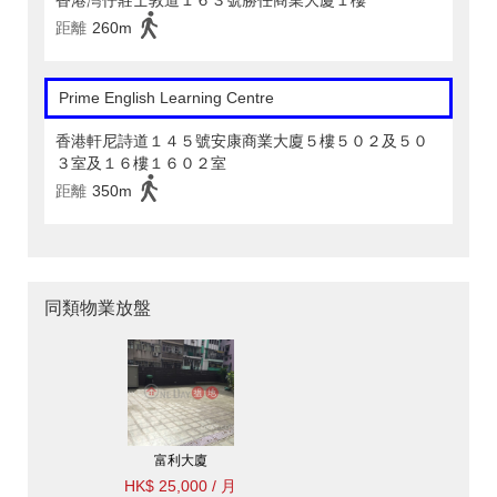
香港灣仔莊士敦道１６３號勝任商業大廈１樓
距離
260m
Prime English Learning Centre
香港軒尼詩道１４５號安康商業大廈５樓５０２及５０
３室及１６樓１６０２室
距離
350m
同類物業放盤
富利大廈
HK$ 25,000 / 月