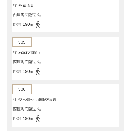
往
荃威花園
西區海底隧道
站
距離
190m
935
往
石籬(大隴街)
西區海底隧道
站
距離
190m
936
往
梨木樹公共運輸交匯處
西區海底隧道
站
距離
190m