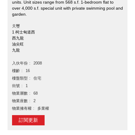
units. Unit sizes range from 568 s.f. 1-bedroom flat to
over 4,000 s.f. special unit with private swimming pool and
garden.
天璽
1 柯士甸道西
西九龍
油尖旺
九龍
入伙年份
2008
樓齡
16
樓盤類型
住宅
街號
1
物業層數
68
物業座數
2
物業擁有權
多業權
訂閱更新