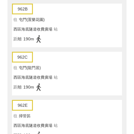
962B
往
屯門(置樂花園)
西區海底隧道收費廣場
站
距離
190m
962C
往
屯門(龍門居)
西區海底隧道收費廣場
站
距離
190m
962E
往
掃管笏
西區海底隧道收費廣場
站