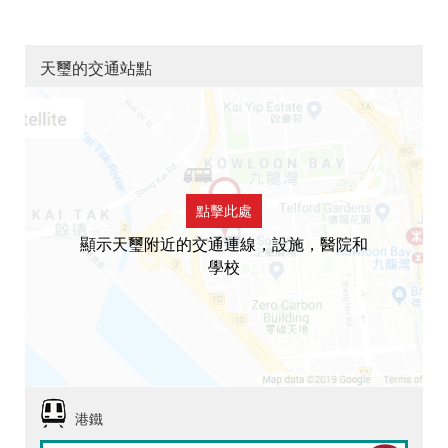
天璽的交通站點
點擊此處
顯示天璽附近的交通連線，設施，醫院和
學校
港鐵