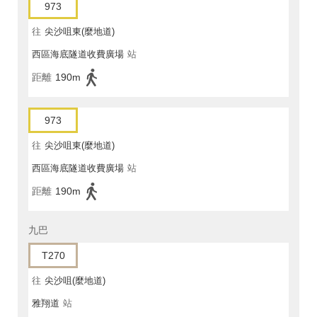
973
往
尖沙咀東(麼地道)
西區海底隧道收費廣場
站
距離
190m
973
往
尖沙咀東(麼地道)
西區海底隧道收費廣場
站
距離
190m
九巴
T270
往
尖沙咀(麼地道)
雅翔道
站