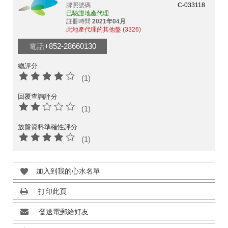
牌照號碼
C-033118
已驗證地產代理
註冊時間
2021年04月
此地產代理的其他盤 (3326)
電話
+852-28660130
總評分
(1)
回覆查詢評分
(1)
放盤資料準確性評分
(1)
加入到我的心水名單
打印此頁
發送電郵給好友