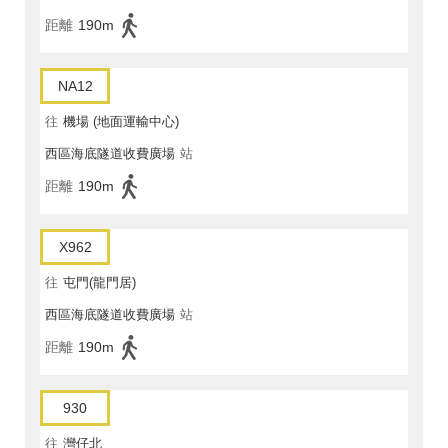
距離
190m
NA12
往
機場 (地面運輸中心)
西區海底隧道收費廣場
站
距離
190m
X962
往
屯門(龍門居)
西區海底隧道收費廣場
站
距離
190m
930
往
灣仔北