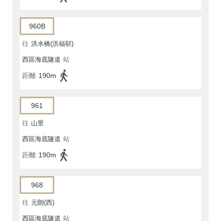
960B
往
洪水橋(洪福邨)
西區海底隧道
站
距離
190m
961
往
山景
西區海底隧道
站
距離
190m
968
往
元朗(西)
西區海底隧道
站