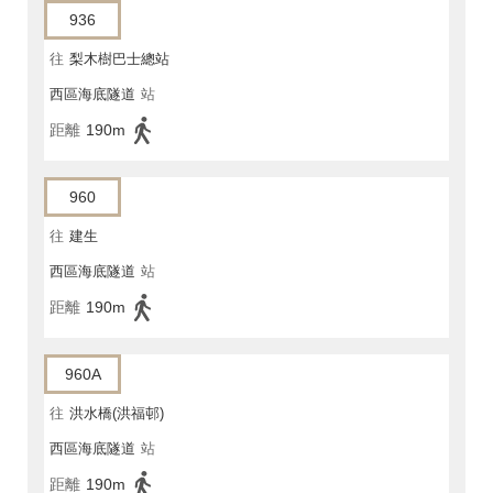
936
往
梨木樹巴士總站
西區海底隧道
站
距離
190m
960
往
建生
西區海底隧道
站
距離
190m
960A
往
洪水橋(洪福邨)
西區海底隧道
站
距離
190m