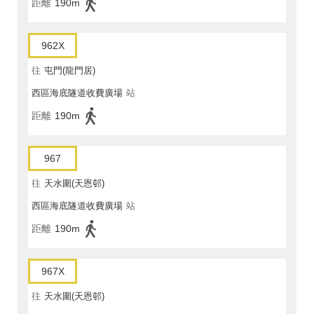
距離
190m
962X
往
屯門(龍門居)
西區海底隧道收費廣場
站
距離
190m
967
往
天水圍(天恩邨)
西區海底隧道收費廣場
站
距離
190m
967X
往
天水圍(天恩邨)