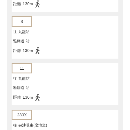
距離
130m
8
往
九龍站
雅翔道
站
距離
130m
11
往
九龍站
雅翔道
站
距離
130m
280X
往
尖沙咀東(麼地道)