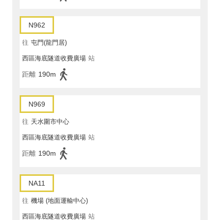
N962
往
屯門(龍門居)
西區海底隧道收費廣場
站
距離
190m
N969
往
天水圍市中心
西區海底隧道收費廣場
站
距離
190m
NA11
往
機場 (地面運輸中心)
西區海底隧道收費廣場
站