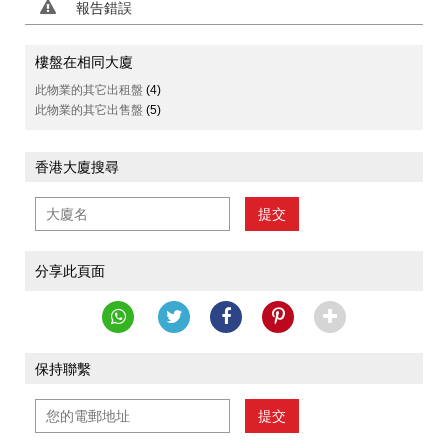
報告錯誤
樓盤在相同大廈
此物業的其它出租盤
(4)
此物業的其它出售盤
(5)
香港大廈搜尋
提交
分享此頁面
保持聯繫
提交