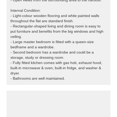
- Open views from the surrounding area to the harbour.
Internal Condition:
- Light-colour wooden flooring and white painted walls
throughout the flat are standard finish.
- Rectangular-shaped living and dining room is easy to
put furniture and benefits from the big windows and high
ceiling.
- Large master bedroom is fitted with a queen-size
bedframe and a wardrobe.
- Second bedroom has a wardrobe and could be a
storage, study or dressing room.
- Fully fitted kitchen comes with gas hob, exhaust hood,
built-in microwave & oven, built-in fridge, and washer &
dryer.
- Bathrooms are well maintained.