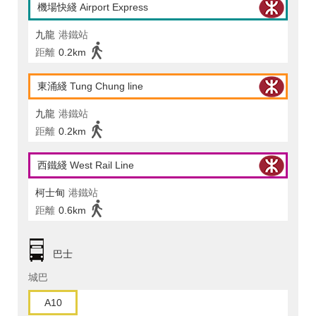
機場快綫 Airport Express
九龍
港鐵站
距離
0.2km
東涌綫 Tung Chung line
九龍
港鐵站
距離
0.2km
西鐵綫 West Rail Line
柯士甸
港鐵站
距離
0.6km
巴士
城巴
A10