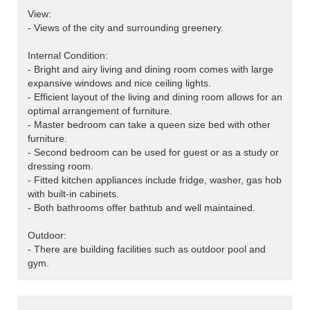
View:
- Views of the city and surrounding greenery.
Internal Condition:
- Bright and airy living and dining room comes with large
expansive windows and nice ceiling lights.
- Efficient layout of the living and dining room allows for an
optimal arrangement of furniture.
- Master bedroom can take a queen size bed with other
furniture.
- Second bedroom can be used for guest or as a study or
dressing room.
- Fitted kitchen appliances include fridge, washer, gas hob
with built-in cabinets.
- Both bathrooms offer bathtub and well maintained.
Outdoor:
- There are building facilities such as outdoor pool and
gym.