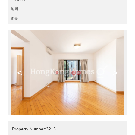
地圖
街景
<
>
Property Number:3213