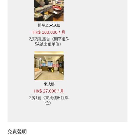
開平道5-5A號
HK$ 100,000 / 月
2房2廁,露台《開平道5-
5A號出租單位》
東成樓
HK$ 27,000 / 月
2房1廁《東成樓出租單
位》
免責聲明