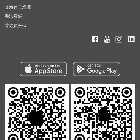
香港買工業樓
香港買舖
香港買車位