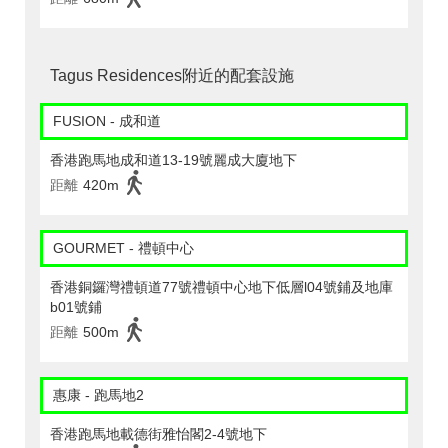
Tagus Residences附近的配套設施
FUSION - 成和道
香港跑馬地成和道13-19號麗成大廈地下
距離
420m
GOURMET - 禮頓中心
香港銅鑼灣禮頓道77號禮頓中心地下低層l04號鋪及地庫
b01號鋪
距離
500m
惠康 - 跑馬地2
香港跑馬地載德街雅怡閣2-4號地下