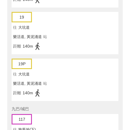
19
往
大坑道
樂活道, 黃泥涌道
站
距離
140m
19P
往
大坑道
樂活道, 黃泥涌道
站
距離
140m
九巴/城巴
117
往
跑馬地(下)