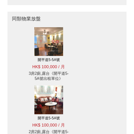
同類物業放盤
開平道5-5A號
HK$ 100,000 / 月
3房2廁,露台《開平道5-
5A號出租單位》
開平道5-5A號
HK$ 100,000 / 月
2房2廁,露台《開平道5-