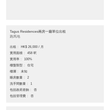
Tagus Residences兩房一廳單位出租
跑馬地
出租
HK$ 26,000 / 月
實用面積
458 呎
實用率
100%
樓盤類型
住宅
樓層
未知
睡房數量
2
洗手間數量
1
包括政府差餉
否
包括管理費
否