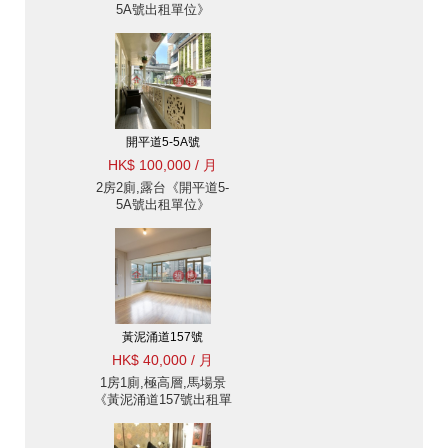
5A號出租單位》
開平道5-5A號
HK$ 100,000 / 月
2房2廁,露台《開平道5-
5A號出租單位》
黃泥涌道157號
HK$ 40,000 / 月
1房1廁,極高層,馬場景
《黃泥涌道157號出租單
位》