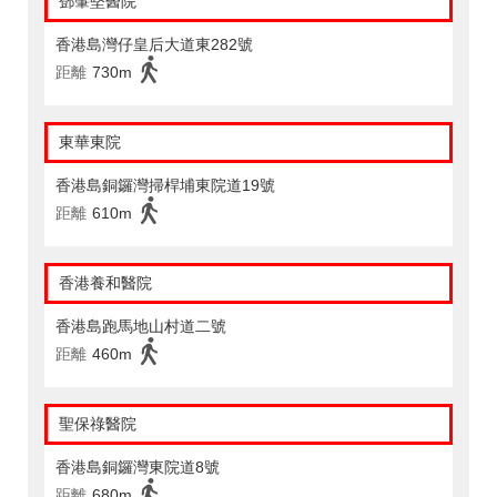
鄧肇堅醫院
香港島灣仔皇后大道東282號
距離
730m
東華東院
香港島銅鑼灣掃桿埔東院道19號
距離
610m
香港養和醫院
香港島跑馬地山村道二號
距離
460m
聖保祿醫院
香港島銅鑼灣東院道8號
距離
680m