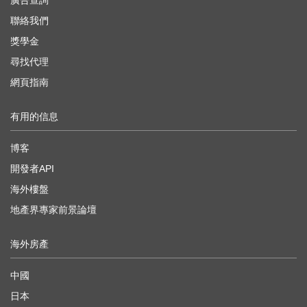
廣告查詢
聯絡我們
獎學金
尋找代理
網頁指南
有用的信息
博客
開發者API
海外樓盤
地產界專家前景論壇
海外房產
中國
日本