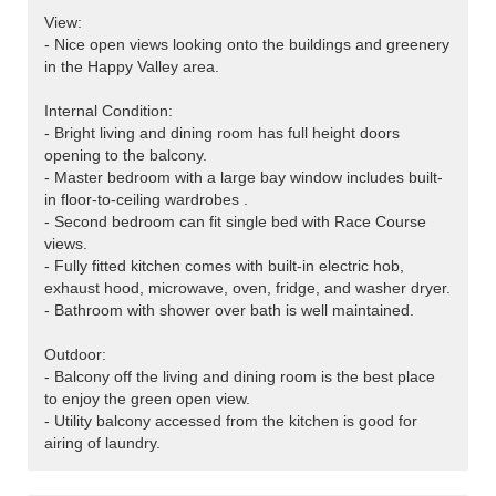
View:
- Nice open views looking onto the buildings and greenery
in the Happy Valley area.
Internal Condition:
- Bright living and dining room has full height doors
opening to the balcony.
- Master bedroom with a large bay window includes built-
in floor-to-ceiling wardrobes .
- Second bedroom can fit single bed with Race Course
views.
- Fully fitted kitchen comes with built-in electric hob,
exhaust hood, microwave, oven, fridge, and washer dryer.
- Bathroom with shower over bath is well maintained.
Outdoor:
- Balcony off the living and dining room is the best place
to enjoy the green open view.
- Utility balcony accessed from the kitchen is good for
airing of laundry.