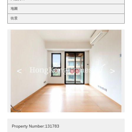
地圖
街景
<
>
Property Number:131783