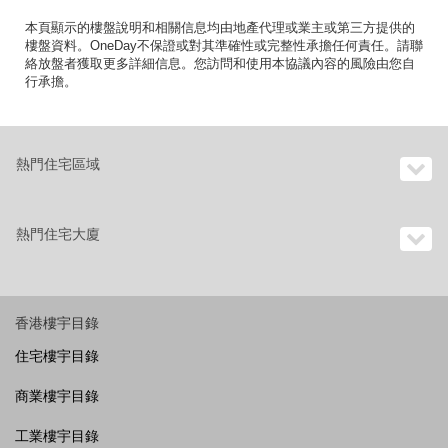
本頁顯示的樓盤說明和相關信息均由地產代理或業主或第三方提供的
樓盤資料。OneDay不保證或對其準確性或完整性承擔任何責任。請聯
絡放盤者獲取更多詳細信息。您訪問和使用本協議內容的風險由您自
行承擔。
熱門住宅區域
熱門住宅大廈
香港樓宇目錄
住宅樓宇目錄
商業樓宇目錄
工業樓宇目錄