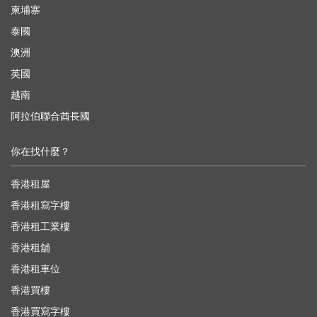
柬埔寨
泰國
澳洲
英國
越南
阿拉伯聯合酋長國
你在找什麼？
香港租屋
香港租寫字樓
香港租工業樓
香港租舖
香港租車位
香港買樓
香港買寫字樓