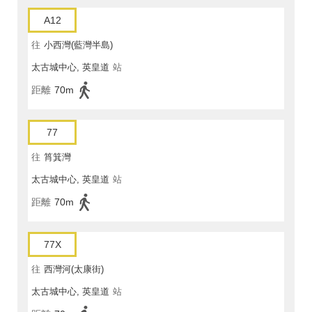
A12
往
小西灣(藍灣半島)
太古城中心, 英皇道
站
距離
70m
77
往
筲箕灣
太古城中心, 英皇道
站
距離
70m
77X
往
西灣河(太康街)
太古城中心, 英皇道
站