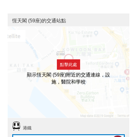
恆天閣 (59座)的交通站點
點擊此處
顯示恆天閣 (59座)附近的交通連線，設
施，醫院和學校
港鐵