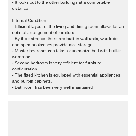
- It looks out to the other buildings at a comfortable
distance.
Internal Condition:
- Efficient layout of the living and dining room allows for an
optimal arrangement of furniture.
- By the entrance, there are built-in wall units, wardrobe
and open bookcases provide nice storage.
- Master bedroom can take a queen-size bed with built-in
wardrobe.
- Second bedroom is very efficient for furniture
configuration.
- The fitted kitchen is equipped with essential appliances
and built-in cabinets.
- Bathroom has been very well maintained.