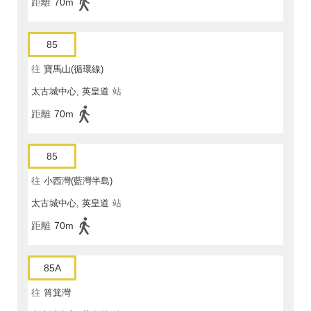
距離
70m
85
往
寶馬山(循環線)
太古城中心, 英皇道
站
距離
70m
85
往
小西灣(藍灣半島)
太古城中心, 英皇道
站
距離
70m
85A
往
筲箕灣