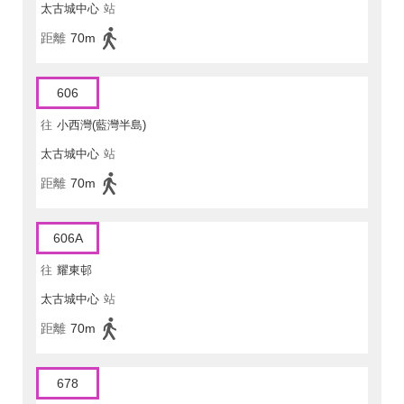
太古城中心
站
距離
70m
606
往
小西灣(藍灣半島)
太古城中心
站
距離
70m
606A
往
耀東邨
太古城中心
站
距離
70m
678