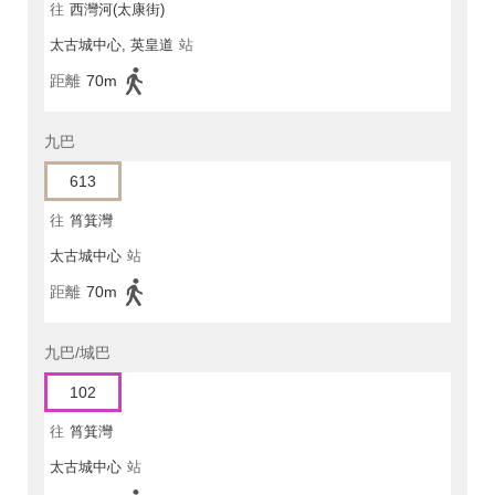
往
西灣河(太康街)
太古城中心, 英皇道
站
距離
70m
九巴
613
往
筲箕灣
太古城中心
站
距離
70m
九巴/城巴
102
往
筲箕灣
太古城中心
站