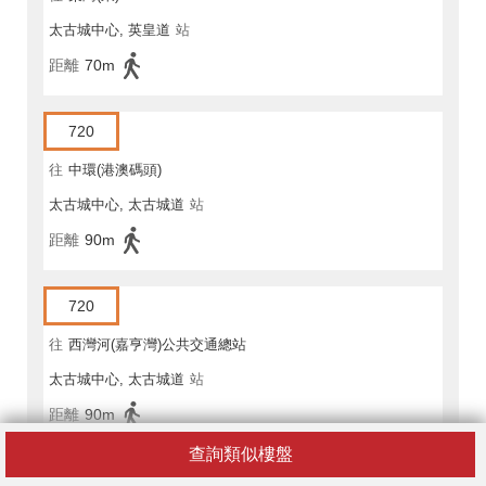
太古城中心, 英皇道
站
距離
70m
720
往
中環(港澳碼頭)
太古城中心, 太古城道
站
距離
90m
720
往
西灣河(嘉亨灣)公共交通總站
太古城中心, 太古城道
站
距離
90m
查詢類似樓盤
720