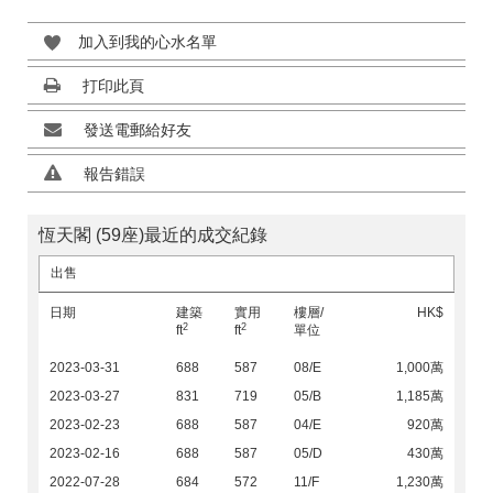
加入到我的心水名單
打印此頁
發送電郵給好友
報告錯誤
恆天閣 (59座)最近的成交紀錄
出售
日期
建築
實用
樓層/
HK$
2
2
ft
ft
單位
2023-03-31
688
587
08/E
1,000萬
2023-03-27
831
719
05/B
1,185萬
2023-02-23
688
587
04/E
920萬
2023-02-16
688
587
05/D
430萬
2022-07-28
684
572
11/F
1,230萬