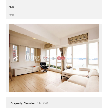
地圖
街景
<
>
Property Number:116728