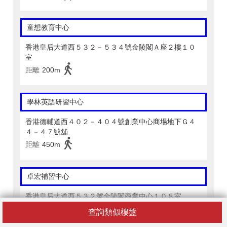
童想教育中心
香港皇后大道西５３２－５３４號金陵閣Ａ座２樓１０
室
距離
200m
學林英語研習中心
香港德輔道西４０２－４０４號創業中心商場地下Ｇ４
４－４７號舖
距離
450m
卓宏補習中心
香港皇后大道西５３２號金陵閣商業中心１０８室
距離
200m
查詢類似樓盤