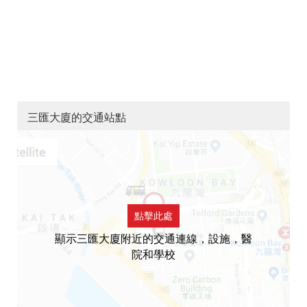
三匯大廈的交通站點
點擊此處
顯示三匯大廈附近的交通連線，設施，醫
院和學校