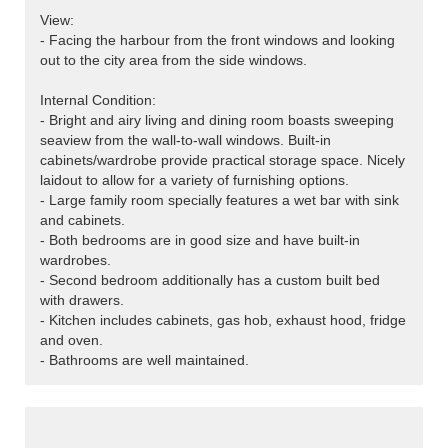
View:
- Facing the harbour from the front windows and looking
out to the city area from the side windows.
Internal Condition:
- Bright and airy living and dining room boasts sweeping
seaview from the wall-to-wall windows. Built-in
cabinets/wardrobe provide practical storage space. Nicely
laidout to allow for a variety of furnishing options.
- Large family room specially features a wet bar with sink
and cabinets.
- Both bedrooms are in good size and have built-in
wardrobes.
- Second bedroom additionally has a custom built bed
with drawers.
- Kitchen includes cabinets, gas hob, exhaust hood, fridge
and oven.
- Bathrooms are well maintained.