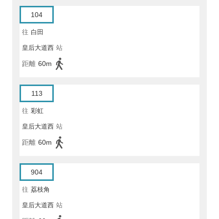
104
往
白田
皇后大道西
站
距離
60m
113
往
彩虹
皇后大道西
站
距離
60m
904
往
荔枝角
皇后大道西
站