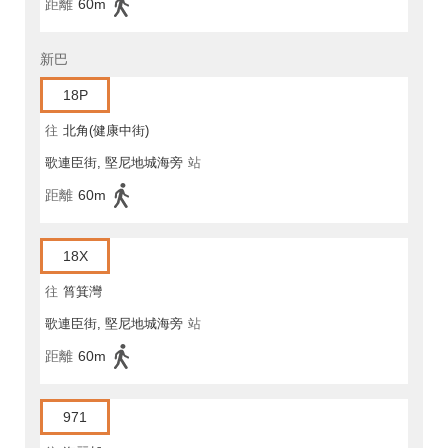
距離
60m
新巴
18P
往
北角(健康中街)
歌連臣街, 堅尼地城海旁
站
距離
60m
18X
往
筲箕灣
歌連臣街, 堅尼地城海旁
站
距離
60m
971