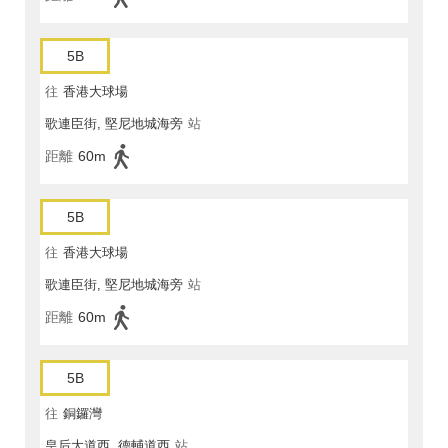
5B
往
香港大球場
歌連臣街, 堅尼地城海旁
站
距離
60m
5B
往
香港大球場
歌連臣街, 堅尼地城海旁
站
距離
60m
5B
往
銅鑼灣
皇后大道西, 德輔道西
站