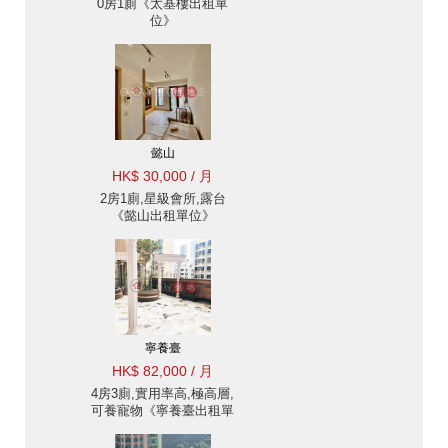
0房1廁《太基樓出租單
位》
懿山
HK$ 30,000 / 月
2房1廁,星級會所,露台
《懿山出租單位》
寧養臺
HK$ 82,000 / 月
4房3廁,實用率高,極高層,
可養寵物《寧養臺出租單
位》