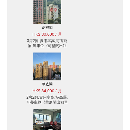
蔚巒閣
HK$ 30,000 / 月
3房2廁,實用率高,可養寵
物,連車位《蔚巒閣出租
單位》
華庭閣
HK$ 34,000 / 月
2房2廁,實用率高,極高層,
可養寵物《華庭閣出租單
位》