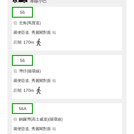
專線小巴
56
往
北角(馬寶道)
羅便臣道, 秀麗閣對面
站
距離
170m
56
往
灣仔(循環線)
羅便臣道, 秀麗閣對面
站
距離
170m
56A
往
銅鑼灣(高士威道)(循環線)
羅便臣道, 秀麗閣對面
站