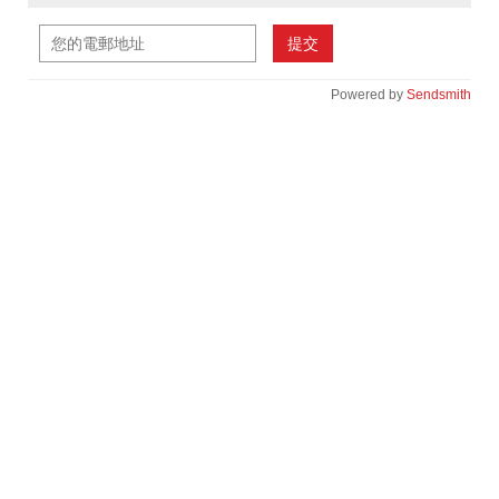
提交
Powered by
Sendsmith