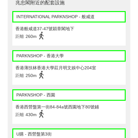
兆忠閣附近的配套設施
INTERNATIONAL PARKNSHOP - 般咸道
香港般咸道37-47號穎章閣地下
距離
260m
PARKNSHOP - 香港大學
香港薄扶林香港大學莊月明文娛中心204室
距離
250m
PARKNSHOP - 西園
香港西營盤第一街84-84a號西園地下80號鋪
距離
430m
U購 - 西營盤第3街