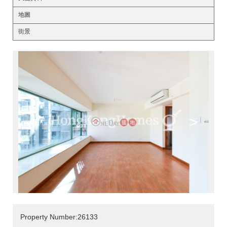
地圖
街景
<
>
Property Number:26133