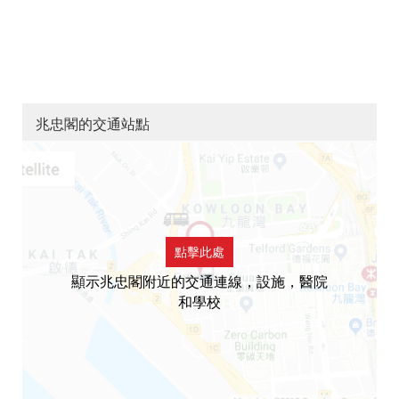
兆忠閣的交通站點
點擊此處
顯示兆忠閣附近的交通連線，設施，醫院
和學校