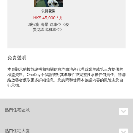
俊賢花園
HK$ 45,000 / 月
3房2廁,海景,連車位《俊
賢花園出租單位》
免責聲明
本頁顯示的樓盤說明和相關信息均由地產代理或業主或第三方提供的
樓盤資料。OneDay不保證或對其準確性或完整性承擔任何責任。請聯
絡放盤者獲取更多詳細信息。您訪問和使用本協議內容的風險由您自
行承擔。
熱門住宅區域
熱門住宅大廈