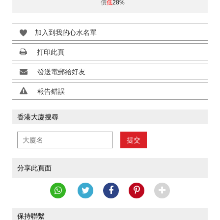
價
低
28%
加入到我的心水名單
打印此頁
發送電郵給好友
報告錯誤
香港大廈搜尋
提交
分享此頁面
保持聯繫