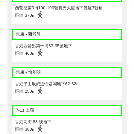
西營盤第3街100-106號真光大廈地下低座3號舖
距離
370m
惠康 - 西營盤
香港西營盤第一街63-65號地下
距離
460m
惠康 - 怡基閣
香港半山般咸道怡基閣地下62-62a
距離
250m
7-11 上環
香港高街 88 號地下
距離
300m