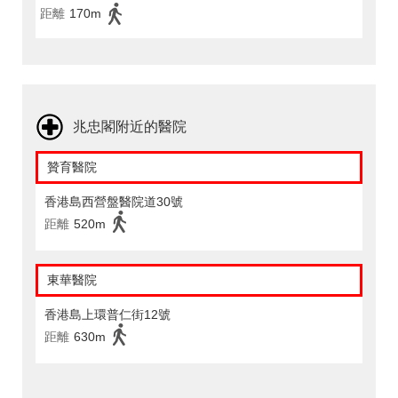
距離
170m
兆忠閣附近的醫院
贊育醫院
香港島西營盤醫院道30號
距離
520m
東華醫院
香港島上環普仁街12號
距離
630m