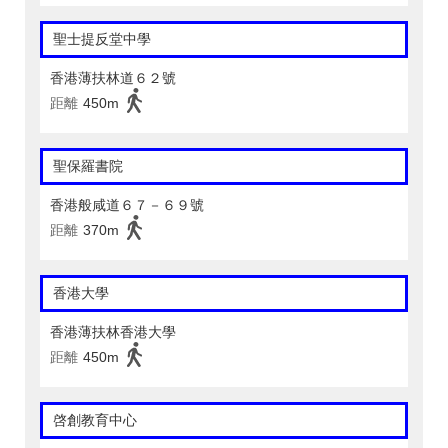
聖士提反堂中學
香港薄扶林道６２號
距離
450m
聖保羅書院
香港般咸道６７－６９號
距離
370m
香港大學
香港薄扶林香港大學
距離
450m
啓創教育中心