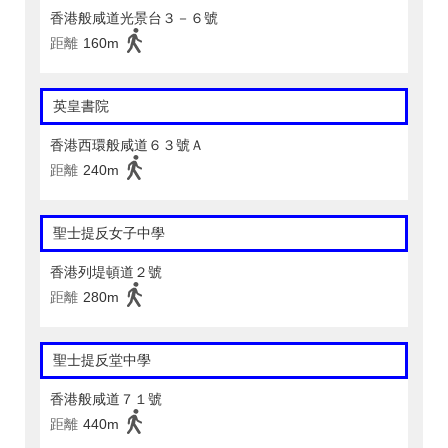
香港般咸道光景台３－６號
距離
160m
英皇書院
香港西環般咸道６３號Ａ
距離
240m
聖士提反女子中學
香港列堤頓道２號
距離
280m
聖士提反堂中學
香港般咸道７１號
距離
440m