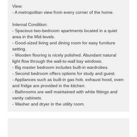
View:
- A metropolitan view from every corner of the home.
Internal Condition:
- Spacious two-bedroom apartments located in a quiet
area in the Mid-levels.
- Good-sized living and dining room for easy furniture
setting.
- Wooden flooring is nicely polished. Abundant natural
light flow through the wall-to-wall bay windows.
- Big master bedroom includes built-in wardrobes.
- Second bedroom offers options for study and guest.
- Appliances such as built-in gas hob, exhaust hood, oven
and fridge are provided in the kitchen.
- Bathrooms are well maintained with white fittings and
vanity cabinets.
- Washer and dryer in the utility room.