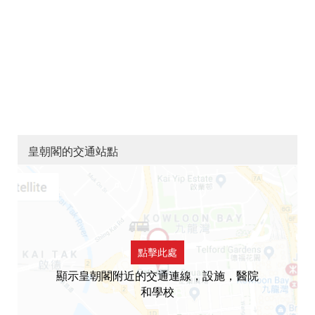
皇朝閣的交通站點
點擊此處
顯示皇朝閣附近的交通連線，設施，醫院
和學校