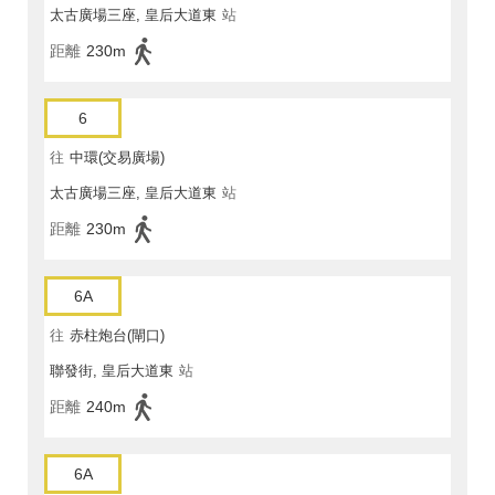
太古廣場三座, 皇后大道東
站
距離
230m
6
往
中環(交易廣場)
太古廣場三座, 皇后大道東
站
距離
230m
6A
往
赤柱炮台(閘口)
聯發街, 皇后大道東
站
距離
240m
6A