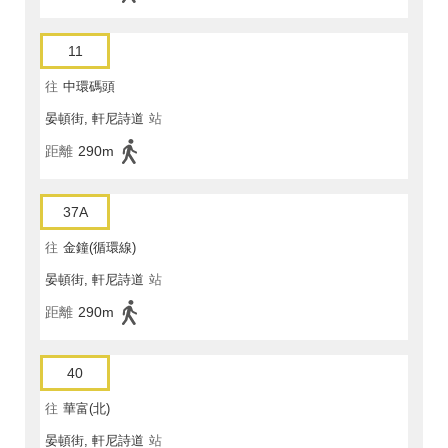
11
往
中環碼頭
晏頓街, 軒尼詩道
站
距離
290m
37A
往
金鐘(循環線)
晏頓街, 軒尼詩道
站
距離
290m
40
往
華富(北)
晏頓街, 軒尼詩道
站