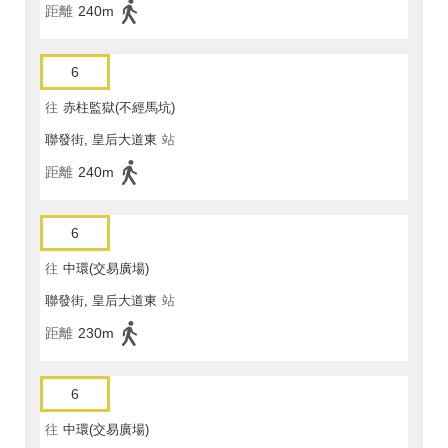
距離
240m
6
往
赤柱監獄(不經馬坑)
聯發街, 皇后大道東
站
距離
240m
6
往
中環(交易廣場)
聯發街, 皇后大道東
站
距離
230m
6
往
中環(交易廣場)