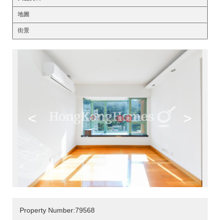
地圖
街景
<
>
Property Number:79568