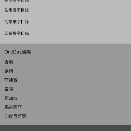
香港樓宇目錄
住宅樓宇目錄
商業樓宇目錄
工業樓宇目錄
OneDay國際
香港
越南
菲律賓
泰國
新加坡
馬來西亞
印度尼西亞