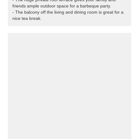
friends ample outdoor space for a barbeque party.
- The balcony off the living and dining room is great for a
nice tea break.