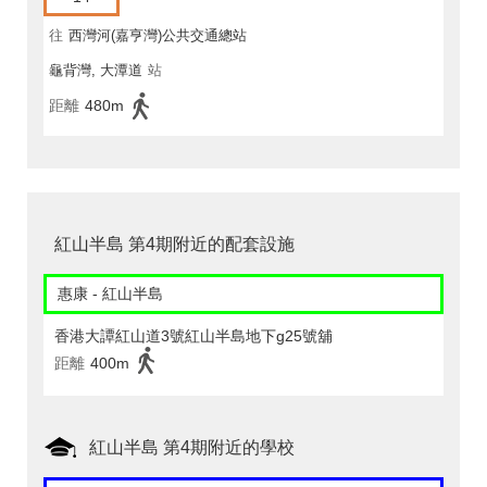
往
西灣河(嘉亨灣)公共交通總站
龜背灣, 大潭道
站
距離
480m
紅山半島 第4期附近的配套設施
惠康 - 紅山半島
香港大譚紅山道3號紅山半島地下g25號舖
距離
400m
紅山半島 第4期附近的學校