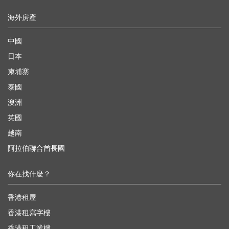
海外房產
中國
日本
柬埔寨
泰國
澳洲
英國
越南
阿拉伯聯合酋長國
你在找什麼？
香港租屋
香港租寫字樓
香港租工業樓