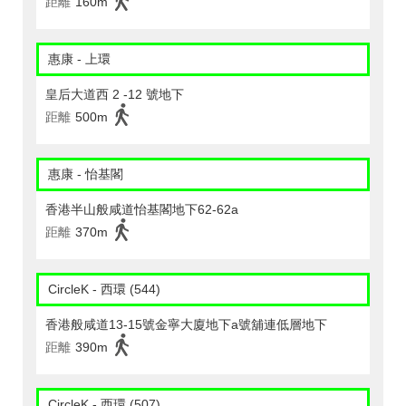
距離
160m
惠康 - 上環
皇后大道西 2 -12 號地下
距離
500m
惠康 - 怡基閣
香港半山般咸道怡基閣地下62-62a
距離
370m
CircleK - 西環 (544)
香港般咸道13-15號金寧大廈地下a號舖連低層地下
距離
390m
CircleK - 西環 (507)