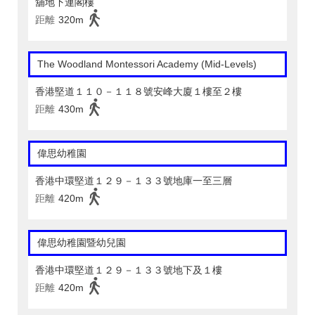
舖地下連閣樓
距離
320m
The Woodland Montessori Academy (Mid-Levels)
香港堅道１１０－１１８號安峰大廈１樓至２樓
距離
430m
偉思幼稚園
香港中環堅道１２９－１３３號地庫一至三層
距離
420m
偉思幼稚園暨幼兒園
香港中環堅道１２９－１３３號地下及１樓
距離
420m