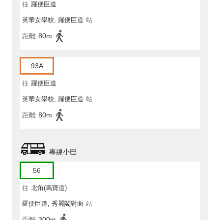
往
羅便臣道
英華女學校, 羅便臣道
站
距離
80m
93A
往
羅便臣道
英華女學校, 羅便臣道
站
距離
80m
專線小巴
56
往
北角(馬寶道)
羅便臣道, 秀麗閣對面
站
距離
300m