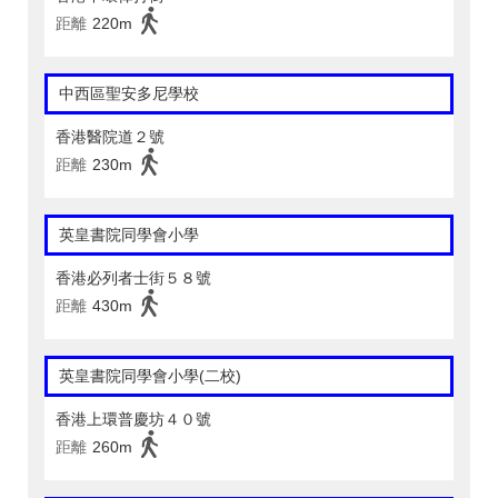
距離
220m
中西區聖安多尼學校
香港醫院道２號
距離
230m
英皇書院同學會小學
香港必列者士街５８號
距離
430m
英皇書院同學會小學(二校)
香港上環普慶坊４０號
距離
260m