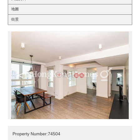
地圖
街景
<
>
Property Number:74504