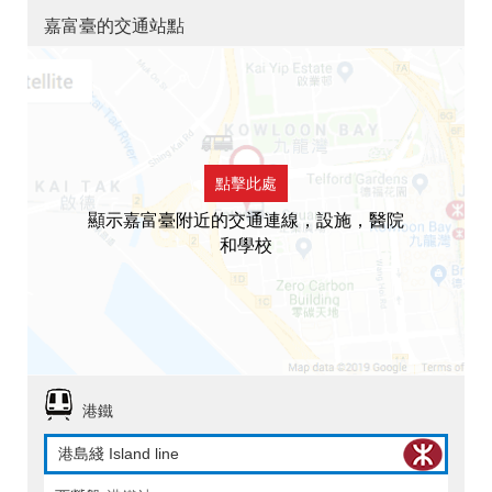
嘉富臺的交通站點
點擊此處
顯示嘉富臺附近的交通連線，設施，醫院
和學校
港鐵
港島綫 Island line