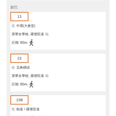
新巴
13
往
中環(大會堂)
英華女學校, 羅便臣道
站
距離
80m
23
往
北角碼頭
英華女學校, 羅便臣道
站
距離
80m
23B
往
柏道 / 羅便臣道