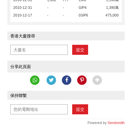
2010-12-31
1,082
777
19/B
1,390萬
2010-12-31
-
-
G/P4
1,390萬
2010-12-17
-
-
03/P6
475,000
香港大廈搜尋
提交
分享此頁面
保持聯繫
提交
Powered by
Sendsmith