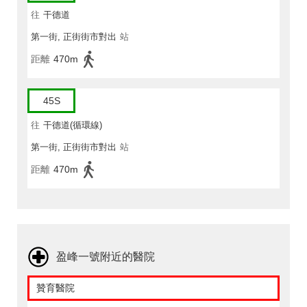
往
干德道
第一街, 正街街市對出
站
距離
470m
45S
往
干德道(循環線)
第一街, 正街街市對出
站
距離
470m
盈峰一號附近的醫院
贊育醫院