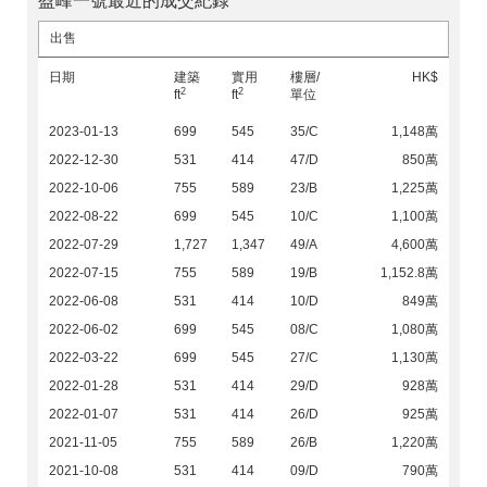
盈峰一號最近的成交紀錄
出售
日期
建築
實用
樓層/
HK$
2
2
ft
ft
單位
2023-01-13
699
545
35/C
1,148萬
2022-12-30
531
414
47/D
850萬
2022-10-06
755
589
23/B
1,225萬
2022-08-22
699
545
10/C
1,100萬
2022-07-29
1,727
1,347
49/A
4,600萬
2022-07-15
755
589
19/B
1,152.8萬
2022-06-08
531
414
10/D
849萬
2022-06-02
699
545
08/C
1,080萬
2022-03-22
699
545
27/C
1,130萬
2022-01-28
531
414
29/D
928萬
2022-01-07
531
414
26/D
925萬
2021-11-05
755
589
26/B
1,220萬
2021-10-08
531
414
09/D
790萬