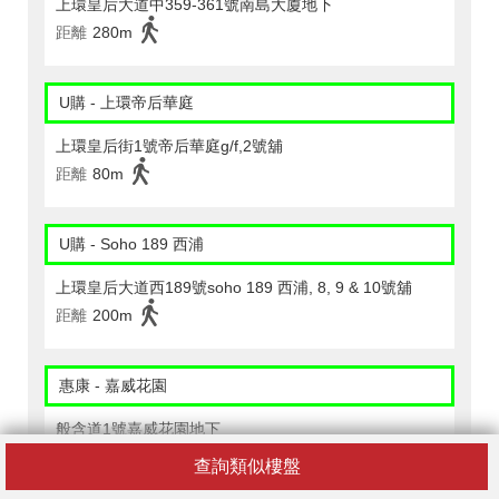
上環皇后大道中359-361號南島大廈地下
距離
280m
U購 - 上環帝后華庭
上環皇后街1號帝后華庭g/f,2號舖
距離
80m
U購 - Soho 189 西浦
上環皇后大道西189號soho 189 西浦, 8, 9 & 10號舖
距離
200m
惠康 - 嘉威花園
般含道1號嘉威花園地下
距離
310m
查詢類似樓盤