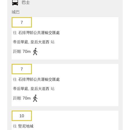
巴士
城巴
7
往
石排灣邨公共運輸交匯處
帝后華庭, 皇后大道西
站
距離
70m
7
往
石排灣邨公共運輸交匯處
帝后華庭, 皇后大道西
站
距離
70m
10
往
堅尼地城