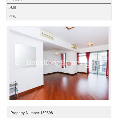
地圖
街景
<
>
Property Number:130698