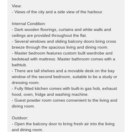
View:
- Views of the city and a side view of the harbour.
Internal Condition:
- Dark wooden floorings, curtains and white walls and
ceilings are provided throughout the flat.
- Several windows and sliding balcony doors bring cross
breeze through the spacious living and dining room.
- Master bedroom features custom built wardrobe and
bedstead with mattress. Master bathroom comes with a
bathtub.
- There are tall shelves and a movable desk on the bay
window of the second bedroom, suitable to be a study or
dressing room.
- Fully fitted kitchen comes with built-in gas hob, exhaust
hood, oven, fridge and washing machine.
- Guest powder room comes convenient to the living and
dining room.
Outdoor:
- Open the balcony door to bring fresh air into the living
and dining room.