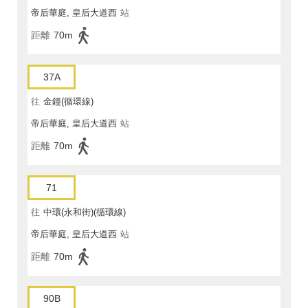
帝后華庭, 皇后大道西
站
距離
70m
37A
往
金鐘(循環線)
帝后華庭, 皇后大道西
站
距離
70m
71
往
中環(永和街)(循環線)
帝后華庭, 皇后大道西
站
距離
70m
90B