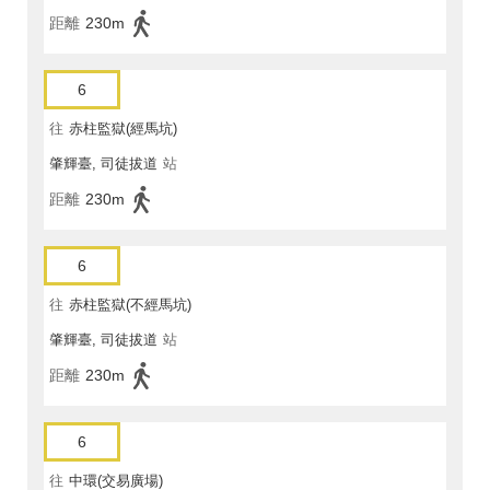
距離
230m
6
往
赤柱監獄(經馬坑)
肇輝臺, 司徒拔道
站
距離
230m
6
往
赤柱監獄(不經馬坑)
肇輝臺, 司徒拔道
站
距離
230m
6
往
中環(交易廣場)