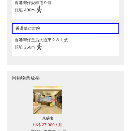
香港灣仔愛群道９號
距離
490m
香港華仁書院
香港灣仔皇后大道東２８１號
距離
250m
同類物業放盤
東成樓
HK$ 27,000 / 月