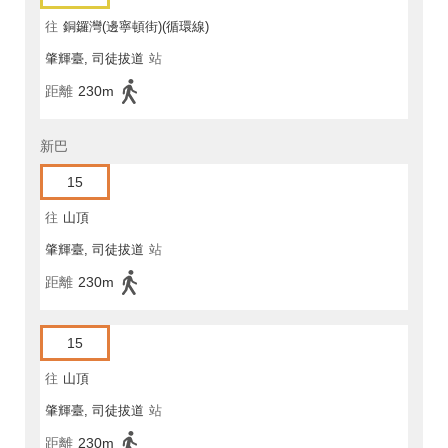
往
銅鑼灣(邊寧頓街)(循環線)
肇輝臺, 司徒拔道
站
距離
230m
新巴
15
往
山頂
肇輝臺, 司徒拔道
站
距離
230m
15
往
山頂
肇輝臺, 司徒拔道
站
距離
230m