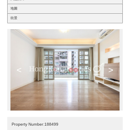
地圖
街景
<
>
Property Number:188499