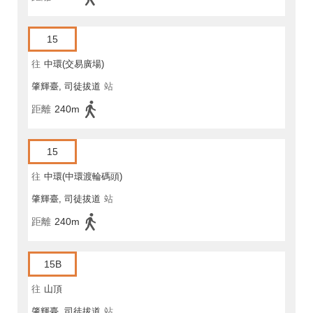
15
往
中環(交易廣場)
肇輝臺, 司徒拔道
站
距離
240m
15
往
中環(中環渡輪碼頭)
肇輝臺, 司徒拔道
站
距離
240m
15B
往
山頂
肇輝臺, 司徒拔道
站