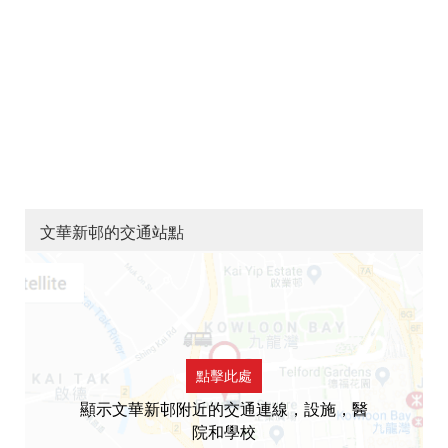
文華新邨的交通站點
點擊此處
顯示文華新邨附近的交通連線，設施，醫
院和學校