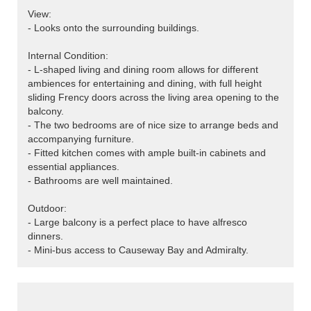
View:
- Looks onto the surrounding buildings.
Internal Condition:
- L-shaped living and dining room allows for different
ambiences for entertaining and dining, with full height
sliding Frency doors across the living area opening to the
balcony.
- The two bedrooms are of nice size to arrange beds and
accompanying furniture.
- Fitted kitchen comes with ample built-in cabinets and
essential appliances.
- Bathrooms are well maintained.
Outdoor:
- Large balcony is a perfect place to have alfresco
dinners.
- Mini-bus access to Causeway Bay and Admiralty.