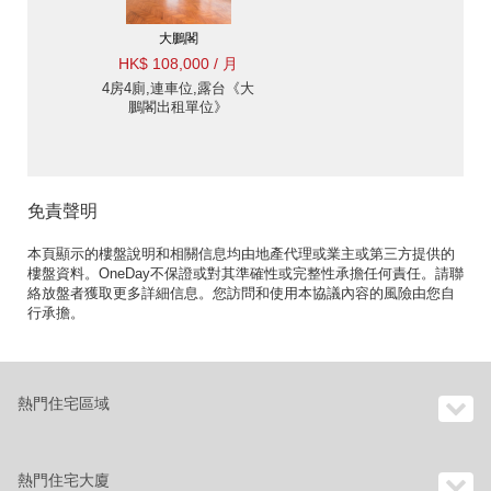
大鵬閣
HK$ 108,000 / 月
4房4廁,連車位,露台《大
鵬閣出租單位》
免責聲明
本頁顯示的樓盤說明和相關信息均由地產代理或業主或第三方提供的
樓盤資料。OneDay不保證或對其準確性或完整性承擔任何責任。請聯
絡放盤者獲取更多詳細信息。您訪問和使用本協議內容的風險由您自
行承擔。
熱門住宅區域
熱門住宅大廈