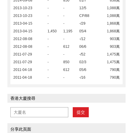
2014-09-08
-
850
01/7
838萬
2013-10-23
-
-
12/5
1,088萬
2013-10-23
-
-
CP/88
1,088萬
2013-04-15
-
-
-/29
1,868萬
2013-04-15
1,450
1,195
05/4
1,868萬
2012-08-08
-
-
-/12
903萬
2012-08-08
-
612
06/6
903萬
2011-07-29
-
-
-/52
1,475萬
2011-07-29
-
850
02/3
1,475萬
2011-04-18
-
612
05/6
790萬
2011-04-18
-
-
-/16
790萬
香港大廈搜尋
提交
分享此頁面