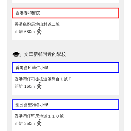
香港養和醫院
香港島跑馬地山村道二號
距離
680m
文華新邨附近的學校
番禺會所華仁小學
香港灣仔司徒拔道肇輝台１號Ｆ
距離
160m
聖公會聖雅各小學
香港灣仔堅尼地道１１０號
距離
350m