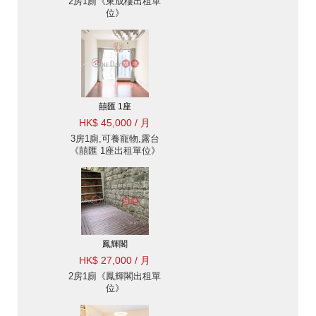
2房1廁《東成樓出租單
位》
囍匯 1座
HK$ 45,000 / 月
3房1廁,可養寵物,露台
《囍匯 1座出租單位》
鳳輝閣
HK$ 27,000 / 月
2房1廁《鳳輝閣出租單
位》