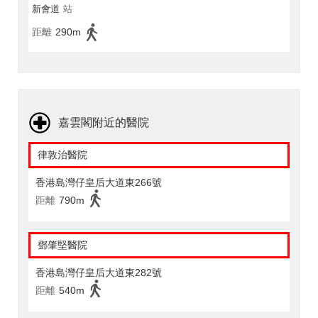
新會道
站
距離
290m
嘉雲閣附近的醫院
律敦治醫院
香港島灣仔皇后大道東266號
距離
790m
鄧肇堅醫院
香港島灣仔皇后大道東282號
距離
540m