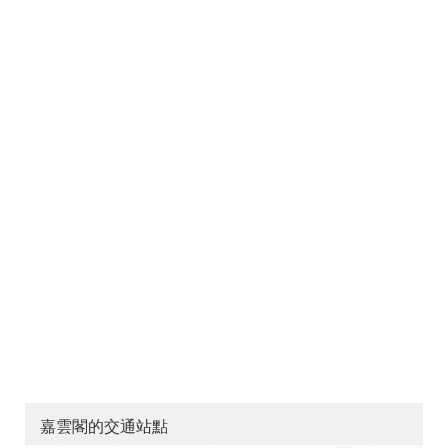
嘉雲閣的交通站點