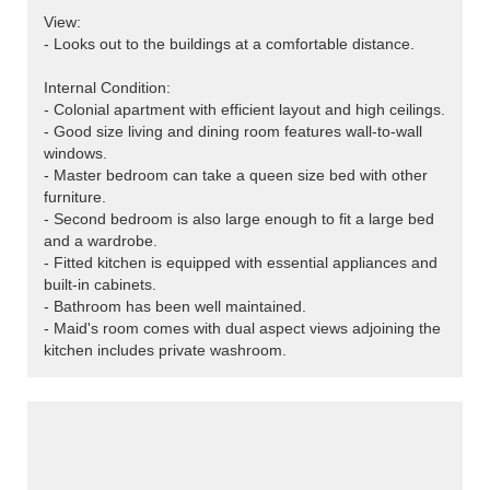
View:
- Looks out to the buildings at a comfortable distance.
Internal Condition:
- Colonial apartment with efficient layout and high ceilings.
- Good size living and dining room features wall-to-wall
windows.
- Master bedroom can take a queen size bed with other
furniture.
- Second bedroom is also large enough to fit a large bed
and a wardrobe.
- Fitted kitchen is equipped with essential appliances and
built-in cabinets.
- Bathroom has been well maintained.
- Maid's room comes with dual aspect views adjoining the
kitchen includes private washroom.