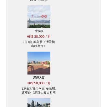
Residences出租單位》
灣景樓
HK$ 38,000 / 月
2房1廁,極高層《灣景樓
出租單位》
滿輝大廈
HK$ 50,000 / 月
2房2廁,實用率高,極高層,
連車位《滿輝大廈出租單
位》