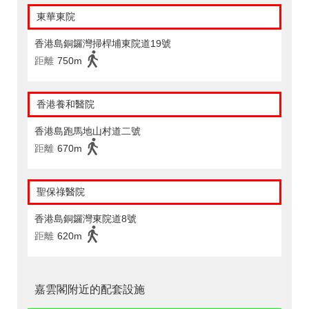
東華東院
香港島銅鑼灣掃桿埔東院道19號
距離
750m
香港養和醫院
香港島跑馬地山村道二號
距離
670m
聖保祿醫院
香港島銅鑼灣東院道8號
距離
620m
嘉雲閣附近的配套設施