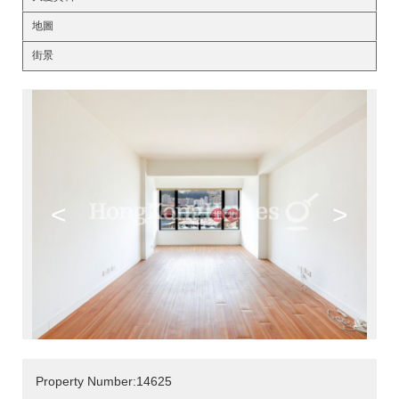
地圖
街景
<
>
Property Number:14625