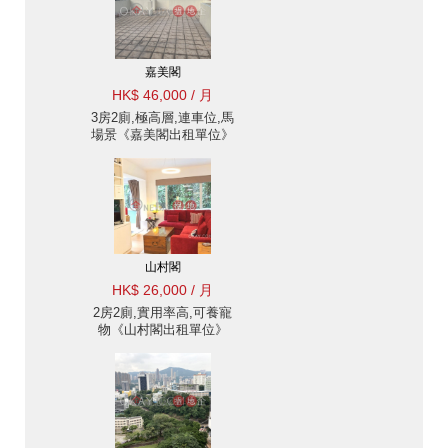
嘉美閣
HK$ 46,000 / 月
3房2廁,極高層,連車位,馬
場景《嘉美閣出租單位》
山村閣
HK$ 26,000 / 月
2房2廁,實用率高,可養寵
物《山村閣出租單位》