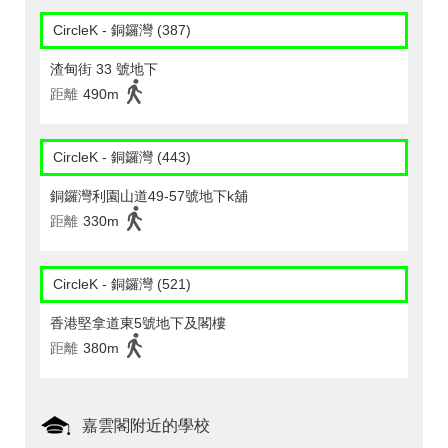
CircleK - 銅鑼灣 (387)
渣甸街 33 號地下
距離
490m
CircleK - 銅鑼灣 (443)
銅鑼灣利園山道49-57號地下k舖
距離
330m
CircleK - 銅鑼灣 (521)
香港堅拿道東5號地下及閣樓
距離
380m
嘉雲閣附近的學校