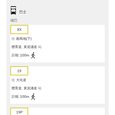
巴士
城巴
8X
往
跑馬地(下)
體育道, 黃泥涌道
站
距離
100m
19
往
大坑道
體育道, 黃泥涌道
站
距離
100m
19P