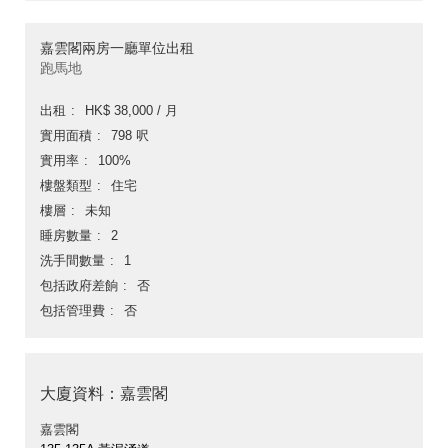
嘉雲閣兩房一廳單位出租
跑馬地
出租
HK$ 38,000 / 月
實用面積
798 呎
實用率
100%
樓盤類型
住宅
樓層
未知
睡房數量
2
洗手間數量
1
包括政府差餉
否
包括管理費
否
大廈資料：嘉雲閣
嘉雲閣