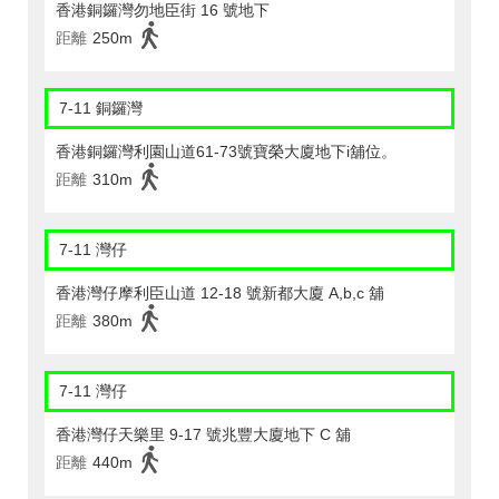
香港銅鑼灣勿地臣街 16 號地下
距離
250m
7-11 銅鑼灣
香港銅鑼灣利園山道61-73號寶榮大廈地下i舖位。
距離
310m
7-11 灣仔
香港灣仔摩利臣山道 12-18 號新都大廈 A,b,c 舖
距離
380m
7-11 灣仔
香港灣仔天樂里 9-17 號兆豐大廈地下 C 舖
距離
440m