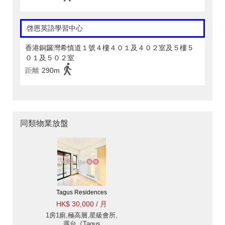
啓恩英語學習中心
香港銅鑼灣希慎道１號４樓４０１及４０２室及５樓５
０１及５０２室
距離
290m
同類物業放盤
Tagus Residences
HK$ 30,000 / 月
1房1廁,極高層,星級會所,
露台《Tagus