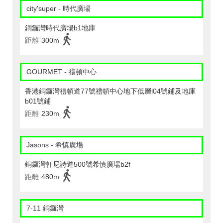
city'super - 時代廣場
銅鑼灣時代廣場b1地庫
距離
300m
GOURMET - 禮頓中心
香港銅鑼灣禮頓道77號禮頓中心地下低層l04號鋪及地庫
b01號鋪
距離
230m
Jasons - 希慎廣場
銅鑼灣軒尼詩道500號希慎廣場b2f
距離
480m
7-11 銅鑼灣