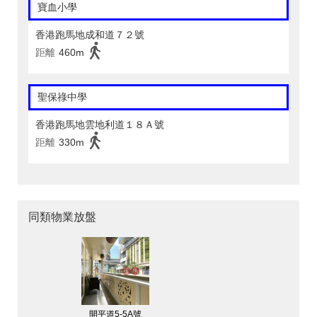
寶血小學
香港跑馬地成和道７２號
距離
460m
聖保祿中學
香港跑馬地雲地利道１８Ａ號
距離
330m
同類物業放盤
開平道5-5A號