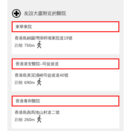
友誼大廈附近的醫院
東華東院
香港島銅鑼灣掃桿埔東院道19號
距離
750m
香港港安醫院–司徒拔道
香港島黃泥涌峽司徒拔道40號
距離
690m
香港養和醫院
香港島跑馬地山村道二號
距離
260m