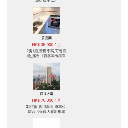
廈出租單位》
蔚雲閣
HK$ 35,000 / 月
2房1廁,實用率高,可養寵
物,露台《蔚雲閣出租單
位》
保祿大廈
HK$ 70,000 / 月
3房2廁,實用率高,連車位,
露台《保祿大廈出租單
位》