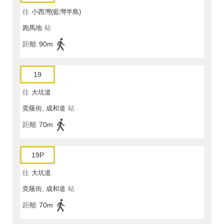
往
小西灣(藍灣半島)
跑馬地
站
距離
90m
19
往
大坑道
奕蔭街, 成和道
站
距離
70m
19P
往
大坑道
奕蔭街, 成和道
站
距離
70m