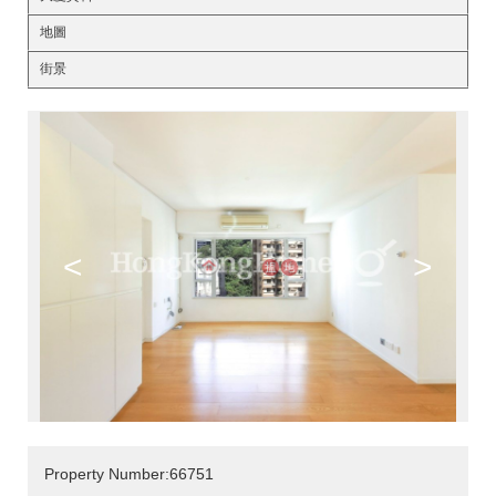
地圖
街景
<
>
Property Number:66751