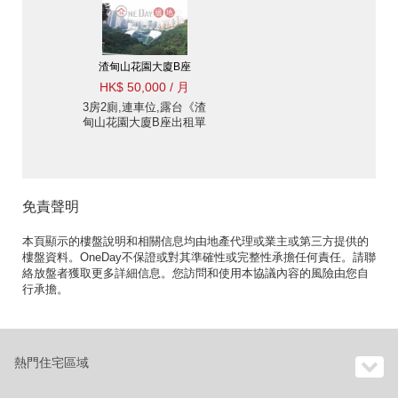
渣甸山花園大廈B座
HK$ 50,000 / 月
3房2廁,連車位,露台《渣
甸山花園大廈B座出租單
位》
免責聲明
本頁顯示的樓盤說明和相關信息均由地產代理或業主或第三方提供的
樓盤資料。OneDay不保證或對其準確性或完整性承擔任何責任。請聯
絡放盤者獲取更多詳細信息。您訪問和使用本協議內容的風險由您自
行承擔。
熱門住宅區域