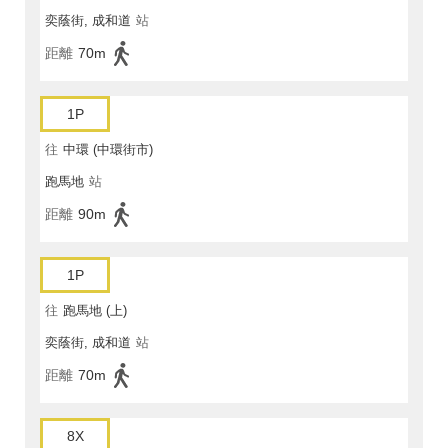
奕蔭街, 成和道
站
距離
70m
1P
往
中環 (中環街市)
跑馬地
站
距離
90m
1P
往
跑馬地 (上)
奕蔭街, 成和道
站
距離
70m
8X