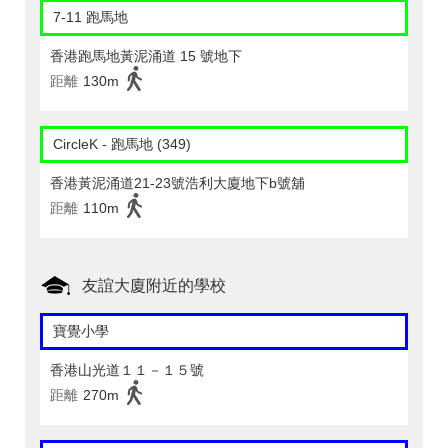
7-11 跑馬地
香港跑馬地黃泥涌道 15 號地下
距離
130m
CircleK - 跑馬地 (349)
香港黃泥涌道21-23號浩利大廈地下b號舖
距離
110m
友誼大廈附近的學校
寶覺小學
香港山光道１１－１５號
距離
270m