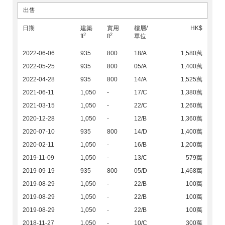
出售
日期
建築
實用
樓層/
HK$
2
2
ft
ft
單位
2022-06-06
935
800
18/A
1,580萬
2022-05-25
935
800
05/A
1,400萬
2022-04-28
935
800
14/A
1,525萬
2021-06-11
1,050
-
17/C
1,380萬
2021-03-15
1,050
-
22/C
1,260萬
2020-12-28
1,050
-
12/B
1,360萬
2020-07-10
935
800
14/D
1,400萬
2020-02-11
1,050
-
16/B
1,200萬
2019-11-09
1,050
-
13/C
579萬
2019-09-19
935
800
05/D
1,468萬
2019-08-29
1,050
-
22/B
100萬
2019-08-29
1,050
-
22/B
100萬
2019-08-29
1,050
-
22/B
100萬
2018-11-27
1,050
-
10/C
300萬