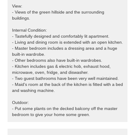
View:
- Views of the green hillside and the surrounding
buildings.
>
Internal Condition:
- Tastefully designed and comfortably lit apartment.
- Living and dining room is extended with an open kitchen.
- Master bedroom includes a dressing area and a huge
built-in wardrobe.
- Other bedrooms also have built-in wardrobes.
- Kitchen includes gas & electric hob, exhaust hood,
microwave, oven, fridge, and diswasher.
- Two guest bathrooms have been very well maintained.
- Maid's room at the back of the kitchen is fitted with a bed
and washing machine.
Outdoor:
- Put some plants on the decked balcony off the master
bedroom to give your home some green.