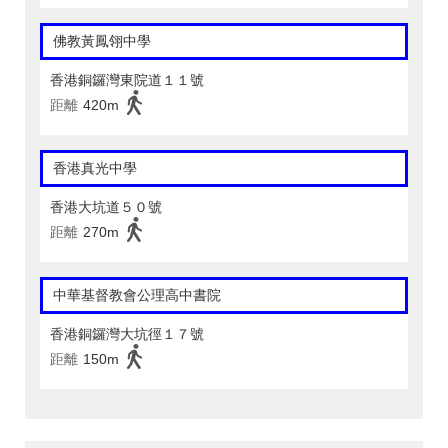
佛教黃鳳翎中學
香港銅鑼灣東院道１１號
距離
420m
香港真光中學
香港大坑道５０號
距離
270m
中華基督教會公理高中書院
香港銅鑼灣大坑徑１７號
距離
150m