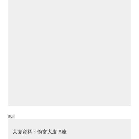
null
大廈資料：愉富大廈 A座