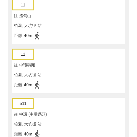
11
往
渣甸山
柏園, 大坑徑
站
距離
40m
11
往
中環碼頭
柏園, 大坑徑
站
距離
40m
511
往
中環 (中環碼頭)
柏園, 大坑徑
站
距離
40m