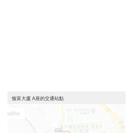
愉富大廈 A座的交通站點