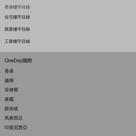
香港樓宇目錄
住宅樓宇目錄
商業樓宇目錄
工業樓宇目錄
OneDay國際
香港
越南
菲律賓
泰國
新加坡
馬來西亞
印度尼西亞